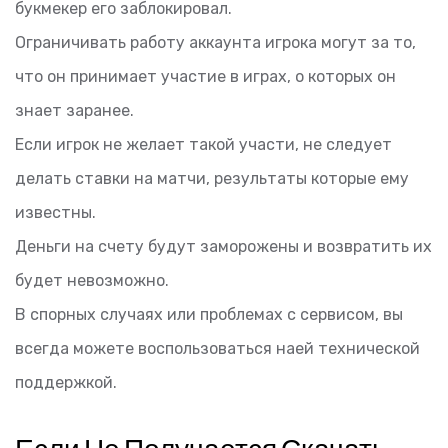
букмекер его заблокировал.
Ограничивать работу аккаунта игрока могут за то,
что он принимает участие в играх, о которых он
знает заранее.
Если игрок не желает такой участи, не следует
делать ставки на матчи, результаты которые ему
известны.
Деньги на счету будут заморожены и возвратить их
будет невозможно.
В спорных случаях или проблемах с сервисом, вы
всегда можете воспользоваться наей технической
поддержкой.