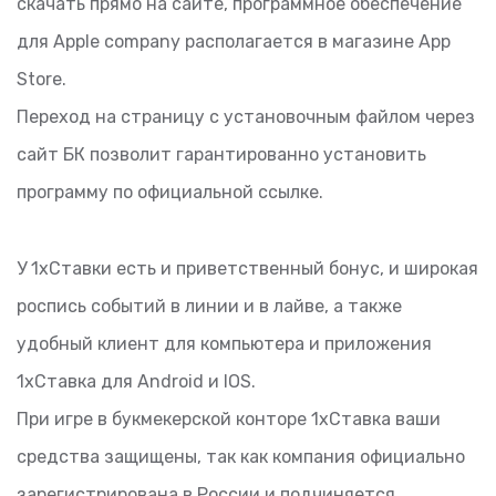
скачать прямо на сайте, программное обеспечение
для Apple company располагается в магазине App
Store.
Переход на страницу с установочным файлом через
сайт БК позволит гарантированно установить
программу по официальной ссылке.
У 1xСтавки есть и приветственный бонус, и широкая
роспись событий в линии и в лайве, а также
удобный клиент для компьютера и приложения
1xСтавка для Android и IOS.
При игре в букмекерской конторе 1xСтавка ваши
средства защищены, так как компания официально
зарегистрирована в России и подчиняется