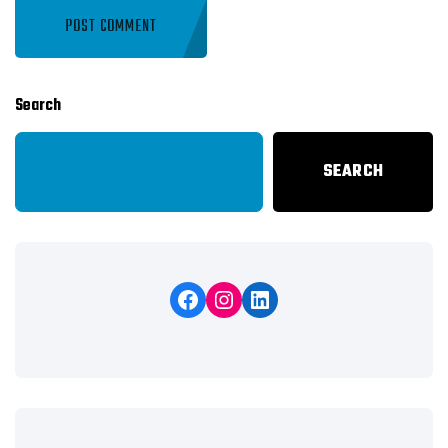
Search
SEARCH