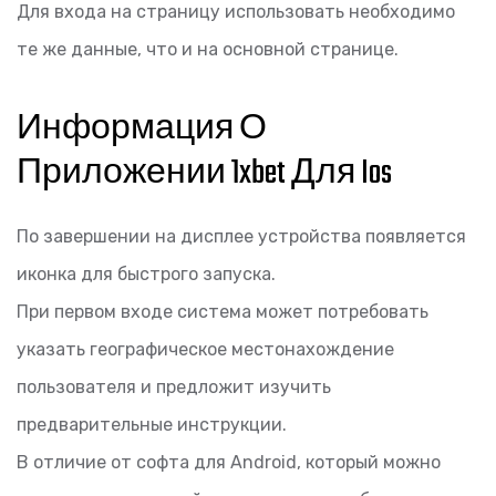
Для входа на страницу использовать необходимо
те же данные, что и на основной странице.
Информация О
Приложении 1xbet Для Ios
По завершении на дисплее устройства появляется
иконка для быстрого запуска.
При первом входе система может потребовать
указать географическое местонахождение
пользователя и предложит изучить
предварительные инструкции.
В отличие от софта для Android, который можно