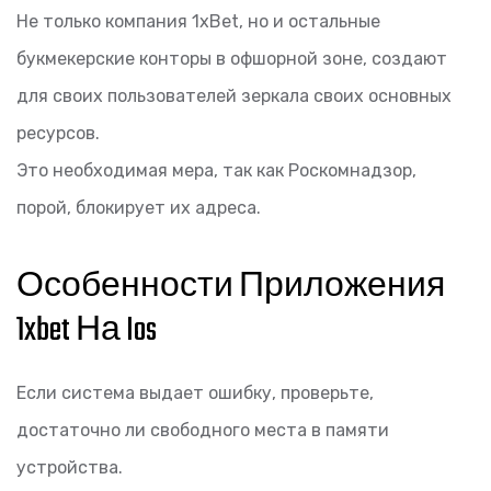
Не только компания 1xBet, но и остальные
букмекерские конторы в офшорной зоне, создают
для своих пользователей зеркала своих основных
ресурсов.
Это необходимая мера, так как Роскомнадзор,
порой, блокирует их адреса.
Особенности Приложения
1xbet На Ios
Если система выдает ошибку, проверьте,
достаточно ли свободного места в памяти
устройства.