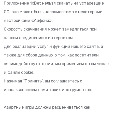
Приложение 1xBet нельзя скачать на устаревшие
ОС, оно может быть несовместимо с некоторыми
настройками «Айфона».
Скорость скачивания может замедлиться при
плохом соединении с интернетом.
Для реализации услуг и функций нашего сайта, а
также для сбора данных о том, как посетители
взаимодействуют с ним, мы применяем в том числе
и файлы cookie.
Нажимая “Принять”, вы соглашаетесь с
использованием нами таких инструментов.
Азартные игры должны расцениваться как