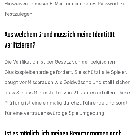
Hinweisen in dieser E-Mail, um ein neues Passwort zu
festzulegen.
Aus welchem Grund muss ich meine Identität
verifizieren?
Die Verifikation ist per Gesetz von der belgischen
Glücksspielbehörde gefordert. Sie schützt alle Spieler,
beugt vor Missbrauch wie Geldwäsche und stellt sicher,
dass Sie das Mindestalter von 21 Jahren erfüllen. Diese
Prüfung ist eine einmalig durchzuführende und sorgt
für eine vertrauenswürdige Spielumgebung.
Ist es möglich, ich meinen Benutzernamen nach