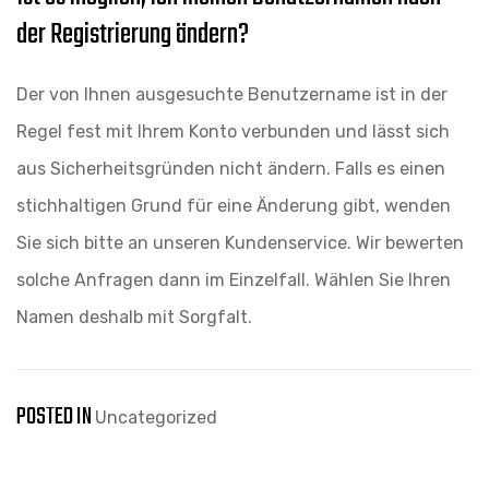
der Registrierung ändern?
Der von Ihnen ausgesuchte Benutzername ist in der
Regel fest mit Ihrem Konto verbunden und lässt sich
aus Sicherheitsgründen nicht ändern. Falls es einen
stichhaltigen Grund für eine Änderung gibt, wenden
Sie sich bitte an unseren Kundenservice. Wir bewerten
solche Anfragen dann im Einzelfall. Wählen Sie Ihren
Namen deshalb mit Sorgfalt.
POSTED IN
Uncategorized