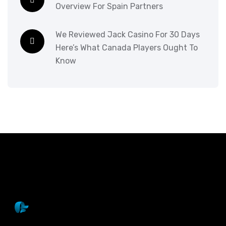
Overview For Spain Partners
We Reviewed Jack Casino For 30 Days
Here’s What Canada Players Ought To
Know