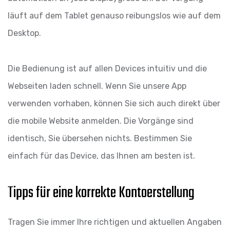
läuft auf dem Tablet genauso reibungslos wie auf dem
Desktop.
Die Bedienung ist auf allen Devices intuitiv und die
Webseiten laden schnell. Wenn Sie unsere App
verwenden vorhaben, können Sie sich auch direkt über
die mobile Website anmelden. Die Vorgänge sind
identisch, Sie übersehen nichts. Bestimmen Sie
einfach für das Device, das Ihnen am besten ist.
Tipps für eine korrekte Kontoerstellung
Tragen Sie immer Ihre richtigen und aktuellen Angaben