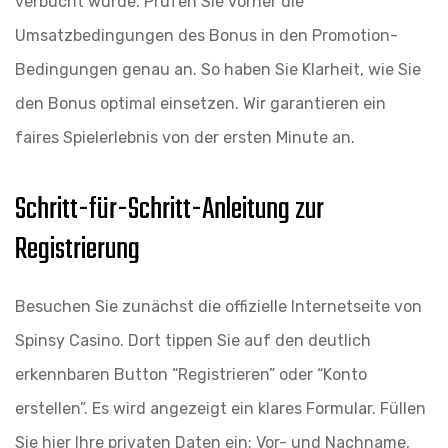
verbucht wurde. Prüfen Sie vorher die
Umsatzbedingungen des Bonus in den Promotion-
Bedingungen genau an. So haben Sie Klarheit, wie Sie
den Bonus optimal einsetzen. Wir garantieren ein
faires Spielerlebnis von der ersten Minute an.
Schritt-für-Schritt-Anleitung zur
Registrierung
Besuchen Sie zunächst die offizielle Internetseite von
Spinsy Casino. Dort tippen Sie auf den deutlich
erkennbaren Button “Registrieren” oder “Konto
erstellen”. Es wird angezeigt ein klares Formular. Füllen
Sie hier Ihre privaten Daten ein: Vor- und Nachname,