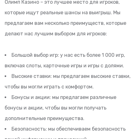
Олимп Казино – это лучшее место для игроков,
которые ищут реальные шансы на выигрыш. Мы
предлагаем вам несколько преимуществ, которые
делают нас лучшим выбором для игроков:
Большой выбор игр: у нас есть более 1 000 игр,
включая слоты, карточные игры и игры с долями.
Высокие ставки: мы предлагаем высокие ставки,
чтобы вы могли играть с комфортом.
Бонусы и акции: мы предлагаем различные
бонусы и акции, чтобы вы могли получать
дополнительные преимущества.
Безопасность: мы обеспечиваем безопасность