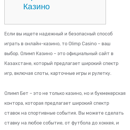
Казино
Если вы ищете надежный и безопасный способ
играть в онлайн-казино, то Olimp Casino – ваш
выбор. Олимп Казино – это официальный сайт в
Казахстане, который предлагает широкий спектр
игр, включая слоты, карточные игры и рулетку.
Олимп Бет – это не только казино, но и букмекерская
контора, которая предлагает широкий спектр
ставок на спортивные события. Вы можете сделать
ставку на любое событие, от футбола до хоккея, и