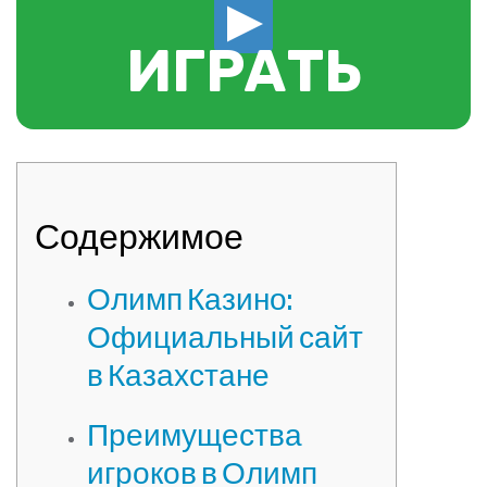
ИГРАТЬ
Содержимое
Олимп Казино:
Официальный сайт
в Казахстане
Преимущества
игроков в Олимп