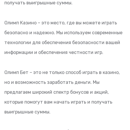
получать выигрышные суммы.
Олимп Казино – это место, где вы можете играть
безопасно и надежно. Мы используем современные
технологии для обеспечения безопасности вашей
информации и обеспечения честности игр.
Олимп Бет – это не только способ играть в казино,
но и возможность заработать деньги. Мы
предлагаем широкий спектр бонусов и акций,
которые помогут вам начать играть и получать
выигрышные суммы.