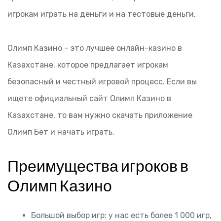
игрокам играть на деньги и на тестовые деньги.
Олимп Казино – это лучшее онлайн-казино в
Казахстане, которое предлагает игрокам
безопасный и честный игровой процесс. Если вы
ищете официальный сайт Олимп Казино в
Казахстане, то вам нужно скачать приложение
Олимп Бет и начать играть.
Преимущества игроков в
Олимп Казино
Большой выбор игр: у нас есть более 1 000 игр,