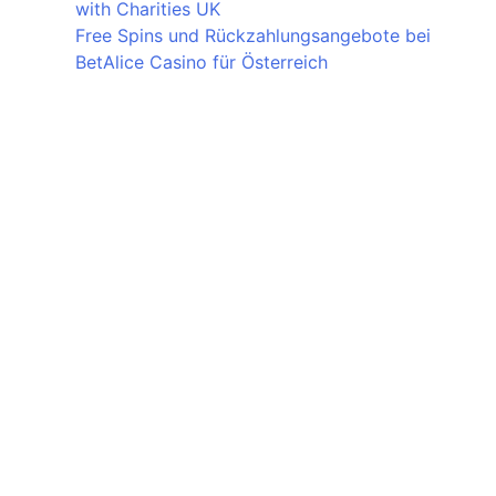
with Charities UK
Free Spins und Rückzahlungsangebote bei
BetAlice Casino für Österreich