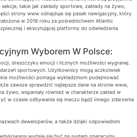
 sekcje, takie jak zakłady sportowe, zakłady na żywo,
ęści strony www odnajduje się pasek nawigacyjny, który
a założona w 2018 roku za pośrednictwem Atlantic
zpiecznej i ekscytującej platformy do odwiedzenia
ncyjnym Wyborem W Polsce:
ocji, dreszczyku emocji i licznych możliwości wygranej.
 wydarzeń sportowych. Użytkownicy mogą aczkolwiek
w, jakie możliwości pomaga wykładzinom podejmować
kże zawsze sprawdzić najlepsze dane na stronie www,
 na żywo, wspaniały również w charakterze zakład w
ożyć w czasie odbywania się meczu bądź innego zdarzenia
nazwach deweloperów, a także dzięki odpowiednim
adedykowana wydaje się być na system operacyjny