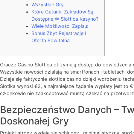
Wszystkie Gry
Które Gatunki Zakładów Są
Dostępne W Slottica Kasyno?
Wiele Możliwości Zapisu:
Bonus Zbyt Rejestrację I
Oferta Powitalna
Gracze Casino Slottica otrzymują dostęp do odwiedzenia r
Wszystkie nowości działają na smartfonach i tabletach, d
Dzieje się faktycznie slottica casino dzięki wdrożeniu tec
Slotika wynosi €2, a najmniejsze żądanie wypłaty jest to
członkowie nie zaakceptować muszą czekać na przetworze
Bezpieczeństwo Danych – Tw
Doskonałej Gry
Projekt strony wydaje się schludny i minimalistyczny, spo