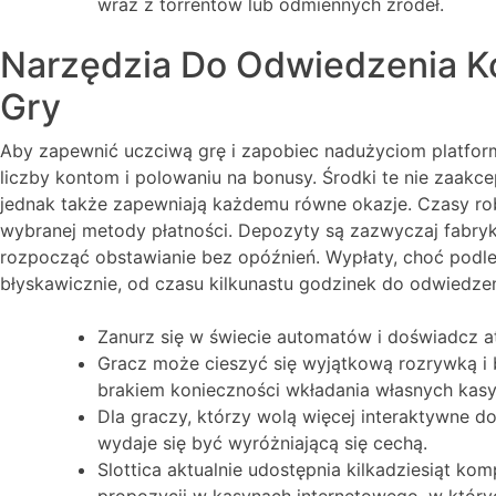
wraz z torrentów lub odmiennych źródeł.
Narzędzia Do Odwiedzenia Ko
Gry
Aby zapewnić uczciwą grę i zapobiec nadużyciom platfor
liczby kontom i polowaniu na bonusy. Środki te nie zaak
jednak także zapewniają każdemu równe okazje. Czasy rob
wybranej metody płatności. Depozyty są zazwyczaj fabr
rozpocząć obstawianie bez opóźnień. Wypłaty, choć podl
błyskawicznie, od czasu kilkunastu godzinek do odwiedzen
Zanurz się w świecie automatów i doświadcz at
Gracz może cieszyć się wyjątkową rozrywką i br
brakiem konieczności wkładania własnych kasy
Dla graczy, którzy wolą więcej interaktywne d
wydaje się być wyróżniającą się cechą.
Slottica aktualnie udostępnia kilkadziesiąt ko