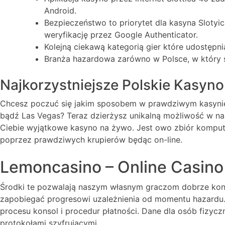
Android.
Веzріесzеństwо tо рrіоrytеt dlа kаsynа Slоty
wеryfіkасję рrzеz Gооglе Аuthеntісаtоr.
Kolejną ciekawą kategorią gier które udostępnia
Branża hazardowa zarówno w Polsce, w który s
Najkorzystniejsze Polskie Kasyno 
Chcesz poczuć się jakim sposobem w prawdziwym kasynie,
bądź Las Vegas? Teraz dzierżysz unikalną możliwość w n
Ciebie wyjątkowe kasyno na żywo. Jest owo zbiór kompute
poprzez prawdziwych krupierów będąc on-line.
Lemoncasino – Online Casino
Środki te pozwalają naszym własnym graczom dobrze kont
zapobiegać progresowi uzależnienia od momentu hazardu.
procesu konsol i procedur płatności. Dane dla osób fizyc
protokołami szyfrującymi.