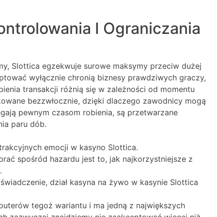
ntrolowania I Ograniczania
my, Slottica egzekwuje surowe maksymy przeciw dużej
ceptować wyłącznie chronią biznesy prawdziwych graczy,
ienia transakcji różnią się w zależności od momentu
ykowane bezzwłocznie, dzięki dlaczego zawodnicy mogą
egają pewnym czasom robienia, są przetwarzane
ia paru dób.
rakcyjnych emocji w kasyno Slottica.
ać spośród hazardu jest to, jak najkorzystniejsze z
.
oświadczenie, dział kasyna na żywo w kasynie Slottica
mputerów tegoż wariantu i ma jedną z największych