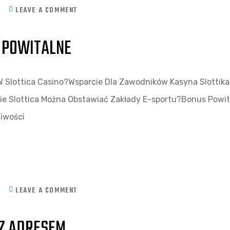
ON
LEAVE A COMMENT
SLOTTICA
Y POWITALNE
TRUSTPILOT
BONUSY
 W Slottica Casino?Wsparcie Dla Zawodników Kasyna Slotti
POWITALNE
e Slottica Można Obstawiać Zakłady E-sportu?Bonus Powita
liwości
ON
LEAVE A COMMENT
SLOTTICA
 Z ADRESEM
FREE