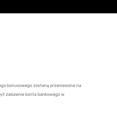
wego bonusowego zostaną przeniesione na
zbyt założenie konta bankowego w