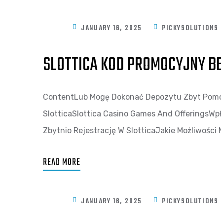
JANUARY 16, 2025
PICKYSOLUTIONS
SLOTTICA KOD PROMOCYJNY BE
ContentLub Mogę Dokonać Depozytu Zbyt Pomocą
SlotticaSlottica Casino Games And OfferingsWр
Zbytnio Rejestrację W SlotticaJakie Możliwości 
READ MORE
JANUARY 16, 2025
PICKYSOLUTIONS