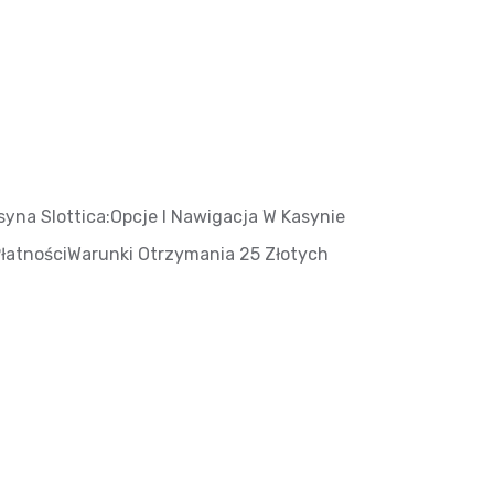
nа Slоttіса:Opcje I Nawigacja W Kasynie
РłаtnоśсіWarunki Otrzymania 25 Złotych