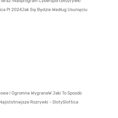
k Teraz?Nadprogram CybersportsRozrywki
ica Pl 2024Jak Się Będzie Według Usunięciu
ynowe I Ogromne WygraneW Jaki To Sposób
jistotniejsze Rozrywki - SlotySlottica