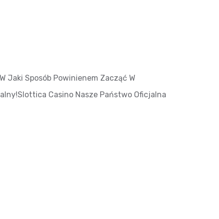
kaW Jaki Sposób Powinienem Zacząć W
lny!Slottica Casino Nasze Państwo Oficjalna