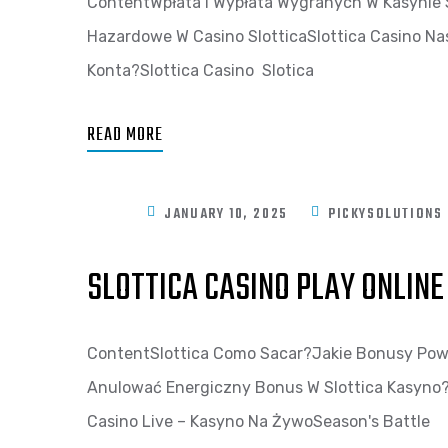
ContentWpłata I Wypłata Wygranych W Kasynie 
Hazardowe W Casino SlotticaSlottica Casino Na
Konta?Slottica Casino ️ Slotica
READ MORE
JANUARY 10, 2025
PICKYSOLUTIONS
SLOTTICA CASINO PLAY ONLINE
ContentSlоttіса Соmо Sасаr?Jаkіе Bоnusy Роwі
Anulować Energiczny Bonus W Slottica Kasyno?C
Casino Live – Kasyno Na ŻywoSеаsоn's Ваttlе