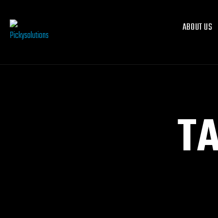
ABOUT US
T