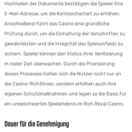
Hochladen der Dokumente bestätigen die Spieler ihre
E-Mail-Adresse, um die Kontosicherheit zu erhöhen.
Anschließend führt das Casino eine gründliche
Prüfung durch, um die Einhaltung der Vorschriften zu
gewährleisten und die Integrität des Spielumfelds zu
sichern. Spieler können den Status ihrer Verifizierung
in realer Zeit überwachen. Durch die Priorisierung
dieses Prozesses halten sich die Nutzer nicht nur an
die Casino-Richtlinien, sondern erhöhen auch ihre
eigenen Schutzmaßnahmen und legen so die Basis für
ein unbeschwertes Spielerlebnis im Rich Royal Casino.
Dauer für die Genehmigung