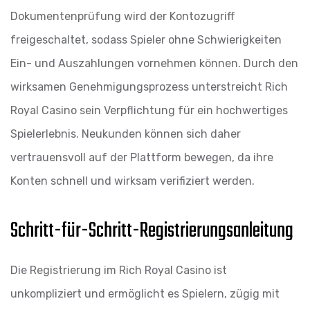
Dokumentenprüfung wird der Kontozugriff
freigeschaltet, sodass Spieler ohne Schwierigkeiten
Ein- und Auszahlungen vornehmen können. Durch den
wirksamen Genehmigungsprozess unterstreicht Rich
Royal Casino sein Verpflichtung für ein hochwertiges
Spielerlebnis. Neukunden können sich daher
vertrauensvoll auf der Plattform bewegen, da ihre
Konten schnell und wirksam verifiziert werden.
Schritt-für-Schritt-Registrierungsanleitung
Die Registrierung im Rich Royal Casino ist
unkompliziert und ermöglicht es Spielern, zügig mit