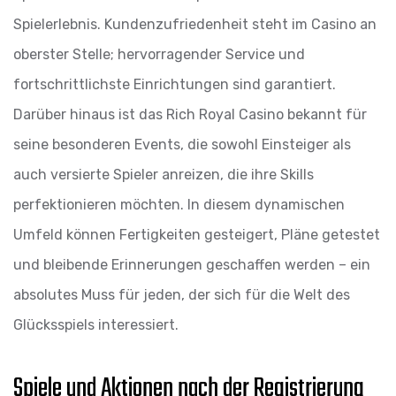
Spielerlebnis. Kundenzufriedenheit steht im Casino an
oberster Stelle; hervorragender Service und
fortschrittlichste Einrichtungen sind garantiert.
Darüber hinaus ist das Rich Royal Casino bekannt für
seine besonderen Events, die sowohl Einsteiger als
auch versierte Spieler anreizen, die ihre Skills
perfektionieren möchten. In diesem dynamischen
Umfeld können Fertigkeiten gesteigert, Pläne getestet
und bleibende Erinnerungen geschaffen werden – ein
absolutes Muss für jeden, der sich für die Welt des
Glücksspiels interessiert.
Spiele und Aktionen nach der Registrierung