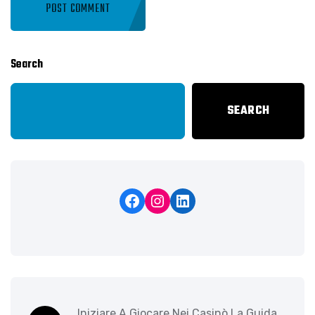
Search
SEARCH
Iniziare A Giocare Nei Casinò La Guida