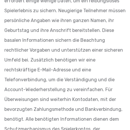
erfordert einige wenige Daten, um ein reibungsloses
Spielerlebnis zu sichern. Neugierige Teilnehmer müssen
persönliche Angaben wie ihren ganzen Namen, ihr
Geburtstag und ihre Anschrift bereitstellen. Diese
basalen Informationen sichern die Beachtung
rechtlicher Vorgaben und unterstützen einer sicheren
Umfeld bei. Zusätzlich benötigen wir eine
rechtskräftige E-Mail-Adresse und eine
Telefonverbindung, um die Verständigung und die
Account-Wiederherstellung zu vereinfachen. Für
Überweisungen sind weiterhin Kontodaten, mit der
bevorzugten Zahlungsmethode und Bankverbindung,
benötigt. Alle benötigten Informationen dienen dem
Schutzmechanismus des Spielerkontos, der