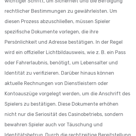
wichtiger Schritt, um Sicherheit und die Befolgung
rechtlicher Bestimmungen zu gewährleisten. Um
diesen Prozess abzuschließen, müssen Spieler
spezifische Dokumente vorlegen, die ihre
Persönlichkeit und Adresse bestätigen. In der Regel
wird ein offizieller Lichtbildausweis, wie z. B. ein Pass
oder Fahrerlaubnis, benötigt, um Lebensalter und
Identität zu verifizieren. Darüber hinaus können
aktuelle Rechnungen von Dienstleistern oder
Kontoauszüge vorgelegt werden, um die Anschrift des
Spielers zu bestätigen. Diese Dokumente erhöhen
nicht nur die Seriosität des Casinobetriebs, sondern
bewahren Spieler auch vor Täuschung und
Identitätsbetrug. Durch die rechtzeitige Bereitstellung