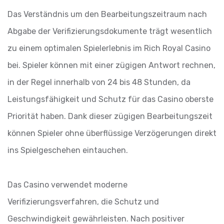
Das Verständnis um den Bearbeitungszeitraum nach
Abgabe der Verifizierungsdokumente trägt wesentlich
zu einem optimalen Spielerlebnis im Rich Royal Casino
bei. Spieler können mit einer zügigen Antwort rechnen,
in der Regel innerhalb von 24 bis 48 Stunden, da
Leistungsfähigkeit und Schutz für das Casino oberste
Priorität haben. Dank dieser zügigen Bearbeitungszeit
können Spieler ohne überflüssige Verzögerungen direkt
ins Spielgeschehen eintauchen.
Das Casino verwendet moderne
Verifizierungsverfahren, die Schutz und
Geschwindigkeit gewährleisten. Nach positiver