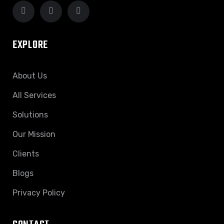
EXPLORE
About Us
All Services
Solutions
Our Mission
Clients
Blogs
Privacy Policy