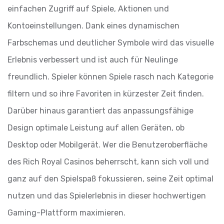
einfachen Zugriff auf Spiele, Aktionen und
Kontoeinstellungen. Dank eines dynamischen
Farbschemas und deutlicher Symbole wird das visuelle
Erlebnis verbessert und ist auch für Neulinge
freundlich. Spieler können Spiele rasch nach Kategorie
filtern und so ihre Favoriten in kürzester Zeit finden.
Darüber hinaus garantiert das anpassungsfähige
Design optimale Leistung auf allen Geräten, ob
Desktop oder Mobilgerät. Wer die Benutzeroberfläche
des Rich Royal Casinos beherrscht, kann sich voll und
ganz auf den Spielspaß fokussieren, seine Zeit optimal
nutzen und das Spielerlebnis in dieser hochwertigen
Gaming-Plattform maximieren.