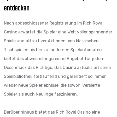
entdecken
Nach abgeschlossener Registrierung im Rich Royal
Casino erwartet die Spieler eine Welt voller spannender
Spiele und attraktiver Aktionen. Von klassischen
Tischspielen bis hin zu modernen Spielautomaten
bietet das abwechslungsreiche Angebot für jeden
Geschmack das Richtige. Das Casino aktualisiert seine
Spielbibliothek fortlaufend und garantiert so immer
wieder neue Spielerlebnisse, die sowohl versierte
Spieler als auch Neulinge faszinieren.
Darüber hinaus bietet das Rich Royal Casino eine