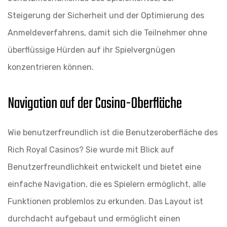
Steigerung der Sicherheit und der Optimierung des
Anmeldeverfahrens, damit sich die Teilnehmer ohne
überflüssige Hürden auf ihr Spielvergnügen
konzentrieren können.
Navigation auf der Casino-Oberfläche
Wie benutzerfreundlich ist die Benutzeroberfläche des
Rich Royal Casinos? Sie wurde mit Blick auf
Benutzerfreundlichkeit entwickelt und bietet eine
einfache Navigation, die es Spielern ermöglicht, alle
Funktionen problemlos zu erkunden. Das Layout ist
durchdacht aufgebaut und ermöglicht einen