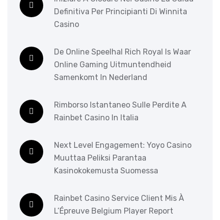
Definitiva Per Principianti Di Winnita
Casino
De Online Speelhal Rich Royal Is Waar
Online Gaming Uitmuntendheid
Samenkomt In Nederland
Rimborso Istantaneo Sulle Perdite A
Rainbet Casino In Italia
Next Level Engagement: Yoyo Casino
Muuttaa Peliksi Parantaa
Kasinokokemusta Suomessa
Rainbet Casino Service Client Mis À
L’Épreuve Belgium Player Report