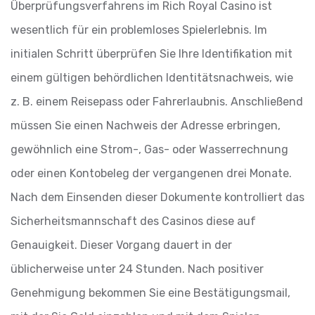
Überprüfungsverfahrens im Rich Royal Casino ist
wesentlich für ein problemloses Spielerlebnis. Im
initialen Schritt überprüfen Sie Ihre Identifikation mit
einem gültigen behördlichen Identitätsnachweis, wie
z. B. einem Reisepass oder Fahrerlaubnis. Anschließend
müssen Sie einen Nachweis der Adresse erbringen,
gewöhnlich eine Strom-, Gas- oder Wasserrechnung
oder einen Kontobeleg der vergangenen drei Monate.
Nach dem Einsenden dieser Dokumente kontrolliert das
Sicherheitsmannschaft des Casinos diese auf
Genauigkeit. Dieser Vorgang dauert in der
üblicherweise unter 24 Stunden. Nach positiver
Genehmigung bekommen Sie eine Bestätigungsmail,