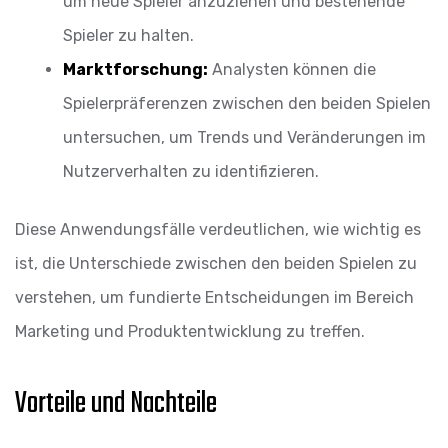
um neue Spieler anzuziehen und bestehende
Spieler zu halten.
Marktforschung:
Analysten können die
Spielerpräferenzen zwischen den beiden Spielen
untersuchen, um Trends und Veränderungen im
Nutzerverhalten zu identifizieren.
Diese Anwendungsfälle verdeutlichen, wie wichtig es
ist, die Unterschiede zwischen den beiden Spielen zu
verstehen, um fundierte Entscheidungen im Bereich
Marketing und Produktentwicklung zu treffen.
Vorteile und Nachteile