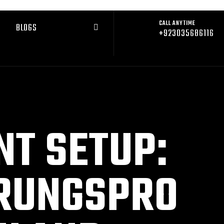
CALL ANYTIME
BLOGS
+923035686116
NT SETUP:
ERUNGSPRO