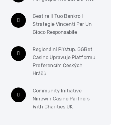
Gestire Il Tuo Bankroll
Strategie Vincenti Per Un
Gioco Responsabile
Regionální Přístup: GGBet
Casino Upravuje Platformu
Preferencím Českých
Hráčů
Community Initiative
Ninewin Casino Partners
With Charities UK