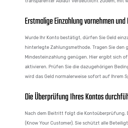
transparenter Ablauf verdeutlicht zudem, mit 
Erstmalige Einzahlung vornehmen und
Wurde Ihr Konto bestätigt, dürfen Sie Geld einz
hinterlegte Zahlungsmethode. Tragen Sie den g
Mindesteinzahlung genügen. Hier ergibt sich of
aktivieren. Prüfen Sie die dazugehörigen Bedin
wird das Geld normalerweise sofort auf Ihrem S
Die Überprüfung Ihres Kontos durchfü
Nach dem Beitritt folgt die Kontoüberprüfung.
(Know Your Customer). Sie schützt alle Beteilig