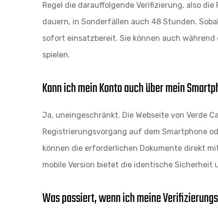
Regel die darauffolgende Verifizierung, also d
dauern, in Sonderfällen auch 48 Stunden. Sobald
sofort einsatzbereit. Sie können auch während 
spielen.
Kann ich mein Konto auch über mein Smartp
Ja, uneingeschränkt. Die Webseite von Verde Cas
Registrierungsvorgang auf dem Smartphone ode
können die erforderlichen Dokumente direkt mi
mobile Version bietet die identische Sicherheit
Was passiert, wenn ich meine Verifizierung