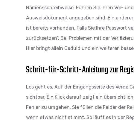
Namensschreibweise. Führen Sie Ihren Vor- und
Ausweisdokument angegeben sind. Ein anderer t
ist bereits vorhanden. Falls Sie Ihre Passwort 
zurücksetzen”. Bei Problemen mit der Verifizier
Hier bringt allein Geduld und ein weiterer, bes
Schritt-für-Schritt-Anleitung zur Regi
Los geht es. Auf der Eingangsseite des Verde C
sichtbar. Ein Klick darauf zeigt ein übersichtli
Fehler zu umgehen. Sie füllen die Felder der 
wenn etwas nicht stimmt. So läuft es in der Reg