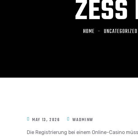
ZESS
HOME
UNCATEGORIZED
MAY 13, 2026
WADMINW
Die Registrierung bei einem Online-Casino müsst