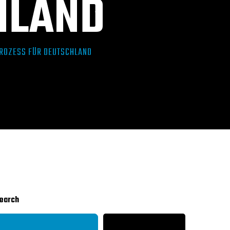
HLAND
PROZESS FÜR DEUTSCHLAND
earch