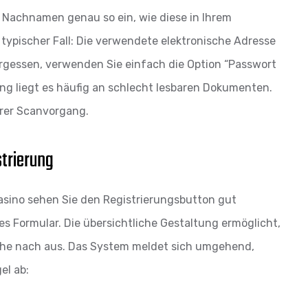
 Nachnamen genau so ein, wie diese in Ihrem
ypischer Fall: Die verwendete elektronische Adresse
vergessen, verwenden Sie einfach die Option “Passwort
ung liegt es häufig an schlecht lesbaren Dokumenten.
serer Scanvorgang.
strierung
asino sehen Sie den Registrierungsbutton gut
ches Formular. Die übersichtliche Gestaltung ermöglicht,
Reihe nach aus. Das System meldet sich umgehend,
el ab: