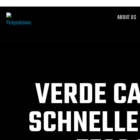
ABOUT US
VERDE CA
SCHNELLE