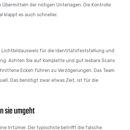
 Übermitteln der nötigen Unterlagen. Die Kontrolle
 klappt es auch schneller.
Lichtbildausweis für die Identitätsfeststellung und
ng. Achten Sie auf komplette und gut lesbare Scans
chnittene Ecken führen zu Verzögerungen. Das Team
ll. Das benötigt zwar etwas Zeit, ist für die
n sie umgeht
e Irrtümer. Der typischste betrifft die falsche