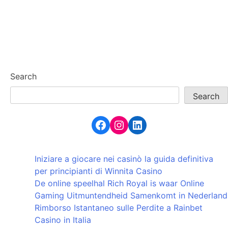
Search
Search
Facebook
Instagram
LinkedIn
Iniziare a giocare nei casinò la guida definitiva
per principianti di Winnita Casino
De online speelhal Rich Royal is waar Online
Gaming Uitmuntendheid Samenkomt in Nederland
Rimborso Istantaneo sulle Perdite a Rainbet
Casino in Italia