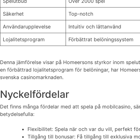
Spelutbud
Över 2000 spel
Säkerhet
Top-notch
Användarupplevelse
Intuitiv och lättanvänd
Lojalitetsprogram
Förbättrat belöningssystem
Denna jämförelse visar på Homeersons styrkor inom spelut
en förbättrad lojalitetsprogram för belöningar, har Homeer
svenska casinomarknaden.
Nyckelfördelar
Det finns många fördelar med att spela på mobilcasino, sä
betydelsefulla:
Flexibilitet: Spela när och var du vill, perfekt f
Tillgång till bonusar: Få tillgång till exklusiva