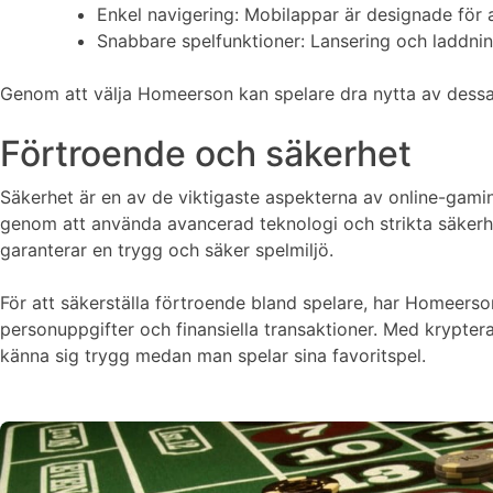
Enkel navigering: Mobilappar är designade för at
Snabbare spelfunktioner: Lansering och laddnin
Genom att välja Homeerson kan spelare dra nytta av dessa f
Förtroende och säkerhet
Säkerhet är en av de viktigaste aspekterna av online-gami
genom att använda avancerad teknologi och strikta säkerhet
garanterar en trygg och säker spelmiljö.
För att säkerställa förtroende bland spelare, har Homeerso
personuppgifter och finansiella transaktioner. Med krypte
känna sig trygg medan man spelar sina favoritspel.