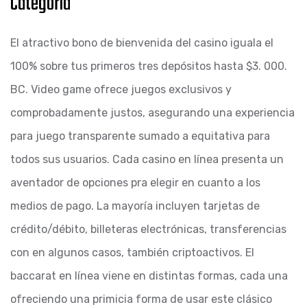
Categoría
El atractivo bono de bienvenida del casino iguala el
100% sobre tus primeros tres depósitos hasta $3. 000.
BC. Video game ofrece juegos exclusivos y
comprobadamente justos, asegurando una experiencia
para juego transparente sumado a equitativa para
todos sus usuarios. Cada casino en línea presenta un
aventador de opciones pra elegir en cuanto a los
medios de pago. La mayoría incluyen tarjetas de
crédito/débito, billeteras electrónicas, transferencias
con en algunos casos, también criptoactivos. El
baccarat en línea viene en distintas formas, cada una
ofreciendo una primicia forma de usar este clásico