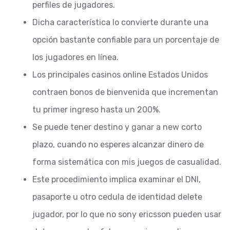
perfiles de jugadores.
Dicha característica lo convierte durante una
opción bastante confiable para un porcentaje de
los jugadores en línea.
Los principales casinos online Estados Unidos
contraen bonos de bienvenida que incrementan
tu primer ingreso hasta un 200%.
Se puede tener destino y ganar a new corto
plazo, cuando no esperes alcanzar dinero de
forma sistemática con mis juegos de casualidad.
Este procedimiento implica examinar el DNI,
pasaporte u otro cedula de identidad delete
jugador, por lo que no sony ericsson pueden usar