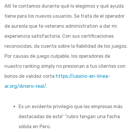
Allí te contamos durante qué lo elegimos y qué ayuda
tiene para los nuevos usuarios. Se trata de el operador
de aureola que te veterans administration a dar mi
experiencia satisfactoria. Con sus certificaciones
reconocidas, da cuenta sobre la fiabilidad de los juegos.
Por causas de juego culpable, los operadores de
nuestro ranking simply no presionan a tus clientes con
bonos de validez corta
https://casino-en-linea-
ar.org/dinero-real/
.
Es un evidente privilegio que las empresas más
destacadas de este” “rubro tengan una facha
sólida en Perú.