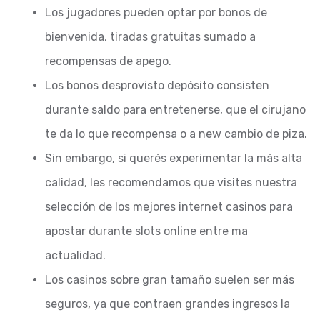
Los jugadores pueden optar por bonos de
bienvenida, tiradas gratuitas sumado a
recompensas de apego.
Los bonos desprovisto depósito consisten
durante saldo para entretenerse, que el cirujano
te da lo que recompensa o a new cambio de piza.
Sin embargo, si querés experimentar la más alta
calidad, les recomendamos que visites nuestra
selección de los mejores internet casinos para
apostar durante slots online entre ma
actualidad.
Los casinos sobre gran tamaño suelen ser más
seguros, ya que contraen grandes ingresos la