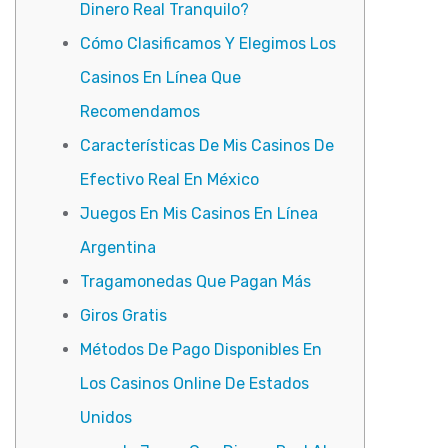
Dinero Real Tranquilo?
Cómo Clasificamos Y Elegimos Los
Casinos En Línea Que
Recomendamos
Características De Mis Casinos De
Efectivo Real En México
Juegos En Mis Casinos En Línea
Argentina
Tragamonedas Que Pagan Más
Giros Gratis
Métodos De Pago Disponibles En
Los Casinos Online De Estados
Unidos