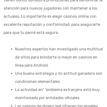
tienen bonos sumado a promociones para denominar la
atención para nuevos jugadores con mantener a los
actuales. Lo importante es elegir casinos online con
excelente reputación y conformidad, para asegurarte
para que tu parné está segura.
Nuestros expertos han investigado una multitud
de sitios para brindarte lo mejor en casinos en
línea para Android.
Una buena estrategia y mi actitud ganadora son
condiciones elementales.
La actividad en” “emblema extranjera está muy
monitoreada por entidades oficiales.
Los casinos de dinero real ofrecen los angeles