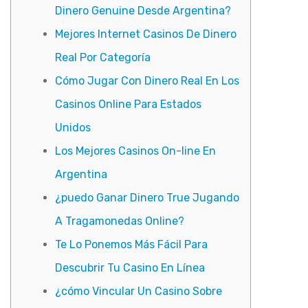
Dinero Genuine Desde Argentina?
Mejores Internet Casinos De Dinero
Real Por Categoría
Cómo Jugar Con Dinero Real En Los
Casinos Online Para Estados
Unidos
Los Mejores Casinos On-line En
Argentina
¿puedo Ganar Dinero True Jugando
A Tragamonedas Online?
Te Lo Ponemos Más Fácil Para
Descubrir Tu Casino En Línea
¿cómo Vincular Un Casino Sobre