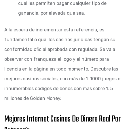
cual les permiten pagar cualquier tipo de
ganancia, por elevada que sea.
A la espera de incrementar esta referencia, es
fundamental o qual los casinos jurídicas tengan su
conformidad oficial aprobada con regulada. Se va a
observar con franqueza el logo y el número para
licencia en la página en todo momento. Descubre las
mejores casinos sociales, con más de 1. 1000 juegos e
innumerables códigos de bonos con más sobre 1. 5
millones de Golden Money.
Mejores Internet Casinos De Dinero Real Por