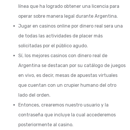
línea que ha logrado obtener una licencia para
operar sobre manera legal durante Argentina.
Jugar en casinos online por dinero real sera una
de todas las actividades de placer más
solicitadas por el público agudo.
Sí, los mejores casinos con dinero real de
Argentina se destacan por su catálogo de juegos
en vivo, es decir, mesas de apuestas virtuales
que cuentan con un crupier humano del otro
lado del orden.
Entonces, crearemos nuestro usuario y la
contraseña que incluye la cual accederemos
posteriormente al casino.