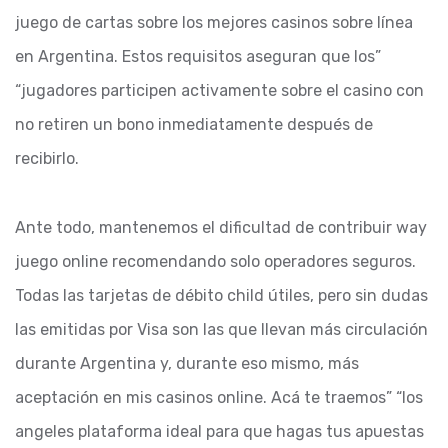
juego de cartas sobre los mejores casinos sobre línea
en Argentina. Estos requisitos aseguran que los”
“jugadores participen activamente sobre el casino con
no retiren un bono inmediatamente después de
recibirlo.
Ante todo, mantenemos el dificultad de contribuir way
juego online recomendando solo operadores seguros.
Todas las tarjetas de débito child útiles, pero sin dudas
las emitidas por Visa son las que llevan más circulación
durante Argentina y, durante eso mismo, más
aceptación en mis casinos online. Acá te traemos” “los
angeles plataforma ideal para que hagas tus apuestas