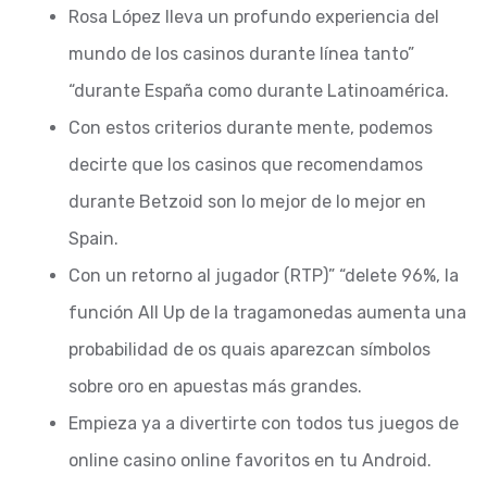
Rosa López lleva un profundo experiencia del
mundo de los casinos durante línea tanto”
“durante España como durante Latinoamérica.
Con estos criterios durante mente, podemos
decirte que los casinos que recomendamos
durante Betzoid son lo mejor de lo mejor en
Spain.
Con un retorno al jugador (RTP)” “delete 96%, la
función All Up de la tragamonedas aumenta una
probabilidad de os quais aparezcan símbolos
sobre oro en apuestas más grandes.
Empieza ya a divertirte con todos tus juegos de
online casino online favoritos en tu Android.