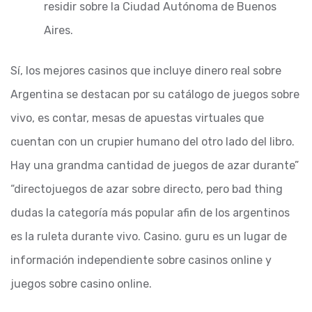
residir sobre la Ciudad Autónoma de Buenos
Aires.
Sí, los mejores casinos que incluye dinero real sobre
Argentina se destacan por su catálogo de juegos sobre
vivo, es contar, mesas de apuestas virtuales que
cuentan con un crupier humano del otro lado del libro.
Hay una grandma cantidad de juegos de azar durante”
“directojuegos de azar sobre directo, pero bad thing
dudas la categoría más popular afin de los argentinos
es la ruleta durante vivo. Casino. guru es un lugar de
información independiente sobre casinos online y
juegos sobre casino online.