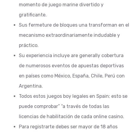
momento de juego marine divertido y
gratificante.
Sus fermeture de bloques una transforman en el
mecanismo extraordinariamente indudable y
práctico.
Su experiencia incluye are generally cobertura
de numerosos eventos de apuestas deportivas
en países como México, España, Chile, Perú con
Argentina.
Todos estos juegos boy legales en Spain; esto se
puede comprobar” “a través de todas las
licencias de habilitación de cada online casino.
Para registrarte debes ser mayor de 18 años