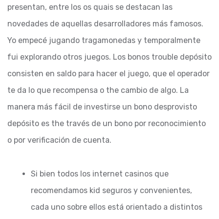
presentan, entre los os quais se destacan las
novedades de aquellas desarrolladores más famosos.
Yo empecé jugando tragamonedas y temporalmente
fui explorando otros juegos. Los bonos trouble depósito
consisten en saldo para hacer el juego, que el operador
te da lo que recompensa o the cambio de algo. La
manera más fácil de investirse un bono desprovisto
depósito es the través de un bono por reconocimiento
o por verificación de cuenta.
Si bien todos los internet casinos que
recomendamos kid seguros y convenientes,
cada uno sobre ellos está orientado a distintos