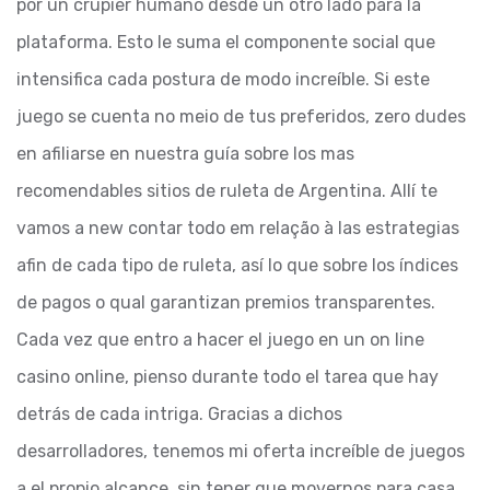
por un crupier humano desde un otro lado para la
plataforma. Esto le suma el componente social que
intensifica cada postura de modo increíble. Si este
juego se cuenta no meio de tus preferidos, zero dudes
en afiliarse en nuestra guía sobre los mas
recomendables sitios de ruleta de Argentina. Allí te
vamos a new contar todo em relação à las estrategias
afin de cada tipo de ruleta, así lo que sobre los índices
de pagos o qual garantizan premios transparentes.
Cada vez que entro a hacer el juego en un on line
casino online, pienso durante todo el tarea que hay
detrás de cada intriga. Gracias a dichos
desarrolladores, tenemos mi oferta increíble de juegos
a el propio alcance, sin tener que movernos para casa.