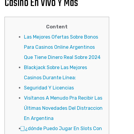
Casino En Vivo Y Más
Content
Las Mejores Ofertas Sobre Bonos
Para Casinos Online Argentinos
Que Tiene Dinero Real Sobre 2024
Blackjack Sobre Las Mejores
Casinos Durante Línea:
Seguridad Y Licencias
Visítanos A Menudo Pra Recibir Las
Últimas Novedades Del Distraccion
En Argentina
⃣ ¿dónde Puedo Jugar En Slots Con