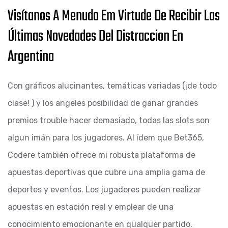
Visítanos A Menudo Em Virtude De Recibir Las
Últimas Novedades Del Distraccion En
Argentina
Con gráficos alucinantes, temáticas variadas (¡de todo
clase! ) y los angeles posibilidad de ganar grandes
premios trouble hacer demasiado, todas las slots son
algun imán para los jugadores. Al ídem que Bet365,
Codere también ofrece mi robusta plataforma de
apuestas deportivas que cubre una amplia gama de
deportes y eventos. Los jugadores pueden realizar
apuestas en estación real y emplear de una
conocimiento emocionante en qualquer partido.