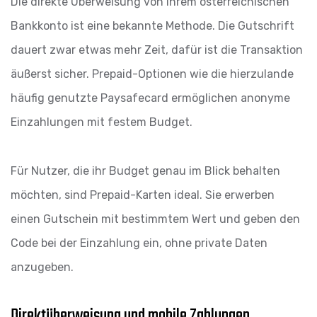
Die direkte Überweisung von Ihrem österreichischen
Bankkonto ist eine bekannte Methode. Die Gutschrift
dauert zwar etwas mehr Zeit, dafür ist die Transaktion
äußerst sicher. Prepaid-Optionen wie die hierzulande
häufig genutzte Paysafecard ermöglichen anonyme
Einzahlungen mit festem Budget.
Für Nutzer, die ihr Budget genau im Blick behalten
möchten, sind Prepaid-Karten ideal. Sie erwerben
einen Gutschein mit bestimmtem Wert und geben den
Code bei der Einzahlung ein, ohne private Daten
anzugeben.
Direktüberweisung und mobile Zahlungen