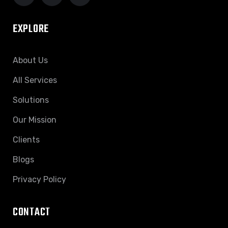
EXPLORE
About Us
All Services
Solutions
Our Mission
Clients
Blogs
Privacy Policy
CONTACT