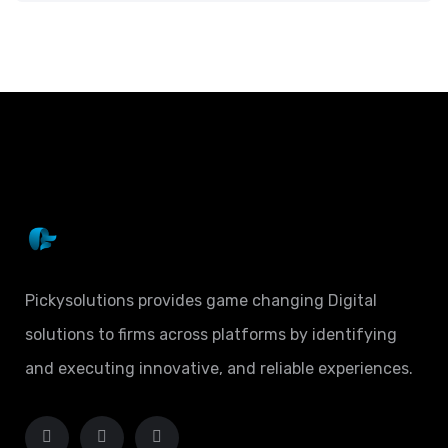
Pickysolutions provides game changing Digital
solutions to firms across platforms by identifying
and executing innovative, and reliable experiences.