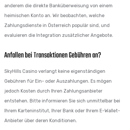
anderem die direkte Banküberweisung von einem
heimischen Konto an. Wir beobachten, welche
Zahlungsdienste in Österreich populär sind, und
evaluieren die Integration zusätzlicher Angebote.
Anfallen bei Transaktionen Gebühren an?
SkyHills Casino verlangt keine eigenständigen
Gebühren für Ein- oder Auszahlungen. Es mögen
jedoch Kosten durch Ihren Zahlungsanbieter
entstehen. Bitte informieren Sie sich unmittelbar bei
Ihrem Karteninstitut, Ihrer Bank oder Ihrem E-Wallet-
Anbieter über deren Konditionen.