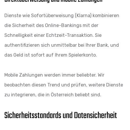
Dienste wie Sofortüberweisung (Klarna) kombinieren
die Sicherheit des Online-Bankings mit der
Schnelligkeit einer Echtzeit-Transaktion. Sie
authentifizieren sich unmittelbar bei Ihrer Bank, und
das Geld ist sofort auf Ihrem Spielerkonto.
Mobile Zahlungen werden immer beliebter. Wir
beobachten diesen Trend und prüfen, weitere Dienste
zu integrieren, die in Österreich beliebt sind.
Sicherheitsstandards und Datensicherheit