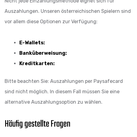
Nicht jede Einzahlungsmethode eignet sich für
Auszahlungen. Unseren österreichischen Spielern sind
vor allem diese Optionen zur Verfügung:
E-Wallets:
Banküberweisung:
Kreditkarten:
Bitte beachten Sie: Auszahlungen per Paysafecard
sind nicht möglich. In diesem Fall müssen Sie eine
alternative Auszahlungsoption zu wählen.
Häufig gestellte Fragen