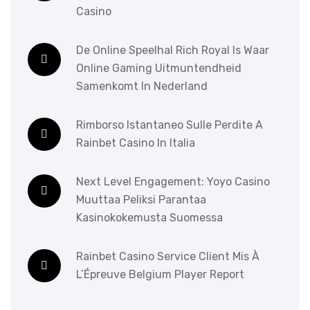
Casino
De Online Speelhal Rich Royal Is Waar
Online Gaming Uitmuntendheid
Samenkomt In Nederland
Rimborso Istantaneo Sulle Perdite A
Rainbet Casino In Italia
Next Level Engagement: Yoyo Casino
Muuttaa Peliksi Parantaa
Kasinokokemusta Suomessa
Rainbet Casino Service Client Mis À
L’Épreuve Belgium Player Report