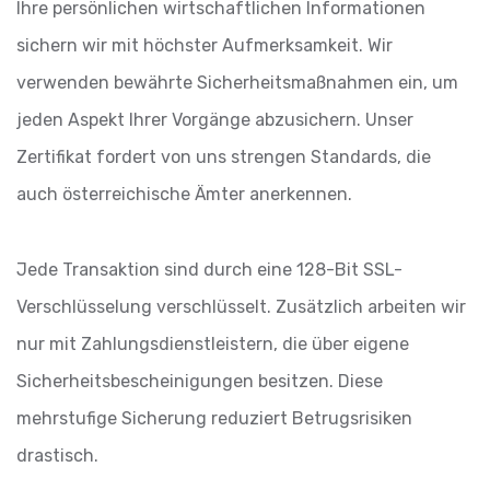
Ihre persönlichen wirtschaftlichen Informationen
sichern wir mit höchster Aufmerksamkeit. Wir
verwenden bewährte Sicherheitsmaßnahmen ein, um
jeden Aspekt Ihrer Vorgänge abzusichern. Unser
Zertifikat fordert von uns strengen Standards, die
auch österreichische Ämter anerkennen.
Jede Transaktion sind durch eine 128-Bit SSL-
Verschlüsselung verschlüsselt. Zusätzlich arbeiten wir
nur mit Zahlungsdienstleistern, die über eigene
Sicherheitsbescheinigungen besitzen. Diese
mehrstufige Sicherung reduziert Betrugsrisiken
drastisch.