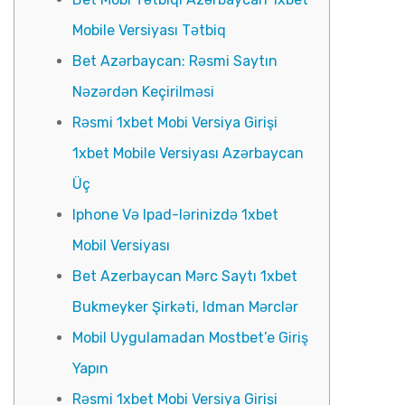
Mobile Versiyası Tətbiq
Bet Azərbaycan: Rəsmi Saytın
Nəzərdən Keçirilməsi
Rəsmi 1xbet Mobi Versiya Girişi
1xbet Mobile Versiyası Azərbaycan
Üç
Iphone Və Ipad-lərinizdə 1xbet
Mobil Versiyası
Bet Azerbaycan Mərc Saytı 1xbet
Bukmeyker Şirkəti, Idman Mərclər
Mobil Uygulamadan Mostbet’e Giriş
Yapın
Rəsmi 1xbet Mobi Versiya Girişi