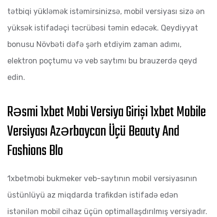
tətbiqi yükləmək istəmirsinizsə, mobil versiyası sizə ən
yüksək istifadəçi təcrübəsi təmin edəcək. Qeydiyyat
bonusu Növbəti dəfə şərh etdiyim zaman adımı,
elektron poçtumu və veb saytımı bu brauzerdə qeyd
edin.
Rəsmi 1xbet Mobi Versiya Girişi 1xbet Mobile
Versiyası Azərbaycan Üçü Beauty And
Fashions Blo
1xbetmobi bukmeker veb-saytının mobil versiyasının
üstünlüyü az miqdarda trafikdən istifadə edən
istənilən mobil cihaz üçün optimallaşdırılmış versiyadır.