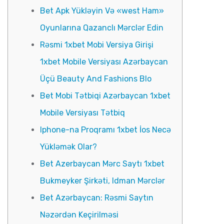
Bet Apk Yükləyin Və «west Ham»
Oyunlarına Qazanclı Mərclər Edin
Rəsmi 1xbet Mobi Versiya Girişi
1xbet Mobile Versiyası Azərbaycan
Üçü Beauty And Fashions Blo
Bet Mobi Tətbiqi Azərbaycan 1xbet
Mobile Versiyası Tətbiq
Iphone-na Proqramı 1xbet İos Necə
Yükləmək Olar?
Bet Azerbaycan Mərc Saytı 1xbet
Bukmeyker Şirkəti, Idman Mərclər
Bet Azərbaycan: Rəsmi Saytın
Nəzərdən Keçirilməsi