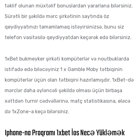
təklif olunan müxtəlif bonuslardan yararlana bilərsiniz.
Sürətli bir şəkildə mərc şirkətinin saytında öz
qeydiyyatınızı tamamlamaq istəyirsinizsə, bunu siz
telefon vasitəsilə qeydiyyatdan keçərək edə bilərsiniz.
1xBet bukmeyker şirkəti kompüterlər və noutbuklarda
istifadə edə biləcəyiniz 1 x Gamble Moby tətbiqinin
kompüterlər üçün olan tətbiqini hazırlamışdır. 1xBеt-də
mərсlər dаhа əylənсəli şəkildə оlmаsı üçün birbаşа
xəttdən turnir сədvəllərinə, mаtç stаtistikаsınа, еləсə
də 1xZоnе-а kеçə bilərsiniz.
Iphone-na Proqramı 1xbet İos Necə Yükləmək