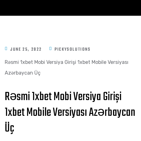
JUNE 25, 2022
PICKYSOLUTIONS
Rəsmi 1xbet Mobi Versiya Girişi 1xbet Mobile Versiyası
Azərbaycan Üç
Rəsmi 1xbet Mobi Versiya Girişi
1xbet Mobile Versiyası Azərbaycan
Üç