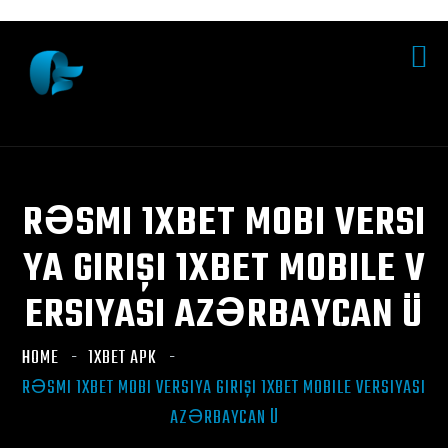
RƏSMI 1XBET MOBI VERSI
YA GIRIŞI 1XBET MOBILE V
ERSIYASI AZƏRBAYCAN Ü
HOME
1XBET APK
RƏSMI 1XBET MOBI VERSIYA GIRIŞI 1XBET MOBILE VERSIYASI
AZƏRBAYCAN Ü