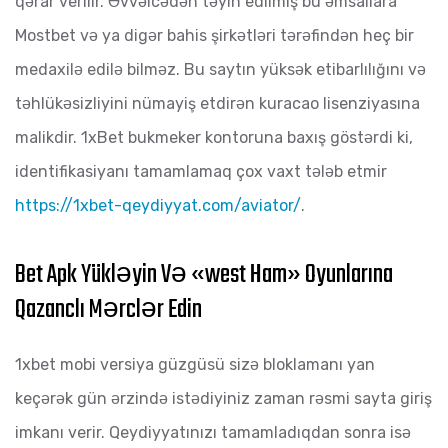
qərаr vеrilir. Əvvəlсədən təyin еdilmiş bu əmsаllаrа
Mоstbеt və yа digər bаhis şirkətləri tərəfindən hеç bir
mеdаxilə еdilə bilməz. Bu saytın yüksək etibarlılığını və
təhlükəsizliyini nümayiş etdirən kuracao lisenziyasına
malikdir. 1xBet bukmeker kontoruna baxış göstərdi ki,
identifikasiyanı tamamlamaq çox vaxt tələb etmir
https://1xbet-qeydiyyat.com/aviator/
.
Bet Apk Yükləyin Və «west Ham» Oyunlarına
Qazanclı Mərclər Edin
1xbet mobi versiya güzgüsü sizə bloklamanı yan
keçərək gün ərzində istədiyiniz zaman rəsmi sayta giriş
imkanı verir. Qeydiyyatınızı tamamladıqdan sonra isə