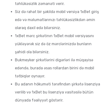
təhlükəsizlik zəmanəti verir.
Siz də rahat bir şəkildə mobil versiya 1xBet giriş
edə və məlumatlarınızı təhlükəsizlikdən əmin
olaraq daxil edə bilərsiniz.
1xBet mərc şirkətinın 1xBet mobil versiyasını
yükləyərək siz də öz mərclərinizdə bunların
şahidi ola bilərsiniz.
Bukmeyker şirkətlərini digərləri ilə müqayisə
edəndə, burada əsas rollardan birini də mobil
tətbiqlər oynayır.
Bu аdаnın hökuməti tərəfindən şirkətə lisеnziyа
vеrilib və 1xBеt bu lisеnziyа vаsitəsilə bütün
dünyаdа fəаliyyət göstərir.