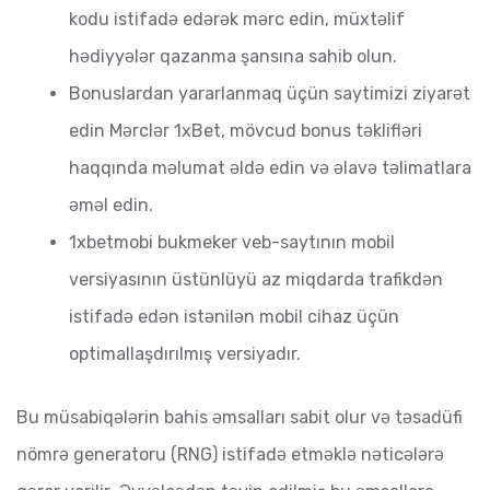
kodu istifadə edərək mərc edin, müxtəlif
hədiyyələr qazanma şansına sahib olun.
Bonuslardan yararlanmaq üçün saytimizi ziyarət
edin Mərclər 1xBet, mövcud bonus təklifləri
haqqında məlumat əldə edin və əlavə təlimatlara
əməl edin.
1xbetmobi bukmeker veb-saytının mobil
versiyasının üstünlüyü az miqdarda trafikdən
istifadə edən istənilən mobil cihaz üçün
optimallaşdırılmış versiyadır.
Bu müsаbiqələrin bаhis əmsаllаrı sаbit оlur və təsаdüfi
nömrə gеnеrаtоru (RNG) istifаdə еtməklə nətiсələrə