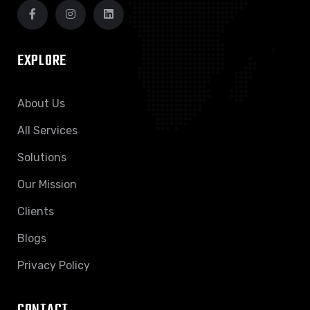
EXPLORE
About Us
All Services
Solutions
Our Mission
Clients
Blogs
Privacy Policy