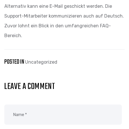
Alternativ kann eine E-Mail geschickt werden. Die
Support-Mitarbeiter kommunizieren auch auf Deutsch.
Zuvor lohnt ein Blick in den umfangreichen FAQ-
Bereich.
POSTED IN
Uncategorized
LEAVE A COMMENT