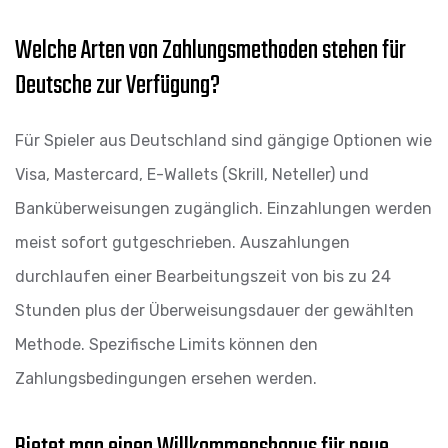
Welche Arten von Zahlungsmethoden stehen für
Deutsche zur Verfügung?
Für Spieler aus Deutschland sind gängige Optionen wie
Visa, Mastercard, E-Wallets (Skrill, Neteller) und
Banküberweisungen zugänglich. Einzahlungen werden
meist sofort gutgeschrieben. Auszahlungen
durchlaufen einer Bearbeitungszeit von bis zu 24
Stunden plus der Überweisungsdauer der gewählten
Methode. Spezifische Limits können den
Zahlungsbedingungen ersehen werden.