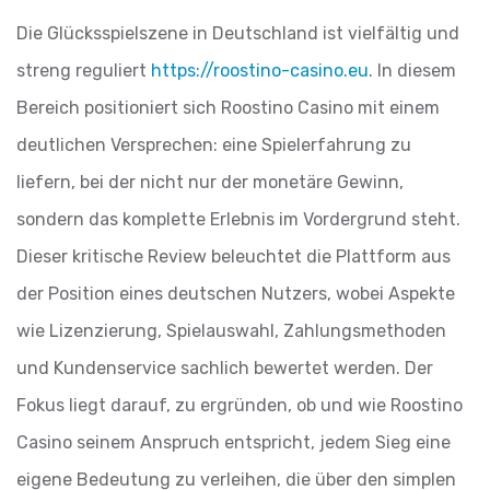
Die Glücksspielszene in Deutschland ist vielfältig und
streng reguliert
https://roostino-casino.eu
. In diesem
Bereich positioniert sich Roostino Casino mit einem
deutlichen Versprechen: eine Spielerfahrung zu
liefern, bei der nicht nur der monetäre Gewinn,
sondern das komplette Erlebnis im Vordergrund steht.
Dieser kritische Review beleuchtet die Plattform aus
der Position eines deutschen Nutzers, wobei Aspekte
wie Lizenzierung, Spielauswahl, Zahlungsmethoden
und Kundenservice sachlich bewertet werden. Der
Fokus liegt darauf, zu ergründen, ob und wie Roostino
Casino seinem Anspruch entspricht, jedem Sieg eine
eigene Bedeutung zu verleihen, die über den simplen