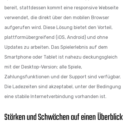
bereit, stattdessen kommt eine responsive Webseite
verwendet, die direkt über den mobilen Browser
aufgerufen wird. Diese Lösung bietet den Vorteil,
plattformübergreifend (iOS, Android) und ohne
Updates zu arbeiten. Das Spielerlebnis auf dem
Smartphone oder Tablet ist nahezu deckungsgleich
mit der Desktop-Version; alle Spiele,
Zahlungsfunktionen und der Support sind verfügbar.
Die Ladezeiten sind akzeptabel, unter der Bedingung
eine stabile Internetverbindung vorhanden ist.
Stärken und Schwächen auf einen Überblick