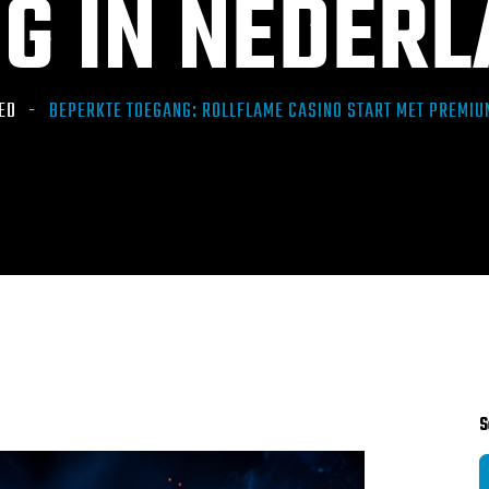
G IN NEDER
ED
BEPERKTE TOEGANG: ROLLFLAME CASINO START MET PREMIU
S