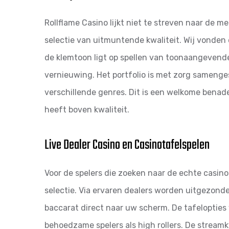
Rollflame Casino lijkt niet te streven naar de 
selectie van uitmuntende kwaliteit. Wij vonden 
de klemtoon ligt op spellen van toonaangevende
vernieuwing. Het portfolio is met zorg sameng
verschillende genres. Dit is een welkome benad
heeft boven kwaliteit.
Live Dealer Casino en Casinotafelspelen
Voor de spelers die zoeken naar de echte casino
selectie. Via ervaren dealers worden uitgezonde
baccarat direct naar uw scherm. De tafelopties 
behoedzame spelers als high rollers. De streamkw