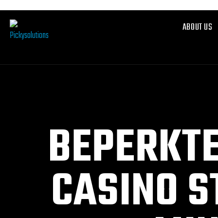
ABOUT US
BEPERKTE
CASINO S