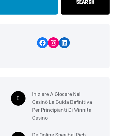
SEARCH
Iniziare A Giocare Nei
Casinò La Guida Definitiva
Per Principianti Di Winnita
Casino
De Online Speelhal Rich