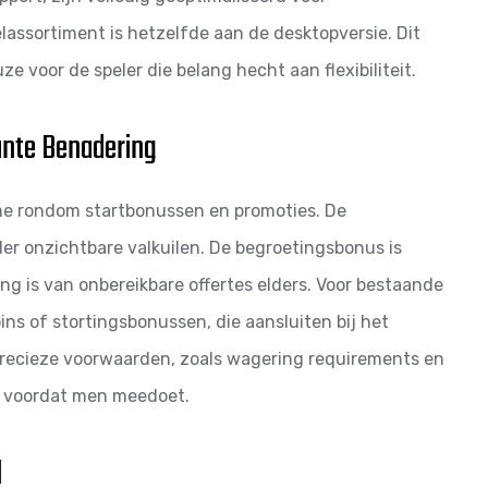
elassortiment is hetzelfde aan de desktopversie. Dit
 voor de speler die belang hecht aan flexibiliteit.
ante Benadering
ime rondom startbonussen en promoties. De
r onzichtbare valkuilen. De begroetingsbonus is
ling is van onbereikbare offertes elders. Voor bestaande
pins of stortingsbonussen, die aansluiten bij het
e precieze voorwaarden, zoals wagering requirements en
n voordat men meedoet.
l