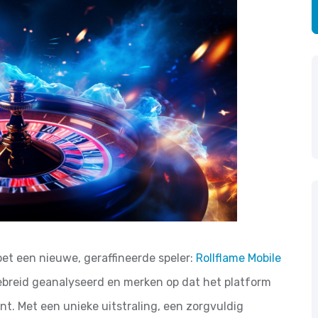
et een nieuwe, geraffineerde speler:
Rollflame Mobile
ebreid geanalyseerd en merken op dat het platform
t. Met een unieke uitstraling, een zorgvuldig