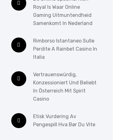
Royal Is Waar Online
Gaming Uitmuntendheid
Samenkomt In Nederland
Rimborso Istantaneo Sulle
Perdite A Rainbet Casino In
Italia
Vertrauenswürdig,
Konzessioniert Und Beliebt
In Österreich Mit Spirit
Casino
Etisk Vurdering Av
Pengespill Hva Bør Du Vite