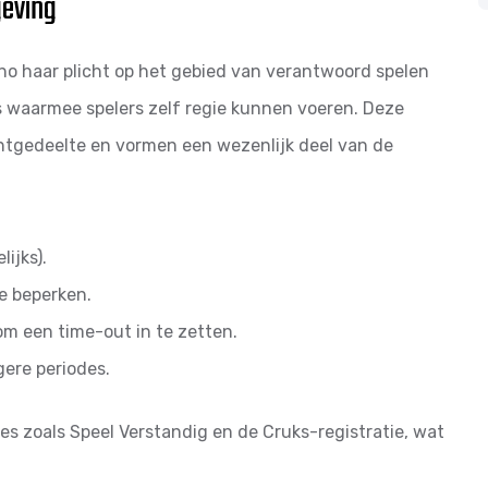
geving
ino haar plicht op het gebied van verantwoord spelen
ls waarmee spelers zelf regie kunnen voeren. Deze
untgedeelte en vormen een wezenlijk deel van de
lijks).
te beperken.
m een time-out in te zetten.
gere periodes.
ies zoals Speel Verstandig en de Cruks-registratie, wat