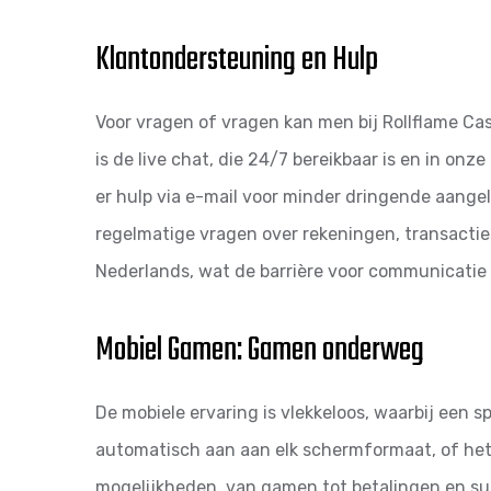
Klantondersteuning en Hulp
Voor vragen of vragen kan men bij Rollflame Ca
is de live chat, die 24/7 bereikbaar is en in on
er hulp via e-mail voor minder dringende aang
regelmatige vragen over rekeningen, transacties
Nederlands, wat de barrière voor communicatie 
Mobiel Gamen: Gamen onderweg
De mobiele ervaring is vlekkeloos, waarbij een s
automatisch aan aan elk schermformaat, of het 
mogelijkheden, van gamen tot betalingen en sup