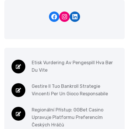
Etisk Vurdering Av Pengespill Hva Bør
Du Vite
Gestire Il Tuo Bankroll Strategie
Vincenti Per Un Gioco Responsabile
Regionální Přístup: GGBet Casino
Upravuje Platformu Preferencím
Českých Hráčů