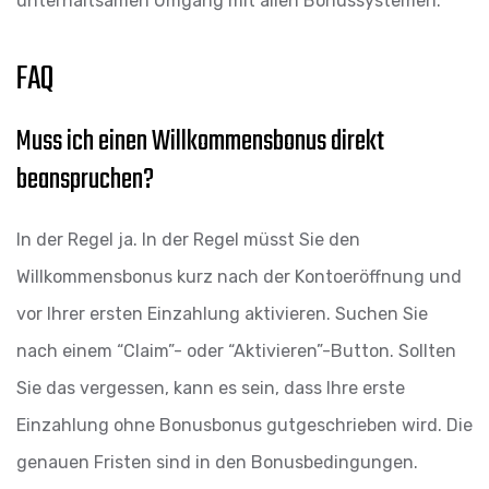
unterhaltsamen Umgang mit allen Bonussystemen.
FAQ
Muss ich einen Willkommensbonus direkt
beanspruchen?
In der Regel ja. In der Regel müsst Sie den
Willkommensbonus kurz nach der Kontoeröffnung und
vor Ihrer ersten Einzahlung aktivieren. Suchen Sie
nach einem “Claim”- oder “Aktivieren”-Button. Sollten
Sie das vergessen, kann es sein, dass Ihre erste
Einzahlung ohne Bonusbonus gutgeschrieben wird. Die
genauen Fristen sind in den Bonusbedingungen.