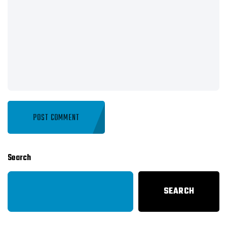
Search
SEARCH