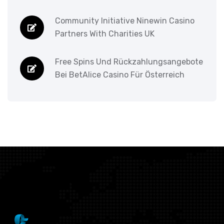
Community Initiative Ninewin Casino
Partners With Charities UK
Free Spins Und Rückzahlungsangebote
Bei BetAlice Casino Für Österreich