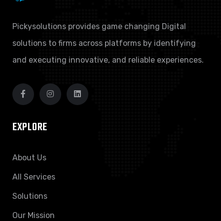
Pickysolutions provides game changing Digital
solutions to firms across platforms by identifying
and executing innovative, and reliable experiences.
EXPLORE
About Us
All Services
Solutions
Our Mission