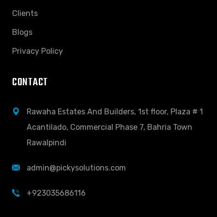
Clients
Blogs
Privacy Policy
CONTACT
Rawaha Estates And Builders, 1st floor, Plaza # 1
Acantilado, Commercial Phase 7, Bahria Town
Rawalpindi
admin@pickysolutions.com
+923035686116