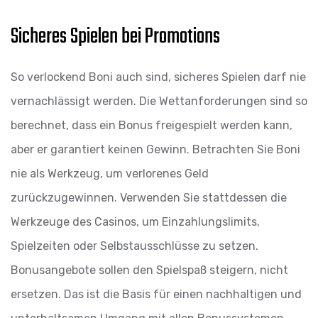
Sicheres Spielen bei Promotions
So verlockend Boni auch sind, sicheres Spielen darf nie
vernachlässigt werden. Die Wettanforderungen sind so
berechnet, dass ein Bonus freigespielt werden kann,
aber er garantiert keinen Gewinn. Betrachten Sie Boni
nie als Werkzeug, um verlorenes Geld
zurückzugewinnen. Verwenden Sie stattdessen die
Werkzeuge des Casinos, um Einzahlungslimits,
Spielzeiten oder Selbstausschlüsse zu setzen.
Bonusangebote sollen den Spielspaß steigern, nicht
ersetzen. Das ist die Basis für einen nachhaltigen und