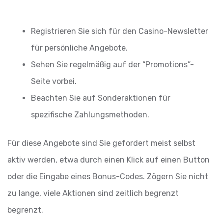
Registrieren Sie sich für den Casino-Newsletter
für persönliche Angebote.
Sehen Sie regelmäßig auf der “Promotions”-
Seite vorbei.
Beachten Sie auf Sonderaktionen für
spezifische Zahlungsmethoden.
Für diese Angebote sind Sie gefordert meist selbst
aktiv werden, etwa durch einen Klick auf einen Button
oder die Eingabe eines Bonus-Codes. Zögern Sie nicht
zu lange, viele Aktionen sind zeitlich begrenzt
begrenzt.