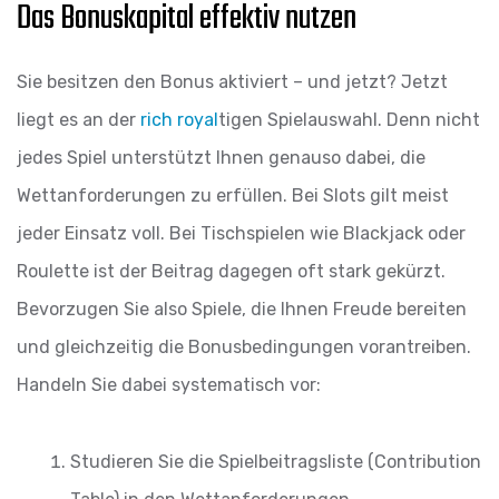
Das Bonuskapital effektiv nutzen
Sie besitzen den Bonus aktiviert – und jetzt? Jetzt
liegt es an der
rich royal
tigen Spielauswahl. Denn nicht
jedes Spiel unterstützt Ihnen genauso dabei, die
Wettanforderungen zu erfüllen. Bei Slots gilt meist
jeder Einsatz voll. Bei Tischspielen wie Blackjack oder
Roulette ist der Beitrag dagegen oft stark gekürzt.
Bevorzugen Sie also Spiele, die Ihnen Freude bereiten
und gleichzeitig die Bonusbedingungen vorantreiben.
Handeln Sie dabei systematisch vor:
Studieren Sie die Spielbeitragsliste (Contribution