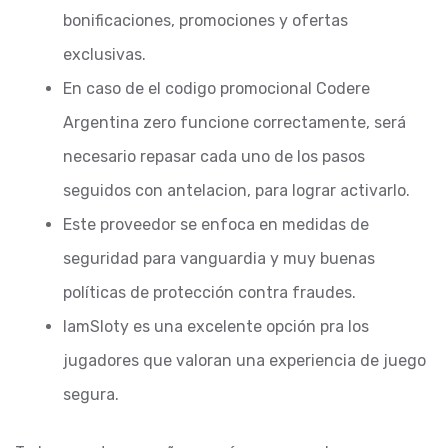
bonificaciones, promociones y ofertas
exclusivas.
En caso de el codigo promocional Codere
Argentina zero funcione correctamente, será
necesario repasar cada uno de los pasos
seguidos con antelacion, para lograr activarlo.
Este proveedor se enfoca en medidas de
seguridad para vanguardia y muy buenas
políticas de protección contra fraudes.
IamSloty es una excelente opción pra los
jugadores que valoran una experiencia de juego
segura.