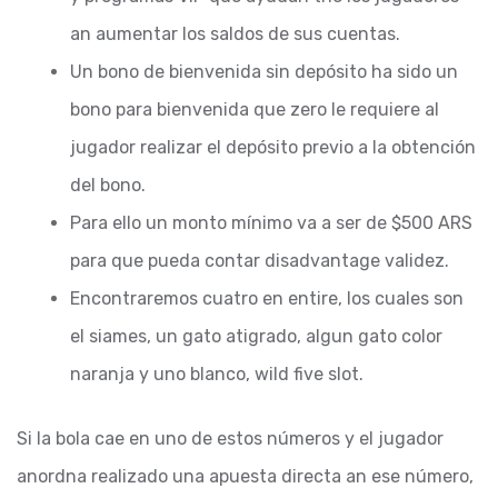
an aumentar los saldos de sus cuentas.
Un bono de bienvenida sin depósito ha sido un
bono para bienvenida que zero le requiere al
jugador realizar el depósito previo a la obtención
del bono.
Para ello un monto mínimo va a ser de $500 ARS
para que pueda contar disadvantage validez.
Encontraremos cuatro en entire, los cuales son
el siames, un gato atigrado, algun gato color
naranja y uno blanco, wild five slot.
Si la bola cae en uno de estos números y el jugador
anordna realizado una apuesta directa an ese número,