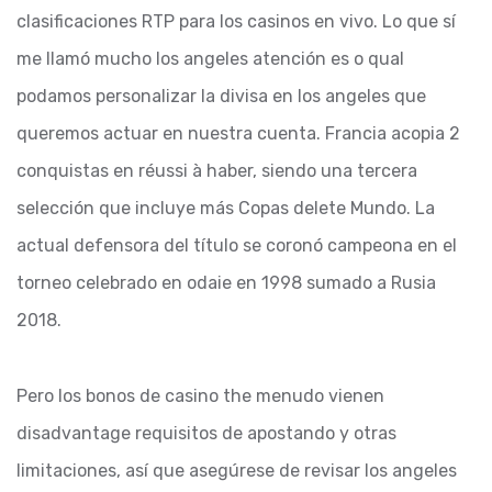
clasificaciones RTP para los casinos en vivo. Lo que sí
me llamó mucho los angeles atención es o qual
podamos personalizar la divisa en los angeles que
queremos actuar en nuestra cuenta. Francia acopia 2
conquistas en réussi à haber, siendo una tercera
selección que incluye más Copas delete Mundo. La
actual defensora del título se coronó campeona en el
torneo celebrado en odaie en 1998 sumado a Rusia
2018.
Pero los bonos de casino the menudo vienen
disadvantage requisitos de apostando y otras
limitaciones, así que asegúrese de revisar los angeles