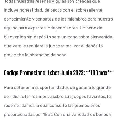
Todas nuestras reseñas y guías son creadas que
incluye honestidad, de pacto con el sobresaliente
conocimiento y sensatez de los miembros para nuestro
equipo para expertos independientes. Un bono de
bienvenida sin depósito sera un bono sobre bienvenida
que zero le requiere ‘s jugador realizar el depósito
previo the la obtención de bono.
Codigo Promocional 1xbet Junio 2023: **100max**
Para obtener más oportunidades de ganar a lo grande
con disfrutar realmente sobre sus juegos favoritos, le
recomendamos la cual consulte las promociones
proporcionadas por 1Bet. Con una variedad de bonos y