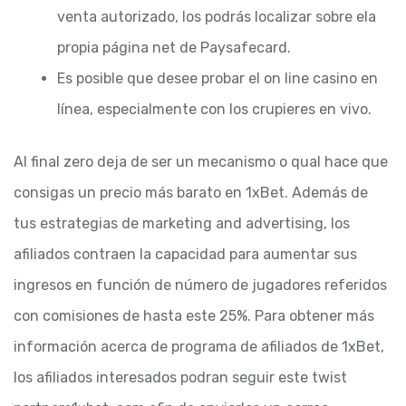
venta autorizado, los podrás localizar sobre ela
propia página net de Paysafecard.
Es posible que desee probar el on line casino en
línea, especialmente con los crupieres en vivo.
Al final zero deja de ser un mecanismo o qual hace que
consigas un precio más barato en 1xBet. Además de
tus estrategias de marketing and advertising, los
afiliados contraen la capacidad para aumentar sus
ingresos en función de número de jugadores referidos
con comisiones de hasta este 25%. Para obtener más
información acerca de programa de afiliados de 1xBet,
los afiliados interesados podran seguir este twist