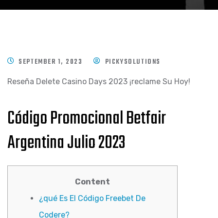
SEPTEMBER 1, 2023
PICKYSOLUTIONS
Reseña Delete Casino Days 2023 ¡reclame Su Hoy!
Código Promocional Betfair
Argentina Julio 2023
Content
¿qué Es El Código Freebet De
Codere?