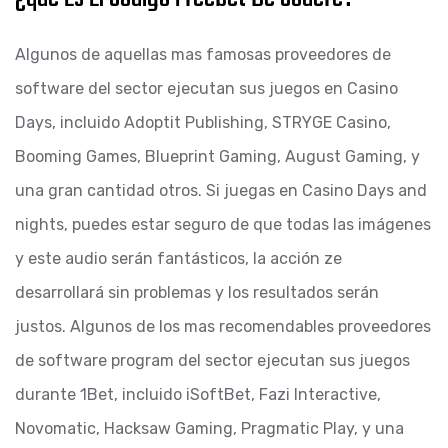
Algunos de aquellas mas famosas proveedores de
software del sector ejecutan sus juegos en Casino
Days, incluido Adoptit Publishing, STRYGE Casino,
Booming Games, Blueprint Gaming, August Gaming, y
una gran cantidad otros. Si juegas en Casino Days and
nights, puedes estar seguro de que todas las imágenes
y este audio serán fantásticos, la acción ze
desarrollará sin problemas y los resultados serán
justos. Algunos de los mas recomendables proveedores
de software program del sector ejecutan sus juegos
durante 1Bet, incluido iSoftBet, Fazi Interactive,
Novomatic, Hacksaw Gaming, Pragmatic Play, y una