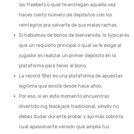
las freebets o qual te entregan aquella vez
haces cierto número de depósitos con los
reintegros pra salvarte de sus malas rachas.
Si hablamos de bonos de bienvenida, lo typical es
que un requisito principal o qual se le exige al
jugador es realizar un primer depósito en la
plataforma para tener al bono.
La record 1Bet es una plataforma de apuestas
legítima que existe desde hace años.
Por eso, si en este momento encuentras
divertido ing blackjack tradicional, simply no
debes dudar durante probar y ajo más sobre la
cual apasionante versión que amplía tus