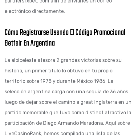
partners1xbet. com afin de enviarles un correo
electrónico directamente.
Cómo Registrarse Usando El Código Promocional
Betfair En Argentina
La albiceleste atesora 2 grandes victorias sobre su
historia, un primer título lo obtuvo en tu propio
territorio sobre 1978 y durante México 1986. La
selección argentina carga con una sequía de 36 años
luego de dejar sobre el camino a great Inglaterra en un
partido memorable que tuvo como distinct atractivo la
participación de Diego Armando Maradona. Aquí sobre
LiveCasinoRank, hemos compilado una lista de las