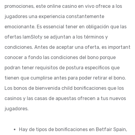
promociones, este online casino en vivo ofrece a los
jugadores una experiencia constantemente
emocionante. Es essencial tener en obligación que las
ofertas IamSloty se adjuntan a los términos y
condiciones. Antes de aceptar una oferta, es important
conocer a fondo las condiciones del bono porque
podran tener requisitos de postura específicos que
tienen que cumplirse antes para poder retirar el bono.
Los bonos de bienvenida child bonificaciones que los
casinos y las casas de apuestas ofrecen a tus nuevos
jugadores.
Hay de tipos de bonificaciones en Betfair Spain,