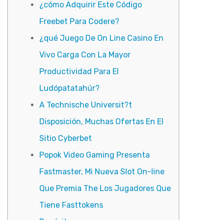
¿cómo Adquirir Este Código
Freebet Para Codere?
¿qué Juego De On Line Casino En
Vivo Carga Con La Mayor
Productividad Para El
Ludópatatahúr?
A Technische Universit?t
Disposición, Muchas Ofertas En El
Sitio Cyberbet
Popok Video Gaming Presenta
Fastmaster, Mi Nueva Slot On-line
Que Premia The Los Jugadores Que
Tiene Fasttokens