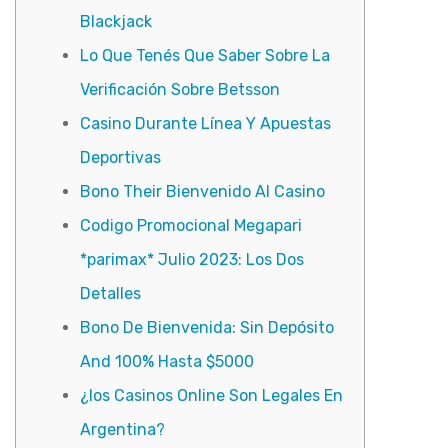
Blackjack
Lo Que Tenés Que Saber Sobre La
Verificación Sobre Betsson
Casino Durante Línea Y Apuestas
Deportivas
Bono Their Bienvenido Al Casino
Codigo Promocional Megapari
*parimax* Julio 2023: Los Dos
Detalles
Bono De Bienvenida: Sin Depósito
And 100% Hasta $5000
¿los Casinos Online Son Legales En
Argentina?