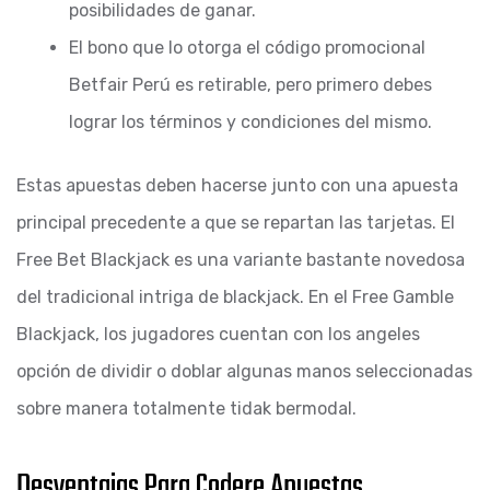
posibilidades de ganar.
El bono que lo otorga el código promocional
Betfair Perú es retirable, pero primero debes
lograr los términos y condiciones del mismo.
Estas apuestas deben hacerse junto con una apuesta
principal precedente a que se repartan las tarjetas. El
Free Bet Blackjack es una variante bastante novedosa
del tradicional intriga de blackjack. En el Free Gamble
Blackjack, los jugadores cuentan con los angeles
opción de dividir o doblar algunas manos seleccionadas
sobre manera totalmente tidak bermodal.
Desventajas Para Codere Apuestas