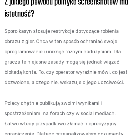
Z jakiego powodu polityka screenshotów ma
istotność?
Sporo kasyn stosuje restrykcje dotyczące robienia
obrazu z gier. Chcą w ten sposób ochraniać swoje
oprogramowanie i uniknąć różnym nadużyciom. Dla
gracza te niejasne zasady mogą się jednak wiązać
blokadą konta. To, czy operator wyraźnie mówi, co jest
dozwolone, a czego nie, wskazuje o jego uczciwości.
Polacy chętnie publikują swoimi wynikami i
spostrzeżeniami na forach czy w social mediach.
Łatwo wtedy przypadkowo złamać nieprecyzyjny
ograniczenie. Dlatego przeanalizowałem dokumenty