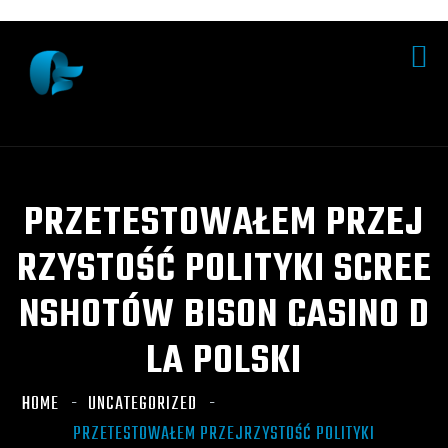
PRZETESTOWAŁEM PRZEJ
RZYSTOŚĆ POLITYKI SCREE
NSHOTÓW BISON CASINO D
LA POLSKI
HOME
UNCATEGORIZED
PRZETESTOWAŁEM PRZEJRZYSTOŚĆ POLITYKI