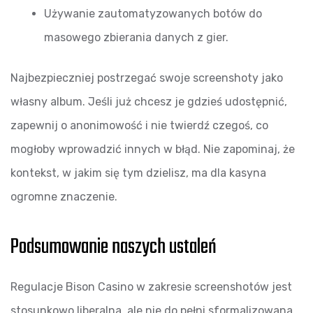
Używanie zautomatyzowanych botów do
masowego zbierania danych z gier.
Najbezpieczniej postrzegać swoje screenshoty jako
własny album. Jeśli już chcesz je gdzieś udostępnić,
zapewnij o anonimowość i nie twierdź czegoś, co
mogłoby wprowadzić innych w błąd. Nie zapominaj, że
kontekst, w jakim się tym dzielisz, ma dla kasyna
ogromne znaczenie.
Podsumowanie naszych ustaleń
Regulacje Bison Casino w zakresie screenshotów jest
stosunkowo liberalna, ale nie do pełni sformalizowana.