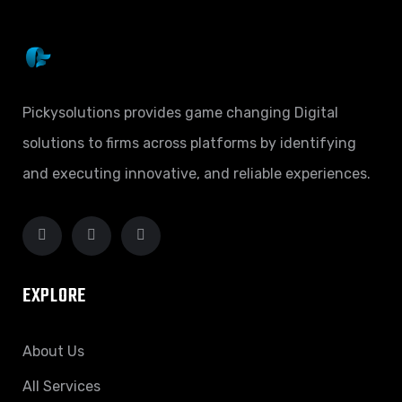
Pickysolutions provides game changing Digital
solutions to firms across platforms by identifying
and executing innovative, and reliable experiences.
EXPLORE
About Us
All Services