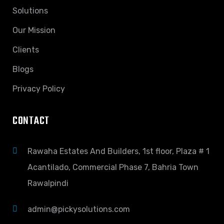
Solutions
Our Mission
Clients
Blogs
Privacy Policy
CONTACT
Rawaha Estates And Builders, 1st floor, Plaza # 1
Acantilado, Commercial Phase 7, Bahria Town
Rawalpindi
admin@pickysolutions.com