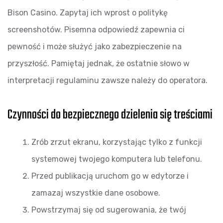
Bison Casino. Zapytaj ich wprost o politykę
screenshotów. Pisemna odpowiedź zapewnia ci
pewność i może służyć jako zabezpieczenie na
przyszłość. Pamiętaj jednak, że ostatnie słowo w
interpretacji regulaminu zawsze należy do operatora.
Czynności do bezpiecznego dzielenia się treściami
Zrób zrzut ekranu, korzystając tylko z funkcji
systemowej twojego komputera lub telefonu.
Przed publikacją uruchom go w edytorze i
zamazaj wszystkie dane osobowe.
Powstrzymaj się od sugerowania, że twój