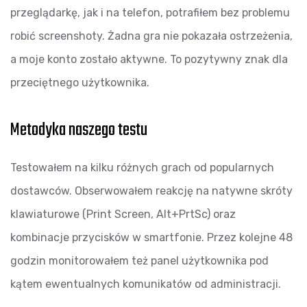
przeglądarkę, jak i na telefon, potrafiłem bez problemu
robić screenshoty. Żadna gra nie pokazała ostrzeżenia,
a moje konto zostało aktywne. To pozytywny znak dla
przeciętnego użytkownika.
Metodyka naszego testu
Testowałem na kilku różnych grach od popularnych
dostawców. Obserwowałem reakcję na natywne skróty
klawiaturowe (Print Screen, Alt+PrtSc) oraz
kombinacje przycisków w smartfonie. Przez kolejne 48
godzin monitorowałem też panel użytkownika pod
kątem ewentualnych komunikatów od administracji.