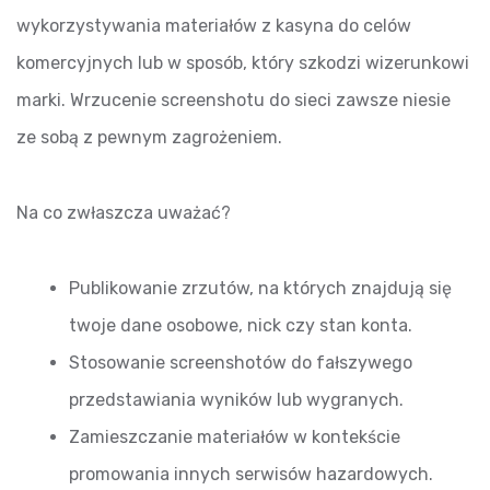
wykorzystywania materiałów z kasyna do celów
komercyjnych lub w sposób, który szkodzi wizerunkowi
marki. Wrzucenie screenshotu do sieci zawsze niesie
ze sobą z pewnym zagrożeniem.
Na co zwłaszcza uważać?
Publikowanie zrzutów, na których znajdują się
twoje dane osobowe, nick czy stan konta.
Stosowanie screenshotów do fałszywego
przedstawiania wyników lub wygranych.
Zamieszczanie materiałów w kontekście
promowania innych serwisów hazardowych.