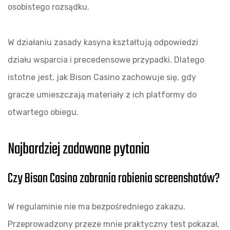
osobistego rozsądku.
W działaniu zasady kasyna kształtują odpowiedzi
działu wsparcia i precedensowe przypadki. Dlatego
istotne jest, jak Bison Casino zachowuje się, gdy
gracze umieszczają materiały z ich platformy do
otwartego obiegu.
Najbardziej zadawane pytania
Czy Bison Casino zabrania robienia screenshotów?
W regulaminie nie ma bezpośredniego zakazu.
Przeprowadzony przeze mnie praktyczny test pokazał,