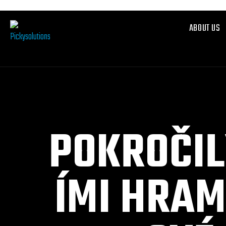
ABOUT US
POKROČI
ÍMI HRAM