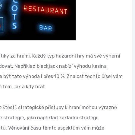
iky za hrami. Každý typ hazardní hry má své výherní
dovat. Například blackjack nabízí výhodu kasina
být tato výhoda i přes 10 %. Znalost těchto čísel vám
tom, jak a kdy hrát.
o štěstí, strategické přístupy k hraní mohou výrazně
 strategie, jako například základní strategii
letu. Věnování času těmto aspektům vám může