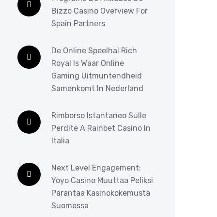
Bizzo Casino Overview For
Spain Partners
De Online Speelhal Rich
Royal Is Waar Online
Gaming Uitmuntendheid
Samenkomt In Nederland
Rimborso Istantaneo Sulle
Perdite A Rainbet Casino In
Italia
Next Level Engagement:
Yoyo Casino Muuttaa Peliksi
Parantaa Kasinokokemusta
Suomessa