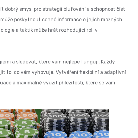
mít dobrý smysl pro strategii blufování a schopnost číst
m může poskytnout cenné informace o jejich možných
ogie a taktik může hrát rozhodující roli v
iemi a sledovat, které vám nejlépe fungují. Každý
ajít to, co vám vyhovuje. Vytváření flexibilní a adaptivní
ace a maximálně využít příležitosti, které se vám