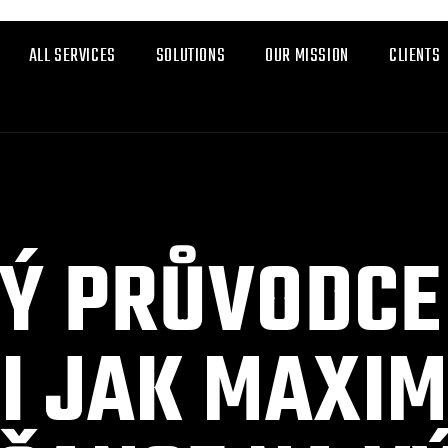
ALL SERVICES
SOLUTIONS
OUR MISSION
CLIENTS
LÝ PRŮVODCE
I JAK MAXI