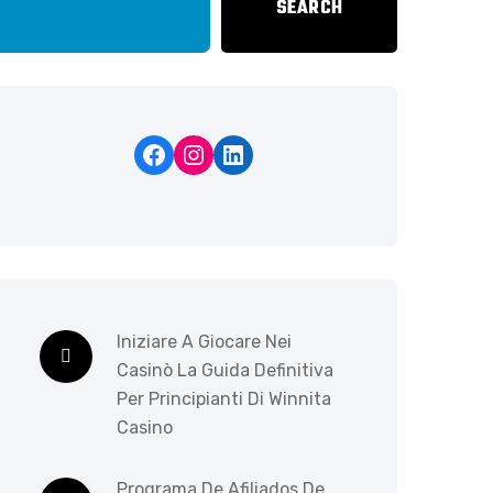
SEARCH
Iniziare A Giocare Nei
Casinò La Guida Definitiva
Per Principianti Di Winnita
Casino
Programa De Afiliados De