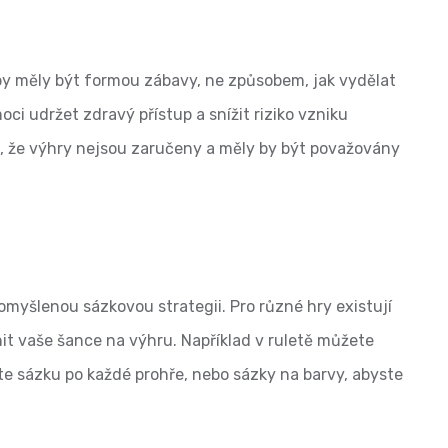
 by měly být formou zábavy, ne způsobem, jak vydělat
i udržet zdravý přístup a snížit riziko vzniku
i, že výhry nejsou zaručeny a měly by být považovány
romyšlenou sázkovou strategii. Pro různé hry existují
nit vaše šance na výhru. Například v ruletě můžete
e sázku po každé prohře, nebo sázky na barvy, abyste