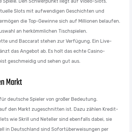
e Spiele. Den Schwerpunkt liegt auf Video-Slots.
ktuelle Slots mit aufwendigen Geschichten und
 vermögen die Top-Gewinne sich auf Millionen belaufen.
Auswahl an herkömmlichen Tischspielen.
ette und Baccarat stehen zur Verfügung. Ein Live-
änzt das Angebot ab. Es holt das echte Casino-
eist geschmeidig und sehen gut aus.
en Markt
für deutsche Spieler von großer Bedeutung.
 auf den Markt zugeschnitten ist. Dazu zählen Kredit-
ts wie Skrill und Neteller sind ebenfalls dabei, sie
ell in Deutschland sind Sofortüberweisungen per