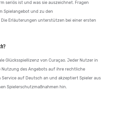
form seriös ist und was sie auszeichnet. Fragen
um Spielangebot und zu den
ie Erläuterungen unterstützen bei einer ersten
ch?
le Glücksspiellizenz von Curaçao. Jeder Nutzer in
ie Nutzung des Angebots auf ihre rechtliche
n Service auf Deutsch an und akzeptiert Spieler aus
enen Spielerschutzmaßnahmen hin.