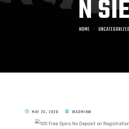
N SI
HOME
UNCATEGORIZE
MAY 25, 2026
WADMINW