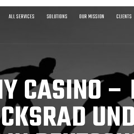
ALL SERVICES
SOLUTIONS
OUR MISSION
CLIENTS
Y CASINO – 
ÜCKSRAD UN