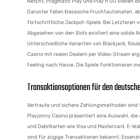
NetEnt, Pragmatic Play und Play’n GO stellen di
Darunter fallen klassische Fruchtautomaten, a
fortschrittliche Jackpot-Spiele. Bei Letzteren
Abgesehen von den Slots existiert eine solide 
Unterschiedliche Varianten von Blackjack, Roul
Casino mit realen Dealern per Video-Stream erg
Feeling nach Hause. Die Spiele funktionieren m
Transaktionsoptionen für den deutsch
Vertraute und sichere Zahlungsmethoden sind 
Playjonny Casino präsentiert eine Auswahl, die
und Debitkarten wie Visa und Mastercard. E-Walle
sind für zügige Transaktionen bekannt. Essenzi