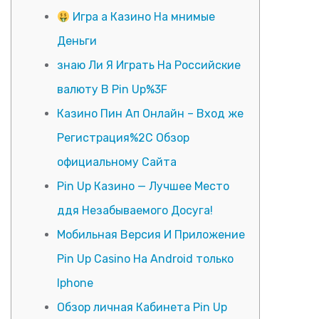
Игра а Казино На мнимые
Деньги
знаю Ли Я Играть На Российские
валюту В Pin Up%3F
Казино Пин Ап Онлайн – Вход же
Регистрация%2C Обзор
официальному Сайта
Pin Up Казино — Лучшее Место
ддя Незабываемого Досуга!
Мобильная Версия И Приложение
Pin Up Casino На Android только
Iphone
Обзор личная Кабинета Pin Up