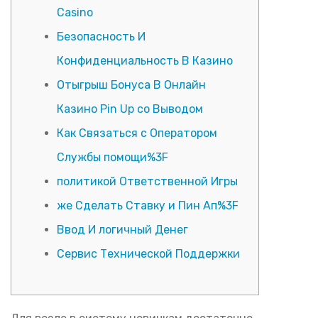
Casino
Безопасность И
Конфиденциальность В Казино
Отыгрыш Бонуса В Онлайн
Казино Pin Up со Выводом
Как Связаться с Оператором
Службы помощи%3F
политикой Ответственной Игры
же Сделать Ставку и Пин Ап%3F
Ввод И логичный Денег
Сервис Технической Поддержки