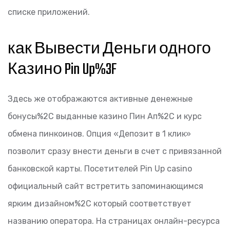
списке приложений.
как Вывести Деньги одного
Казино Pin Up%3F
Здесь же отображаются активные денежные
бонусы%2C выданные казино Пин Ап%2C и курс
обмена пинкоинов. Опция «Депозит в 1 клик»
позволит сразу внести деньги в счет с привязанной
банковской карты. Посетителей Pin Up casino
официальный сайт встретить запоминающимся
ярким дизайном%2C который соответствует
названию оператора. На страницах онлайн-ресурса