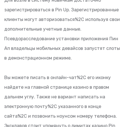
Для возле в систему новичкам достаточно
зарегистрироваться в Pin Up. Зарегистрированные
клиенты могут авторизоваться%2C используя свои
дополнительные учетные данные.
Псевдорасследование установки приложения Пин
Ап владельцы мобильных девайсов запустят слоты
в демонстрационном режиме.
Вы можете писать в онлайн-чат%2C его иконку
найдете на главной странице казино в правом
дальнем углу. Также не вариант написать на
электронную почту%2C указанного в конце
сайта%2C и позвонить ноунсом номеру телефона.
Эксклавов стоит упомянуть о лимитах казино Pin