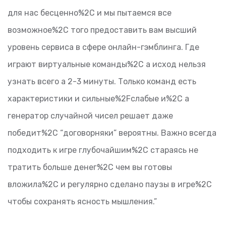
для нас бесценно%2C и мы пытаемся все
возможное%2C того предоставить вам высший
уровень сервиса в сфере онлайн-гэмблинга. Где
играют виртуальные команды%2C а исход нельзя
узнать всего а 2-3 минуты. Только команд есть
характеристики и сильные%2Fслабые и%2C а
генератор случайной чисел решает даже
победит%2C “договорняки” вероятны. Важно всегда
подходить к игре глубочайшим%2C стараясь не
тратить больше денег%2C чем вы готовы
вложила%2C и регулярно сделано паузы в игре%2C
чтобы сохранять ясность мышления.”