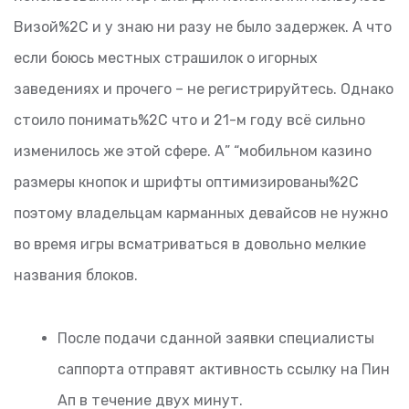
Визой%2C и у знаю ни разу не было задержек. А что
если боюсь местных страшилок о игорных
заведениях и прочего – не регистрируйтесь. Однако
стоило понимать%2C что и 21-м году всё сильно
изменилось же этой сфере. А” “мобильном казино
размеры кнопок и шрифты оптимизированы%2C
поэтому владельцам карманных девайсов не нужно
во время игры всматриваться в довольно мелкие
названия блоков.
После подачи сданной заявки специалисты
саппорта отправят активность ссылку на Пин
Ап в течение двух минут.