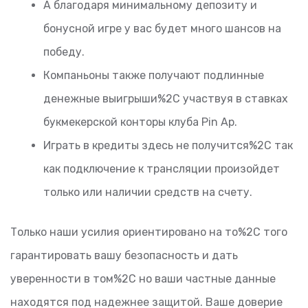
А благодаря минимальному депозиту и
бонусной игре у вас будет много шансов на
победу.
Компаньоны также получают подлинные
денежные выигрыши%2C участвуя в ставках
букмекерской конторы клуба Pin Ap.
Играть в кредиты здесь не получится%2C так
как подключение к трансляции произойдет
только или наличии средств на счету.
Только наши усилия ориентировано на то%2C того
гарантировать вашу безопасность и дать
уверенности в том%2C но ваши частные данные
находятся под надежнее защитой. Ваше доверие