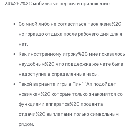
24%2F7%2C мобильные версия и приложение.
Со мной либо не согласиться твоя жена%2C
но гораздо отдыха после рабочего дня для я
нет.
Как иностранному игроку%2C мне показалось
неудобным%2C что поддержка же чате была
недоступна в определенные часы.
Такой варианта игры в Пин” “Ап подойдет
новичкам%2C которые только знакомятся со
функциями аппаратов%2C процента
отдачи%2C выплатами только символьным
рядом.