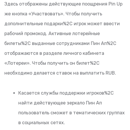
Здесь отображены действующие поощрения Pin Up
же кнопка «Участвовать». Чтобы получить
дополнительные подарки%2C игрок может ввести
рабочий промокод. Активные лотерейные
билеты%2C выданные сотрудниками Пин Ап%2C
отображаются в разделе личного кабинета
«Лотереи». Чтобы получить он билет%2C
необходимо делается ставок на выплатить RUB.
Касается службы поддержки игроков%2C
найти действующее зеркало Пин Ап
пользователь сможет в тематических группах
в социальных сетях.