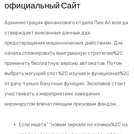
официальный Сайт
Администрация финансового отдела Пин Ап всегда
утверждает внесенные данные ддя
предотвращения мошеннических действиям. Для
начала спланировать выигрышную стратегию%2C
применять бесплатную версию автоматов. Потом
выбрать могущий слот%2C изучив и функционал%2C
отдачу только бонусные функции. Эксклавов стоит
участвовать а мероприятиях заведения
киромарусом впечатляющим призовым фондом.
Если ищете” “новым зеркало не хочешь%2C на