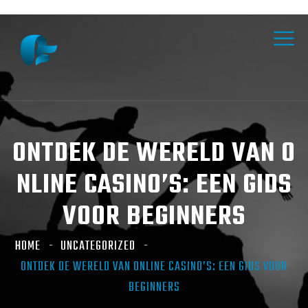
ONTDEK DE WERELD VAN O
NLINE CASINO’S: EEN GIDS
VOOR BEGINNERS
HOME
UNCATEGORIZED
ONTDEK DE WERELD VAN ONLINE CASINO’S: EEN GIDS VOOR
BEGINNERS