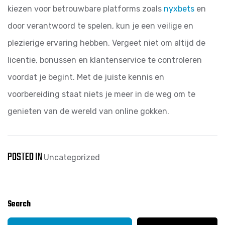
kiezen voor betrouwbare platforms zoals
nyxbets
en
door verantwoord te spelen, kun je een veilige en
plezierige ervaring hebben. Vergeet niet om altijd de
licentie, bonussen en klantenservice te controleren
voordat je begint. Met de juiste kennis en
voorbereiding staat niets je meer in de weg om te
genieten van de wereld van online gokken.
POSTED IN
Uncategorized
Search