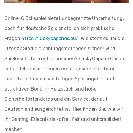
Online-Glücksspiel bietet unbegrenzte Unterhaltung,
doch für deutsche Spieler stellen sich praktische
Fragen
https://luckycapones.eu/
. Wie steht es um die
Lizenz? Sind die Zahlungsmethoden sicher? Wird
Spielerschutz ernst genommen? LuckyCapone Casino
behandelt diese Themen ernst. Unsere Plattform
besticht mit einem vielfältigen Spielangebot und
attraktiven Boni. Ihr Herzstück sind hohe
Sicherheitsstandards und ein Service, der auf
Deutschland ausgerichtet ist. Hier finden Sie, wie wir
Ihr Gaming-Erlebnis risikofrei, fair und unkompliziert
machen.