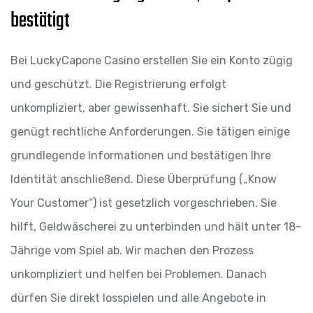
bestätigt
Bei LuckyCapone Casino erstellen Sie ein Konto zügig
und geschützt. Die Registrierung erfolgt
unkompliziert, aber gewissenhaft. Sie sichert Sie und
genügt rechtliche Anforderungen. Sie tätigen einige
grundlegende Informationen und bestätigen Ihre
Identität anschließend. Diese Überprüfung („Know
Your Customer“) ist gesetzlich vorgeschrieben. Sie
hilft, Geldwäscherei zu unterbinden und hält unter 18-
Jährige vom Spiel ab. Wir machen den Prozess
unkompliziert und helfen bei Problemen. Danach
dürfen Sie direkt losspielen und alle Angebote in