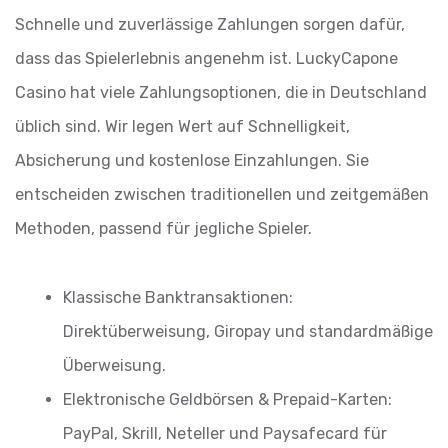
Schnelle und zuverlässige Zahlungen sorgen dafür,
dass das Spielerlebnis angenehm ist. LuckyCapone
Casino hat viele Zahlungsoptionen, die in Deutschland
üblich sind. Wir legen Wert auf Schnelligkeit,
Absicherung und kostenlose Einzahlungen. Sie
entscheiden zwischen traditionellen und zeitgemäßen
Methoden, passend für jegliche Spieler.
Klassische Banktransaktionen:
Direktüberweisung, Giropay und standardmäßige
Überweisung.
Elektronische Geldbörsen & Prepaid-Karten:
PayPal, Skrill, Neteller und Paysafecard für