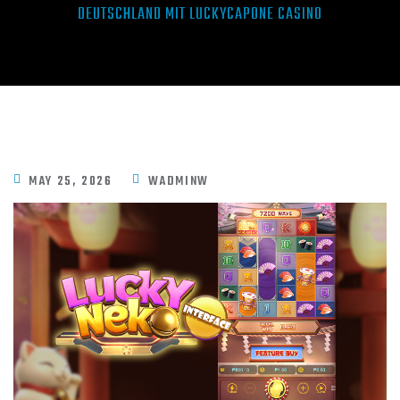
DEUTSCHLAND MIT LUCKYCAPONE CASINO
MAY 25, 2026
WADMINW