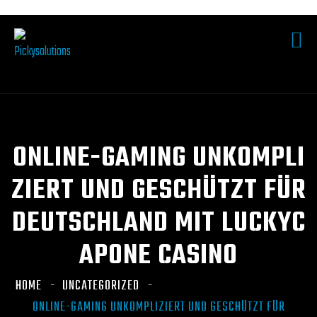
ONLINE-GAMING UNKOMPLI
ZIERT UND GESCHÜTZT FÜR
DEUTSCHLAND MIT LUCKYC
APONE CASINO
HOME
UNCATEGORIZED
ONLINE-GAMING UNKOMPLIZIERT UND GESCHÜTZT FÜR