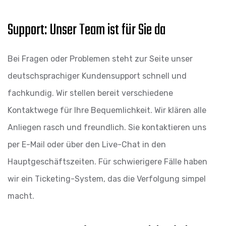
Support: Unser Team ist für Sie da
Bei Fragen oder Problemen steht zur Seite unser
deutschsprachiger Kundensupport schnell und
fachkundig. Wir stellen bereit verschiedene
Kontaktwege für Ihre Bequemlichkeit. Wir klären alle
Anliegen rasch und freundlich. Sie kontaktieren uns
per E-Mail oder über den Live-Chat in den
Hauptgeschäftszeiten. Für schwierigere Fälle haben
wir ein Ticketing-System, das die Verfolgung simpel
macht.