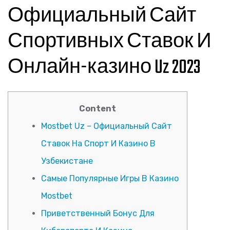
Официальный Сайт
Спортивных Ставок И
Онлайн-казино Uz 2023
Content
Mostbet Uz – Официальный Сайт
Ставок На Спорт И Казино В
Узбекистане
Самые Популярные Игры В Казино
Mostbet
Приветственный Бонус Для