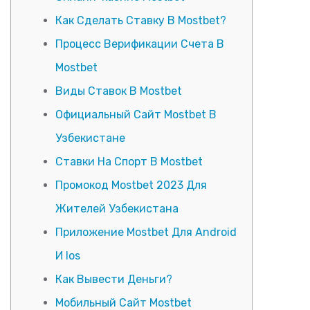
Как Сделать Ставку В Mostbet?
Процесс Верификации Счета В
Mostbet
Виды Ставок В Mostbet
Официальный Сайт Mostbet В
Узбекистане
Ставки На Спорт В Mostbet
Промокод Mostbet 2023 Для
Жителей Узбекистана
Приложение Mostbet Для Android
И Ios
Как Вывести Деньги?
Мобильный Сайт Mostbet