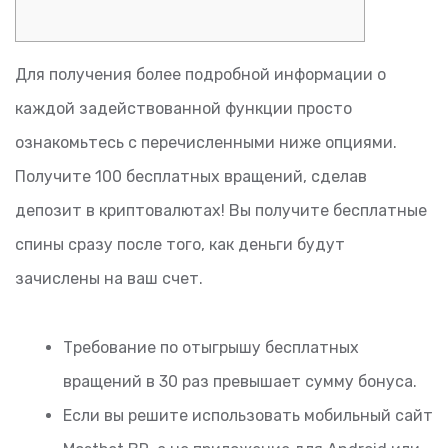
Для получения более подробной информации о
каждой задействованной функции просто
ознакомьтесь с перечисленными ниже опциями.
Получите 100 бесплатных вращений, сделав
депозит в криптовалютах! Вы получите бесплатные
спины сразу после того, как деньги будут
зачислены на ваш счет.
Требование по отыгрышу бесплатных
вращений в 30 раз превышает сумму бонуса.
Если вы решите использовать мобильный сайт