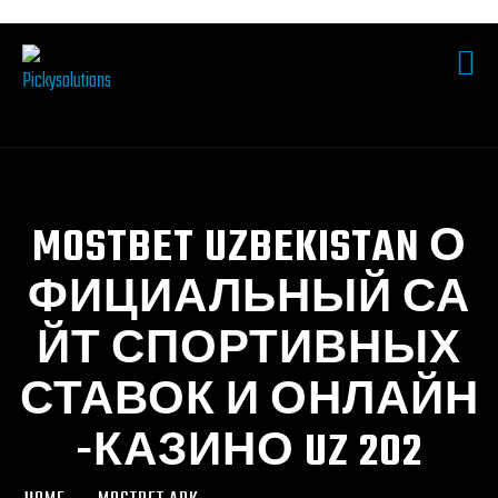
MOSTBET UZBEKISTAN О
ФИЦИАЛЬНЫЙ СА
ЙТ СПОРТИВНЫХ
СТАВОК И ОНЛАЙН
-КАЗИНО UZ 202