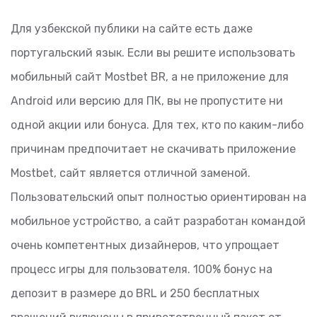
Для узбекской публики на сайте есть даже
португальский язык. Если вы решите использовать
мобильный сайт Mostbet BR, а не приложение для
Android или версию для ПК, вы не пропустите ни
одной акции или бонуса. Для тех, кто по каким-либо
причинам предпочитает не скачивать приложение
Mostbet, сайт является отличной заменой.
Пользовательский опыт полностью ориентирован на
мобильное устройство, а сайт разработан командой
очень компетентных дизайнеров, что упрощает
процесс игры для пользователя. 100% бонус на
депозит в размере до BRL и 250 бесплатных