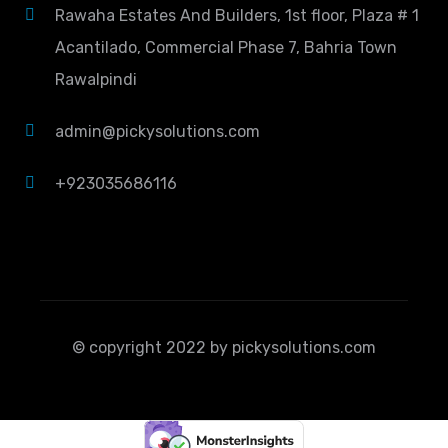
Rawaha Estates And Builders, 1st floor, Plaza # 1
Acantilado, Commercial Phase 7, Bahria Town
Rawalpindi
admin@pickysolutions.com
+923035686116
© copyright 2022 by pickysolutions.com