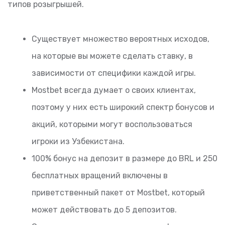
типов розыгрышей.
Существует множество вероятных исходов,
на которые вы можете сделать ставку, в
зависимости от специфики каждой игры.
Mostbet всегда думает о своих клиентах,
поэтому у них есть широкий спектр бонусов и
акций, которыми могут воспользоваться
игроки из Узбекистана.
100% бонус на депозит в размере до BRL и 250
бесплатных вращений включены в
приветственный пакет от Mostbet, который
может действовать до 5 депозитов.