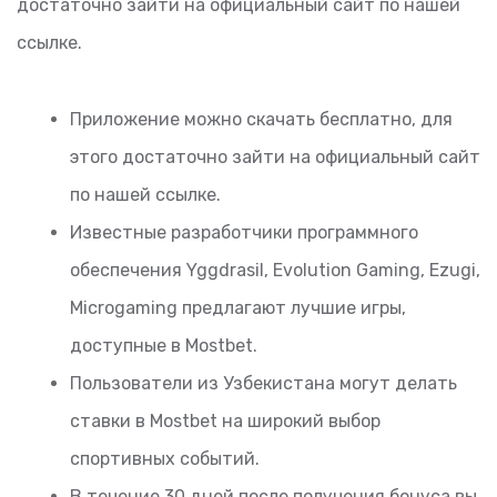
достаточно зайти на официальный сайт по нашей
ссылке.
Приложение можно скачать бесплатно, для
этого достаточно зайти на официальный сайт
по нашей ссылке.
Известные разработчики программного
обеспечения Yggdrasil, Evolution Gaming, Ezugi,
Microgaming предлагают лучшие игры,
доступные в Mostbet.
Пользователи из Узбекистана могут делать
ставки в Mostbet на широкий выбор
спортивных событий.
В течение 30 дней после получения бонуса вы