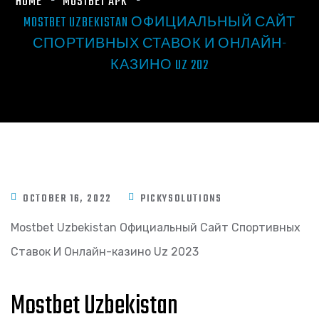
HOME
MOSTBET APK
MOSTBET UZBEKISTAN ОФИЦИАЛЬНЫЙ САЙТ
СПОРТИВНЫХ СТАВОК И ОНЛАЙН-
КАЗИНО UZ 202
OCTOBER 16, 2022
PICKYSOLUTIONS
Mostbet Uzbekistan Официальный Сайт Спортивных
Ставок И Онлайн-казино Uz 2023
Mostbet Uzbekistan