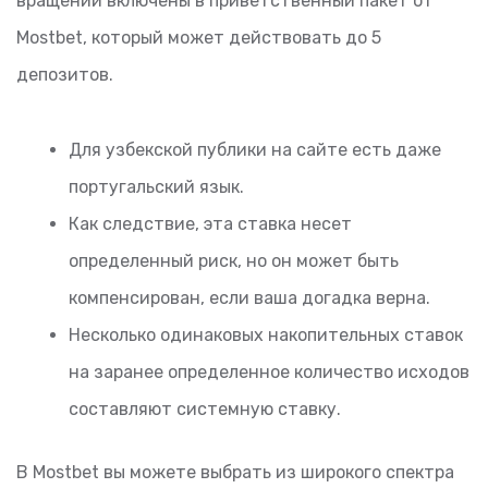
вращений включены в приветственный пакет от
Mostbet, который может действовать до 5
депозитов.
Для узбекской публики на сайте есть даже
португальский язык.
Как следствие, эта ставка несет
определенный риск, но он может быть
компенсирован, если ваша догадка верна.
Несколько одинаковых накопительных ставок
на заранее определенное количество исходов
составляют системную ставку.
В Mostbet вы можете выбрать из широкого спектра