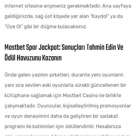
internet sitesine erişmeniz gerekmektedir. Ana sayfaya
geldiğinizde, sağ üst köşede yer alan “Kaydol” ya da
“Üye Ol” gibi bir düğme bulacaksınız.
Mostbet Spor Jackpot: Sonuçları Tahmin Edin Ve
Ödül Havuzunu Kazanın
Önde gelen yazılım şirketleri, durante yeni oyunların
yanı sıra sevilen eski oyunlarla sürekli güncellenen bir
kütüphane sağlamak için Mostbet Casino ile birlikte
çalışmaktadır. Oyuncular, kişiselleştirilmiş promosyonlar
ve oyun deneyimini daha da geliştiren bir sadakat
programı ile katılımları için ödüllendirilir. Hesabınıza