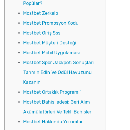
Popüler?
Mostbet Zerkalo
Mostbet Promosyon Kodu
Mostbet Giriş Sss
Mostbet Müşteri Desteği
Mostbet Mobil Uygulaması
Mostbet Spor Jackpot: Sonuçları
Tahmin Edin Ve Ödül Havuzunu
Kazanın
Mostbet Ortaklık Programı”
Mostbet Bahis İadesi: Geri Alım
Akümülatörleri Ve Tekli Bahisler
Mostbet Hakkında Yorumlar