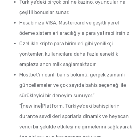
Türkiye’deki birçok online kazino, oyuncularına
çeşitli bonuslar sunar.
Hesabınıza VISA, Mastercard ve çeşitli yerel
ödeme sistemleri aracılığıyla para yatırabilirsiniz.
Özellikle kripto para birimleri gibi yenilikçi
yöntemler, kullanıcılara daha fazla esneklik
empieza anonimlik sağlamaktadır.
Mostbet’in canlı bahis bölümü, gerçek zamanlı
güncellemeler ve çok sayıda bahis seçeneği ile
sürükleyici bir deneyim sunuyor.”
“[newline]Platform, Türkiye’deki bahisçilerin
durante sevdikleri sporlarla dinamik ve heyecan
verici bir şekilde etkileşime girmelerini sağlayarak