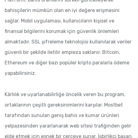
bahisçilerin mümkün olan en iyi değere erişmesini
sağlar. Mobil uygulaması, kullanıcıların kişisel ve
finansal bilgilerini korumak için güvenlik önlemleri
almaktadır. SSL şifreleme teknolojisi kullanılarak veriler
güvenli bir şekilde iletilir empieza saklanır. Bitcoin,
Ethereum ve diğer bazı popüler kripto paralarla ödeme
yapabilirsiniz.
Kârlılık ve uyarlanabilirliğe öncelik veren bu program,
ortaklarının çeşitli gereksinimlerini karşılar. Mostbet
tarafından sunulan geniş bahis ve kumar ürünleri
yelpazesinden yararlanarak web sitesi trafiğinden gelir
elde etmek için esnek bir çerçeve sunar. İşbirlikçi başarı,