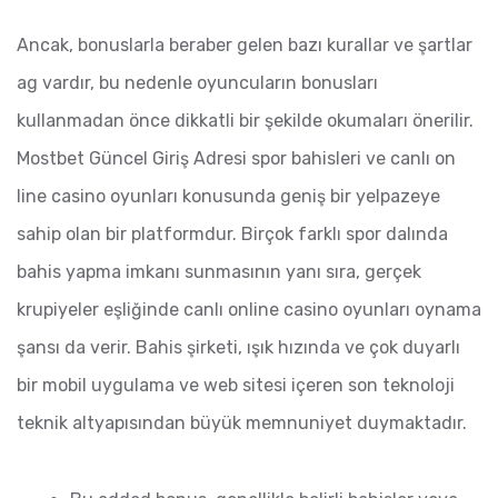
Ancak, bonuslarla beraber gelen bazı kurallar ve şartlar
ag vardır, bu nedenle oyuncuların bonusları
kullanmadan önce dikkatli bir şekilde okumaları önerilir.
Mostbet Güncel Giriş Adresi spor bahisleri ve canlı on
line casino oyunları konusunda geniş bir yelpazeye
sahip olan bir platformdur. Birçok farklı spor dalında
bahis yapma imkanı sunmasının yanı sıra, gerçek
krupiyeler eşliğinde canlı online casino oyunları oynama
şansı da verir. Bahis şirketi, ışık hızında ve çok duyarlı
bir mobil uygulama ve web sitesi içeren son teknoloji
teknik altyapısından büyük memnuniyet duymaktadır.