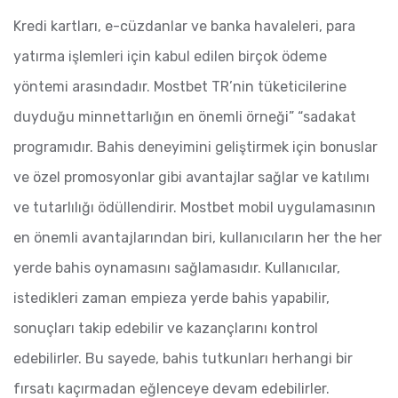
Kredi kartları, e-cüzdanlar ve banka havaleleri, para
yatırma işlemleri için kabul edilen birçok ödeme
yöntemi arasındadır. Mostbet TR’nin tüketicilerine
duyduğu minnettarlığın en önemli örneği” “sadakat
programıdır. Bahis deneyimini geliştirmek için bonuslar
ve özel promosyonlar gibi avantajlar sağlar ve katılımı
ve tutarlılığı ödüllendirir. Mostbet mobil uygulamasının
en önemli avantajlarından biri, kullanıcıların her the her
yerde bahis oynamasını sağlamasıdır. Kullanıcılar,
istedikleri zaman empieza yerde bahis yapabilir,
sonuçları takip edebilir ve kazançlarını kontrol
edebilirler. Bu sayede, bahis tutkunları herhangi bir
fırsatı kaçırmadan eğlenceye devam edebilirler.