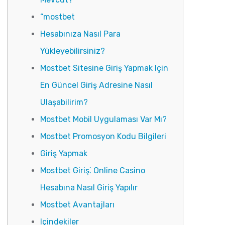
“mostbet
Hesabınıza Nasıl Para
Yükleyebilirsiniz?
Mostbet Sitesine Giriş Yapmak Için
En Güncel Giriş Adresine Nasıl
Ulaşabilirim?
Mostbet Mobil Uygulaması Var Mı?
Mostbet Promosyon Kodu Bilgileri
Giriş Yapmak
Mostbet Giriş⁚ Online Casino
Hesabına Nasıl Giriş Yapılır
Mostbet Avantajları
Içindekiler