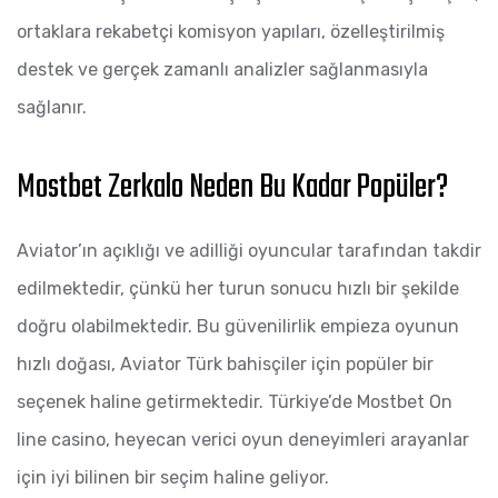
ortaklara rekabetçi komisyon yapıları, özelleştirilmiş
destek ve gerçek zamanlı analizler sağlanmasıyla
sağlanır.
Mostbet Zerkalo Neden Bu Kadar Popüler?
Aviator’ın açıklığı ve adilliği oyuncular tarafından takdir
edilmektedir, çünkü her turun sonucu hızlı bir şekilde
doğru olabilmektedir. Bu güvenilirlik empieza oyunun
hızlı doğası, Aviator Türk bahisçiler için popüler bir
seçenek haline getirmektedir. Türkiye’de Mostbet On
line casino, heyecan verici oyun deneyimleri arayanlar
için iyi bilinen bir seçim haline geliyor.