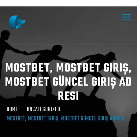
MOSTBET, MOSTBET GIRIŞ,
MOSTBET GÜNCEL GIRIŞ AD
RESI
HOME
UNCATEGORIZED
MOSTBET, MOSTBET GIRIŞ, MOSTBET GÜNCEL GIRIŞ ADRESI