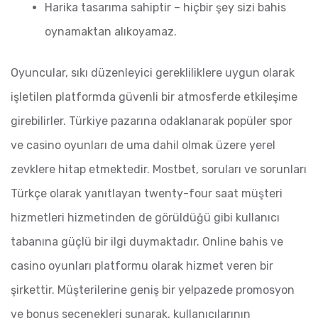
Harika tasarıma sahiptir – hiçbir şey sizi bahis
oynamaktan alıkoyamaz.
Oyuncular, sıkı düzenleyici gerekliliklere uygun olarak
işletilen platformda güvenli bir atmosferde etkileşime
girebilirler. Türkiye pazarına odaklanarak popüler spor
ve casino oyunları de uma dahil olmak üzere yerel
zevklere hitap etmektedir. Mostbet, soruları ve sorunları
Türkçe olarak yanıtlayan twenty-four saat müşteri
hizmetleri hizmetinden de görüldüğü gibi kullanıcı
tabanına güçlü bir ilgi duymaktadır. Online bahis ve
casino oyunları platformu olarak hizmet veren bir
şirkettir. Müşterilerine geniş bir yelpazede promosyon
ve bonus seçenekleri sunarak, kullanıcılarının