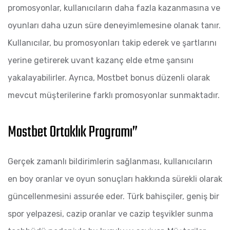
promosyonlar, kullanıcıların daha fazla kazanmasına ve
oyunları daha uzun süre deneyimlemesine olanak tanır.
Kullanıcılar, bu promosyonları takip ederek ve şartlarını
yerine getirerek uvant kazanç elde etme şansını
yakalayabilirler. Ayrıca, Mostbet bonus düzenli olarak
mevcut müşterilerine farklı promosyonlar sunmaktadır.
Mostbet Ortaklık Programı”
Gerçek zamanlı bildirimlerin sağlanması, kullanıcıların
en boy oranlar ve oyun sonuçları hakkında sürekli olarak
güncellenmesini assurée eder. Türk bahisçiler, geniş bir
spor yelpazesi, cazip oranlar ve cazip teşvikler sunma