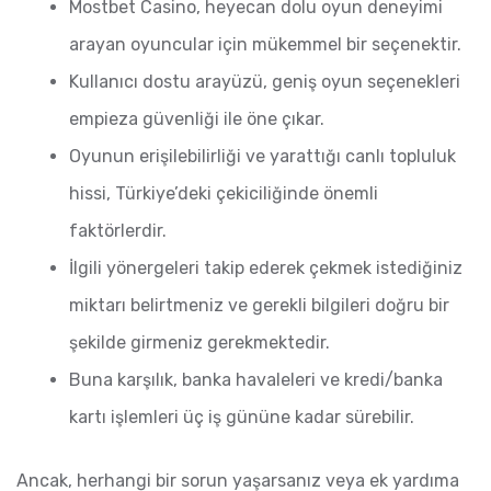
Mostbet Casino, heyecan dolu oyun deneyimi
arayan oyuncular için mükemmel bir seçenektir.
Kullanıcı dostu arayüzü, geniş oyun seçenekleri
empieza güvenliği ile öne çıkar.
Oyunun erişilebilirliği ve yarattığı canlı topluluk
hissi, Türkiye’deki çekiciliğinde önemli
faktörlerdir.
İlgili yönergeleri takip ederek çekmek istediğiniz
miktarı belirtmeniz ve gerekli bilgileri doğru bir
şekilde girmeniz gerekmektedir.
Buna karşılık, banka havaleleri ve kredi/banka
kartı işlemleri üç iş gününe kadar sürebilir.
Ancak, herhangi bir sorun yaşarsanız veya ek yardıma