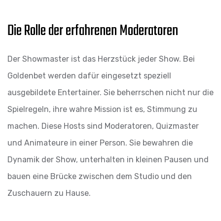
Die Rolle der erfahrenen Moderatoren
Der Showmaster ist das Herzstück jeder Show. Bei
Goldenbet werden dafür eingesetzt speziell
ausgebildete Entertainer. Sie beherrschen nicht nur die
Spielregeln, ihre wahre Mission ist es, Stimmung zu
machen. Diese Hosts sind Moderatoren, Quizmaster
und Animateure in einer Person. Sie bewahren die
Dynamik der Show, unterhalten in kleinen Pausen und
bauen eine Brücke zwischen dem Studio und den
Zuschauern zu Hause.