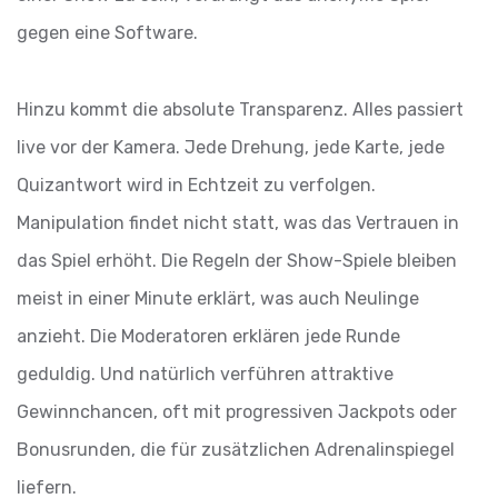
gegen eine Software.
Hinzu kommt die absolute Transparenz. Alles passiert
live vor der Kamera. Jede Drehung, jede Karte, jede
Quizantwort wird in Echtzeit zu verfolgen.
Manipulation findet nicht statt, was das Vertrauen in
das Spiel erhöht. Die Regeln der Show-Spiele bleiben
meist in einer Minute erklärt, was auch Neulinge
anzieht. Die Moderatoren erklären jede Runde
geduldig. Und natürlich verführen attraktive
Gewinnchancen, oft mit progressiven Jackpots oder
Bonusrunden, die für zusätzlichen Adrenalinspiegel
liefern.