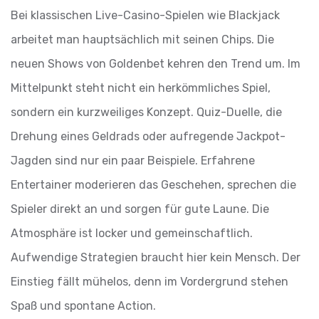
Bei klassischen Live-Casino-Spielen wie Blackjack
arbeitet man hauptsächlich mit seinen Chips. Die
neuen Shows von Goldenbet kehren den Trend um. Im
Mittelpunkt steht nicht ein herkömmliches Spiel,
sondern ein kurzweiliges Konzept. Quiz-Duelle, die
Drehung eines Geldrads oder aufregende Jackpot-
Jagden sind nur ein paar Beispiele. Erfahrene
Entertainer moderieren das Geschehen, sprechen die
Spieler direkt an und sorgen für gute Laune. Die
Atmosphäre ist locker und gemeinschaftlich.
Aufwendige Strategien braucht hier kein Mensch. Der
Einstieg fällt mühelos, denn im Vordergrund stehen
Spaß und spontane Action.