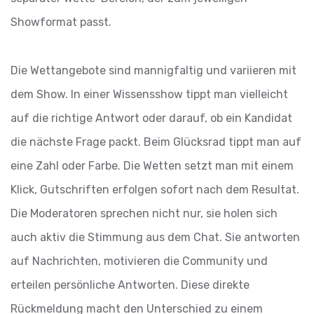
Showformat passt.
Die Wettangebote sind mannigfaltig und variieren mit
dem Show. In einer Wissensshow tippt man vielleicht
auf die richtige Antwort oder darauf, ob ein Kandidat
die nächste Frage packt. Beim Glücksrad tippt man auf
eine Zahl oder Farbe. Die Wetten setzt man mit einem
Klick, Gutschriften erfolgen sofort nach dem Resultat.
Die Moderatoren sprechen nicht nur, sie holen sich
auch aktiv die Stimmung aus dem Chat. Sie antworten
auf Nachrichten, motivieren die Community und
erteilen persönliche Antworten. Diese direkte
Rückmeldung macht den Unterschied zu einem