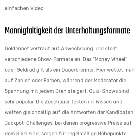
einfachen Video.
Mannigfaltigkeit der Unterhaltungsformate
Goldenbet vertraut auf Abwechslung und stellt
verschiedene Show-Formate an. Das “Money Wheel”
oder Geldrad gilt als ein Dauerbrenner. Hier wettet man
auf Zahlen oder Farben, während der Moderator die
Spannung mit jedem Dreh steigert. Quiz-Shows sind
sehr populär. Die Zuschauer testen ihr Wissen und
wetten gleichzeitig auf die Antworten der Kandidaten.
Jackpot-Challenges, bei denen progressive Preise auf
dem Spiel sind, sorgen für regelmäßige Höhepunkte.