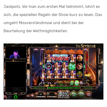
Jackpots. Vor man zum ersten Mal teilnimmt, lohnt es
sich, die speziellen Regeln der Show kurz zu lesen. Das
umgeht Missverständnisse und dient bei der
Beurteilung der Wettmöglichkeiten.