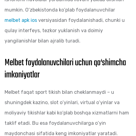
mumkin. O‘zbekistonda ko‘plab foydalanuvchilar
melbet apk ios
versiyasidan foydalanishadi, chunki u
qulay interfeys, tezkor yuklanish va doimiy
yangilanishlar bilan ajralib turadi.
Melbet foydalanuvchilari uchun qo‘shimcha
imkoniyatlar
Melbet faqat sport tikish bilan cheklanmaydi – u
shuningdek kazino, slot o‘yinlari, virtual o‘yinlar va
moliyaviy tikishlar kabi ko‘plab boshqa xizmatlarni ham
taklif etadi. Bu esa foydalanuvchilarga o‘yin
maydonchasi sifatida keng imkoniyatlar yaratadi.