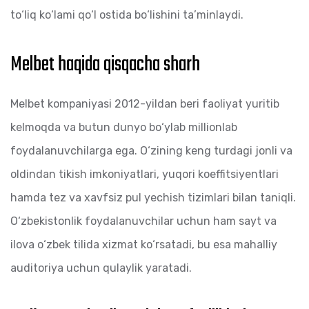
to‘liq ko‘lami qo‘l ostida bo‘lishini ta’minlaydi.
Melbet haqida qisqacha sharh
Melbet kompaniyasi 2012-yildan beri faoliyat yuritib
kelmoqda va butun dunyo bo‘ylab millionlab
foydalanuvchilarga ega. O‘zining keng turdagi jonli va
oldindan tikish imkoniyatlari, yuqori koeffitsiyentlari
hamda tez va xavfsiz pul yechish tizimlari bilan taniqli.
O‘zbekistonlik foydalanuvchilar uchun ham sayt va
ilova o‘zbek tilida xizmat ko‘rsatadi, bu esa mahalliy
auditoriya uchun qulaylik yaratadi.