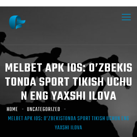
MELBET APK IOS: O’ZBEKIS
TONDA SPORT TIKISH UCHU
N ENG YAXSHI ILOVA
HOME
UNCATEGORIZED
MELBET APK IOS: O’ZBEKISTONDA SPORT TIKISH UCHUN ENG
YAXSHI ILOVA