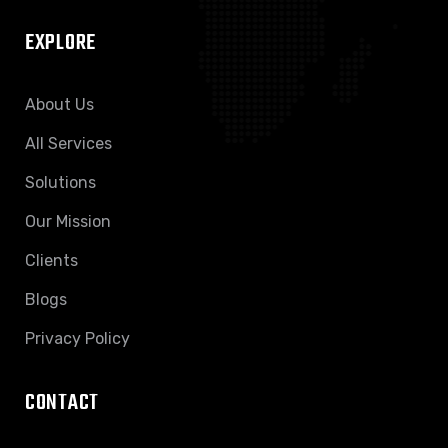
EXPLORE
About Us
All Services
Solutions
Our Mission
Clients
Blogs
Privacy Policy
CONTACT