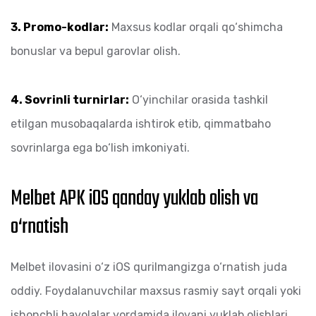
3. Promo-kodlar:
Maxsus kodlar orqali qo‘shimcha
bonuslar va bepul garovlar olish.
4. Sovrinli turnirlar:
O‘yinchilar orasida tashkil
etilgan musobaqalarda ishtirok etib, qimmatbaho
sovrinlarga ega bo‘lish imkoniyati.
Melbet APK iOS qanday yuklab olish va
o‘rnatish
Melbet ilovasini o‘z iOS qurilmangizga o‘rnatish juda
oddiy. Foydalanuvchilar maxsus rasmiy sayt orqali yoki
ishonchli havolalar yordamida ilovani yuklab olishlari