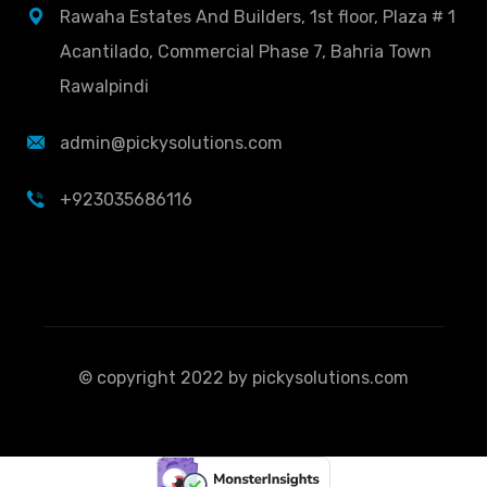
Rawaha Estates And Builders, 1st floor, Plaza # 1
Acantilado, Commercial Phase 7, Bahria Town
Rawalpindi
admin@pickysolutions.com
+923035686116
© copyright 2022 by pickysolutions.com