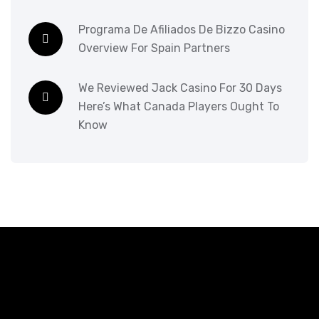
Programa De Afiliados De Bizzo Casino
Overview For Spain Partners
We Reviewed Jack Casino For 30 Days
Here’s What Canada Players Ought To
Know