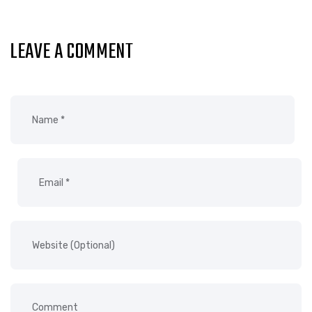
LEAVE A COMMENT