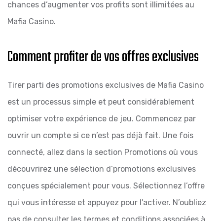
chances d’augmenter vos profits sont illimitées au
Mafia Casino.
Comment profiter de vos offres exclusives
Tirer parti des promotions exclusives de Mafia Casino
est un processus simple et peut considérablement
optimiser votre expérience de jeu. Commencez par
ouvrir un compte si ce n’est pas déjà fait. Une fois
connecté, allez dans la section Promotions où vous
découvrirez une sélection d’promotions exclusives
conçues spécialement pour vous. Sélectionnez l’offre
qui vous intéresse et appuyez pour l’activer. N’oubliez
pas de consulter les termes et conditions associées à