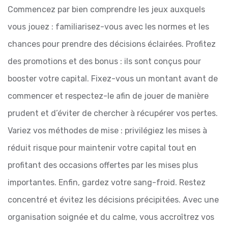
Commencez par bien comprendre les jeux auxquels
vous jouez : familiarisez-vous avec les normes et les
chances pour prendre des décisions éclairées. Profitez
des promotions et des bonus : ils sont conçus pour
booster votre capital. Fixez-vous un montant avant de
commencer et respectez-le afin de jouer de manière
prudent et d’éviter de chercher à récupérer vos pertes.
Variez vos méthodes de mise : privilégiez les mises à
réduit risque pour maintenir votre capital tout en
profitant des occasions offertes par les mises plus
importantes. Enfin, gardez votre sang-froid. Restez
concentré et évitez les décisions précipitées. Avec une
organisation soignée et du calme, vous accroîtrez vos