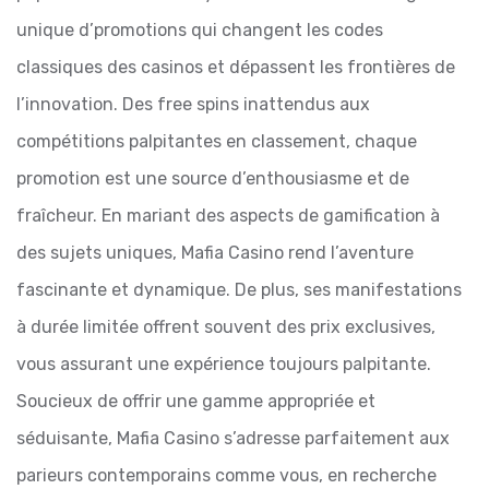
unique d’promotions qui changent les codes
classiques des casinos et dépassent les frontières de
l’innovation. Des free spins inattendus aux
compétitions palpitantes en classement, chaque
promotion est une source d’enthousiasme et de
fraîcheur. En mariant des aspects de gamification à
des sujets uniques, Mafia Casino rend l’aventure
fascinante et dynamique. De plus, ses manifestations
à durée limitée offrent souvent des prix exclusives,
vous assurant une expérience toujours palpitante.
Soucieux de offrir une gamme appropriée et
séduisante, Mafia Casino s’adresse parfaitement aux
parieurs contemporains comme vous, en recherche