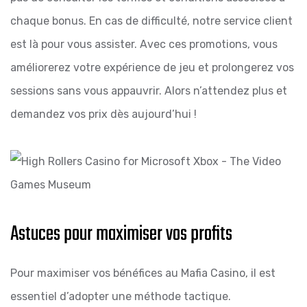
chaque bonus. En cas de difficulté, notre service client
est là pour vous assister. Avec ces promotions, vous
améliorerez votre expérience de jeu et prolongerez vos
sessions sans vous appauvrir. Alors n’attendez plus et
demandez vos prix dès aujourd’hui !
Astuces pour maximiser vos profits
Pour maximiser vos bénéfices au Mafia Casino, il est
essentiel d’adopter une méthode tactique.