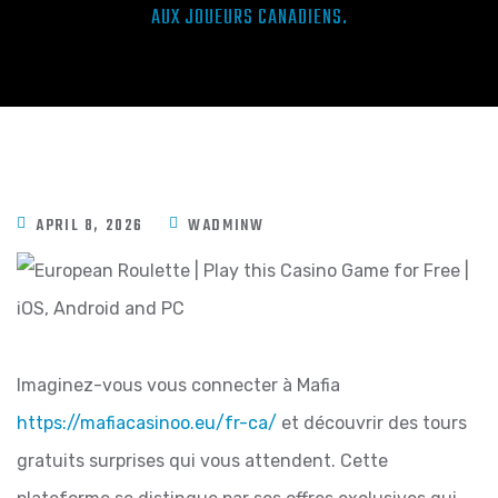
AUX JOUEURS CANADIENS.
APRIL 8, 2026
WADMINW
Imaginez-vous vous connecter à Mafia
https://mafiacasinoo.eu/fr-ca/
et découvrir des tours
gratuits surprises qui vous attendent. Cette