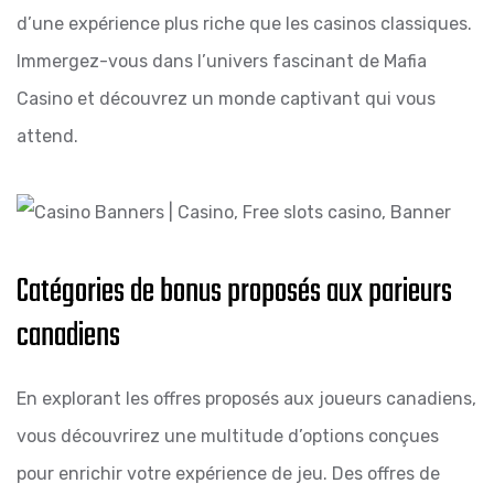
d’une expérience plus riche que les casinos classiques.
Immergez-vous dans l’univers fascinant de Mafia
Casino et découvrez un monde captivant qui vous
attend.
Catégories de bonus proposés aux parieurs
canadiens
En explorant les offres proposés aux joueurs canadiens,
vous découvrirez une multitude d’options conçues
pour enrichir votre expérience de jeu. Des offres de