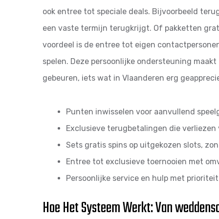
ook entree tot speciale deals. Bijvoorbeeld teru
een vaste termijn terugkrijgt. Of pakketten grat
voordeel is de entree tot eigen contactpersone
spelen. Deze persoonlijke ondersteuning maakt 
gebeuren, iets wat in Vlaanderen erg geappreci
Punten inwisselen voor aanvullend speelge
Exclusieve terugbetalingen die verliezen
Sets gratis spins op uitgekozen slots, zo
Entree tot exclusieve toernooien met omv
Persoonlijke service en hulp met prioriteit
Hoe Het Systeem Werkt: Van weddensc