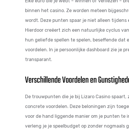
Elke euro die je wedt – winnen of verliezen – br
binnen het casino. Ze worden meteen bijgeschre
wordt. Deze punten spaar je niet alleen tijdens 
Hierdoor creëert zich een natuurlijke cyclus 
hun geliefde spellen te spelen, beseffende dat 
voordelen. In je persoonlijke dashboard zie je pr
transparant.
Verschillende Voordelen en Gunstighed
De trouwpunten die je bij Lizaro Casino spaart, 
concrete voordelen. Deze beloningen zijn toeg
voor de hand liggende manier om je punten te i
verleng je je speelbudget op zonder nogmaals g