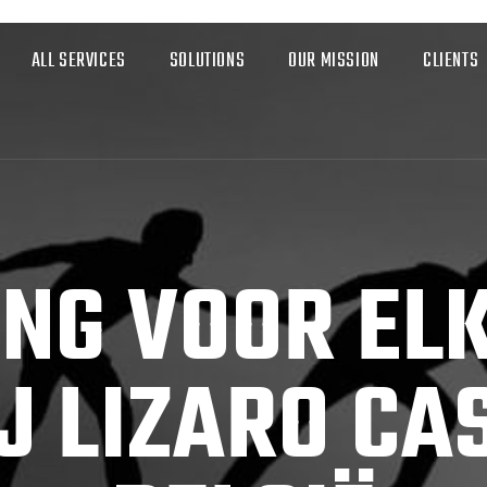
ALL SERVICES
SOLUTIONS
OUR MISSION
CLIENTS
NG VOOR ELK
IJ LIZARO CA