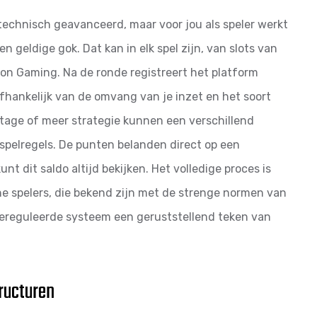
echnisch geavanceerd, maar voor jou als speler werkt
n geldige gok. Dat kan in elk spel zijn, van slots van
ion Gaming. Na de ronde registreert het platform
fhankelijk van de omvang van je inzet en het soort
tage of meer strategie kunnen een verschillend
de spelregels. De punten belanden direct op een
nt dit saldo altijd bekijken. Het volledige proces is
he spelers, die bekend zijn met de strenge normen van
gereguleerde systeem een geruststellend teken van
ructuren