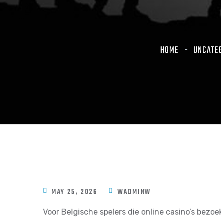
HOME
UNCATE
MAY 25, 2026
WADMINW
Voor Belgische spelers die online casino’s bezoe