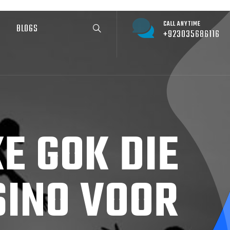
CALL ANYTIME
BLOGS
+923035686116
E GOK DIE
SINO VOOR