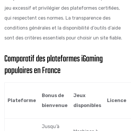
jeu excessif et privilégier des plateformes certifiées,
qui respectent ces normes. La transparence des
conditions générales et la disponibilité d’outils d’aide
sont des critères essentiels pour choisir un site fiable.
Comparatif des plateformes iGaming
populaires en France
Bonus de
Jeux
Plateforme
Licence
bienvenue
disponibles
Jusqu’à