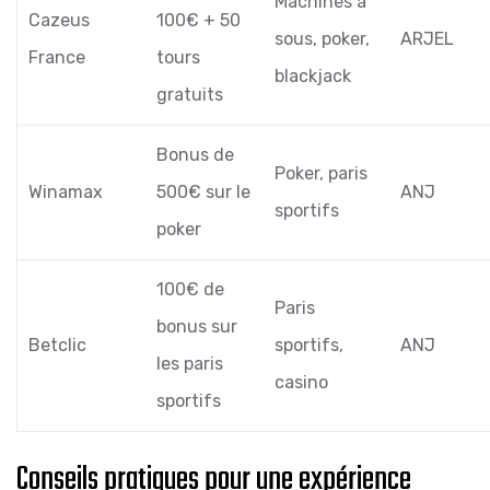
Machines à
Cazeus
100€ + 50
sous, poker,
ARJEL
France
tours
blackjack
gratuits
Bonus de
Poker, paris
Winamax
500€ sur le
ANJ
sportifs
poker
100€ de
Paris
bonus sur
Betclic
sportifs,
ANJ
les paris
casino
sportifs
Conseils pratiques pour une expérience