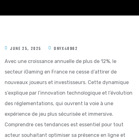
JUNE 25, 2025
ONYX48962
Avec une croissance annuelle de plus de 12%, le
secteur iGaming en France ne cesse d’attirer de
nouveaux joueurs et investisseurs. Cette dynamique
s’explique par l’innovation technologique et l’évolution
des réglementations, qui ouvrent la voie à une
expérience de jeu plus sécurisée et immersive.
Comprendre ces tendances est essentiel pour tout
acteur souhaitant optimiser sa présence en ligne et