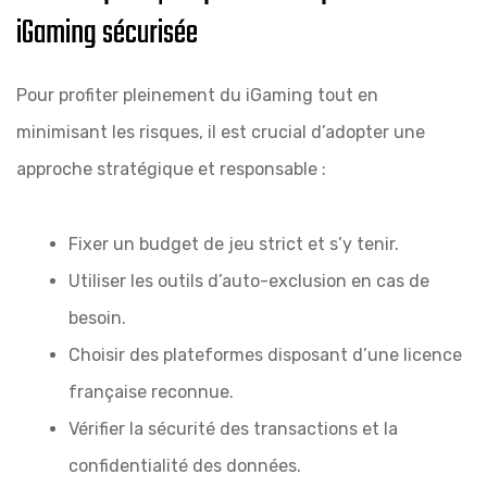
iGaming sécurisée
Pour profiter pleinement du iGaming tout en
minimisant les risques, il est crucial d’adopter une
approche stratégique et responsable :
Fixer un budget de jeu strict et s’y tenir.
Utiliser les outils d’auto-exclusion en cas de
besoin.
Choisir des plateformes disposant d’une licence
française reconnue.
Vérifier la sécurité des transactions et la
confidentialité des données.