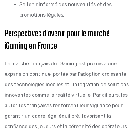
Se tenir informé des nouveautés et des
promotions légales.
Perspectives d’avenir pour le marché
iGaming en France
Le marché français du iGaming est promis à une
expansion continue, portée par l’adoption croissante
des technologies mobiles et l’intégration de solutions
innovantes comme la réalité virtuelle. Par ailleurs, les
autorités françaises renforcent leur vigilance pour
garantir un cadre légal équilibré, favorisant la
confiance des joueurs et la pérennité des opérateurs.