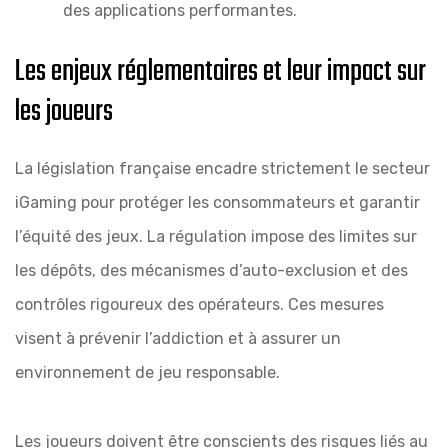
des applications performantes.
Les enjeux réglementaires et leur impact sur
les joueurs
La législation française encadre strictement le secteur
iGaming pour protéger les consommateurs et garantir
l’équité des jeux. La régulation impose des limites sur
les dépôts, des mécanismes d’auto-exclusion et des
contrôles rigoureux des opérateurs. Ces mesures
visent à prévenir l’addiction et à assurer un
environnement de jeu responsable.
Les joueurs doivent être conscients des risques liés au