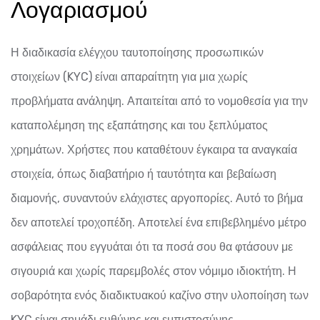
Λογαριασμού
Η διαδικασία ελέγχου ταυτοποίησης προσωπικών
στοιχείων (KYC) είναι απαραίτητη για μια χωρίς
προβλήματα ανάληψη. Απαιτείται από το νομοθεσία για την
καταπολέμηση της εξαπάτησης και του ξεπλύματος
χρημάτων. Χρήστες που καταθέτουν έγκαιρα τα αναγκαία
στοιχεία, όπως διαβατήριο ή ταυτότητα και βεβαίωση
διαμονής, συναντούν ελάχιστες αργοπορίες. Αυτό το βήμα
δεν αποτελεί τροχοπέδη. Αποτελεί ένα επιβεβλημένο μέτρο
ασφάλειας που εγγυάται ότι τα ποσά σου θα φτάσουν με
σιγουριά και χωρίς παρεμβολές στον νόμιμο ιδιοκτήτη. Η
σοβαρότητα ενός διαδικτυακού καζίνο στην υλοποίηση των
KYC είναι σημάδι ευθύνης και εμπιστοσύνης.