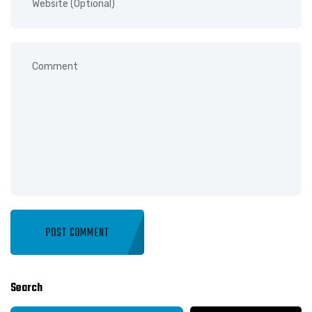
Search