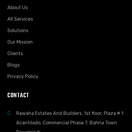
About Us
All Services
Solutions
Our Mission
Clients
Blogs
Privacy Policy
CONTACT
Rawaha Estates And Builders, 1st floor, Plaza # 1
Acantilado, Commercial Phase 7, Bahria Town