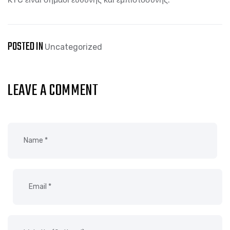
POSTED IN
Uncategorized
LEAVE A COMMENT