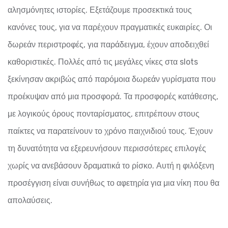
αλησμόνητες ιστορίες. Εξετάζουμε προσεκτικά τους
κανόνες τους, για να παρέχουν πραγματικές ευκαιρίες. Οι
δωρεάν περιστροφές, για παράδειγμα, έχουν αποδειχθεί
καθοριστικές. Πολλές από τις μεγάλες νίκες στα slots
ξεκίνησαν ακριβώς από παρόμοια δωρεάν γυρίσματα που
προέκυψαν από μια προσφορά. Τα προσφορές κατάθεσης,
με λογικούς όρους πονταρίσματος, επιτρέπουν στους
παίκτες να παρατείνουν το χρόνο παιχνιδιού τους. Έχουν
τη δυνατότητα να εξερευνήσουν περισσότερες επιλογές
χωρίς να ανεβάσουν δραματικά το ρίσκο. Αυτή η φιλόξενη
προσέγγιση είναι συνήθως το αφετηρία για μια νίκη που θα
απολαύσεις.