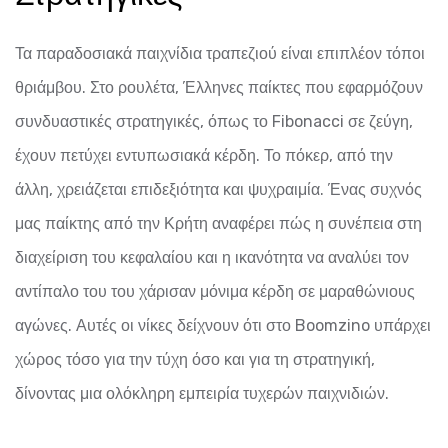
Τα παραδοσιακά παιχνίδια τραπεζιού είναι επιπλέον τόποι
θριάμβου. Στο ρουλέτα, Έλληνες παίκτες που εφαρμόζουν
συνδυαστικές στρατηγικές, όπως το Fibonacci σε ζεύγη,
έχουν πετύχει εντυπωσιακά κέρδη. Το πόκερ, από την
άλλη, χρειάζεται επιδεξιότητα και ψυχραιμία. Ένας συχνός
μας παίκτης από την Κρήτη αναφέρει πώς η συνέπεια στη
διαχείριση του κεφαλαίου και η ικανότητα να αναλύει τον
αντίπαλο του του χάρισαν μόνιμα κέρδη σε μαραθώνιους
αγώνες. Αυτές οι νίκες δείχνουν ότι στο Boomzino υπάρχει
χώρος τόσο για την τύχη όσο και για τη στρατηγική,
δίνοντας μια ολόκληρη εμπειρία τυχερών παιχνιδιών.