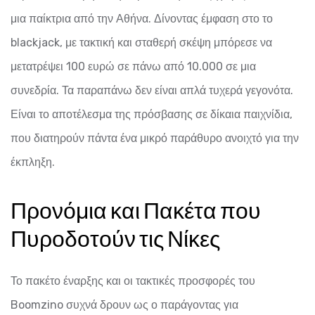
μια παίκτρια από την Αθήνα. Δίνοντας έμφαση στο το
blackjack, με τακτική και σταθερή σκέψη μπόρεσε να
μετατρέψει 100 ευρώ σε πάνω από 10.000 σε μια
συνεδρία. Τα παραπάνω δεν είναι απλά τυχερά γεγονότα.
Είναι το αποτέλεσμα της πρόσβασης σε δίκαια παιχνίδια,
που διατηρούν πάντα ένα μικρό παράθυρο ανοιχτό για την
έκπληξη.
Προνόμια και Πακέτα που
Πυροδοτούν τις Νίκες
Το πακέτο έναρξης και οι τακτικές προσφορές του
Boomzino συχνά δρουν ως ο παράγοντας για