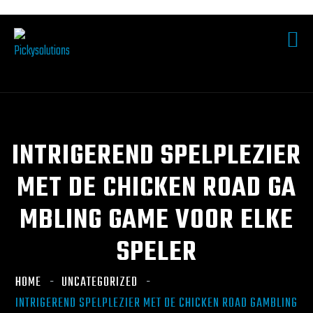
INTRIGEREND SPELPLEZIER
MET DE CHICKEN ROAD GA
MBLING GAME VOOR ELKE
SPELER
HOME
UNCATEGORIZED
INTRIGEREND SPELPLEZIER MET DE CHICKEN ROAD GAMBLING