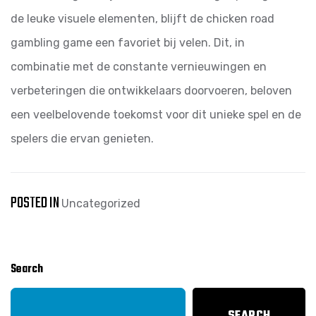
de leuke visuele elementen, blijft de chicken road
gambling game een favoriet bij velen. Dit, in
combinatie met de constante vernieuwingen en
verbeteringen die ontwikkelaars doorvoeren, beloven
een veelbelovende toekomst voor dit unieke spel en de
spelers die ervan genieten.
POSTED IN
Uncategorized
Search