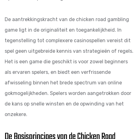
De aantrekkingskracht van de chicken road gambling
game ligt in de originaliteit en toegankelijkheid. In
tegenstelling tot complexere casinospellen vereist dit
spel geen uitgebreide kennis van strategieën of regels.
Het is een game die geschikt is voor zowel beginners
als ervaren spelers, en biedt een verfrissende
afwisseling binnen het brede spectrum van online
gokmogelijkheden. Spelers worden aangetrokken door
de kans op snelle winsten en de opwinding van het
onzekere.
De Basisprincipes van de Chicken Road