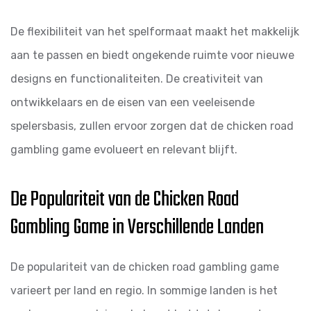
De flexibiliteit van het spelformaat maakt het makkelijk
aan te passen en biedt ongekende ruimte voor nieuwe
designs en functionaliteiten. De creativiteit van
ontwikkelaars en de eisen van een veeleisende
spelersbasis, zullen ervoor zorgen dat de chicken road
gambling game evolueert en relevant blijft.
De Populariteit van de Chicken Road
Gambling Game in Verschillende Landen
De populariteit van de chicken road gambling game
varieert per land en regio. In sommige landen is het