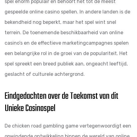
spel enorm populair en behoort het tot de meest
gespeelde online casino spellen. In andere landen is de
bekendheid nog beperkt, maar het spel wint snel
terrein. De toenemende beschikbaarheid van online
casino’s en de effectieve marketingcampagnes spelen
een belangrijke rol in de groei van de populariteit. Het
spel spreekt een breed publiek aan, ongeacht leeftijd,
geslacht of culturele achtergrond.
Eindgedachten over de Toekomst van dit
Unieke Casinospel
De chicken road gambling game vertegenwoordigt een
opwindende ontwikkeling binnen de wereld van online