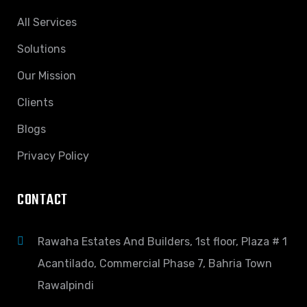
All Services
Solutions
Our Mission
Clients
Blogs
Privacy Policy
CONTACT
Rawaha Estates And Builders, 1st floor, Plaza # 1
Acantilado, Commercial Phase 7, Bahria Town
Rawalpindi