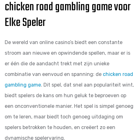
chicken road gambling game voor
Elke Speler
De wereld van online casino’s biedt een constante
stroom aan nieuwe en opwindende spellen, maar er is
er één die de aandacht trekt met zijn unieke
combinatie van eenvoud en spanning: de
chicken road
gambling game
. Dit spel, dat snel aan populariteit wint,
biedt spelers de kans om hun geluk te beproeven op
een onconventionele manier. Het spel is simpel genoeg
om te leren, maar biedt toch genoeg uitdaging om
spelers betrokken te houden, en creëert zo een
dynamische spelervaring.