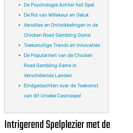
De Psychologie Achter het Spel
De Rol van Willekeur en Geluk
Variaties en Ontwikkelingen in de
Chicken Road Gambling Game
Toekomstige Trends en Innovaties
De Populariteit van de Chicken
Road Gambling Game in
Verschillende Landen
Eindgedachten over de Toekomst
van dit Unieke Casinospel
Intrigerend Spelplezier met de