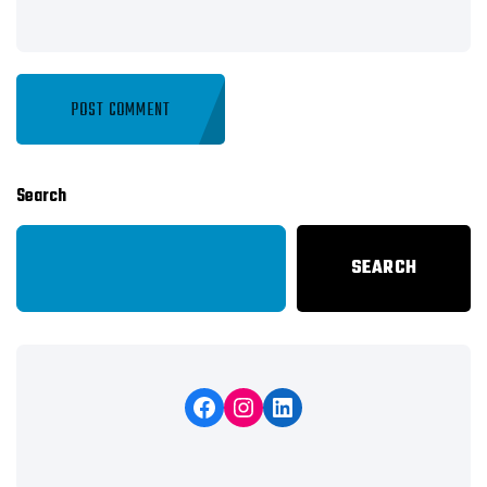
Search
SEARCH