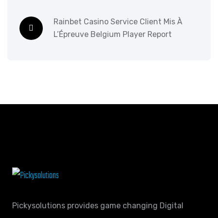
Rainbet Casino Service Client Mis À
L’Épreuve Belgium Player Report
Pickysolutions provides game changing Digital