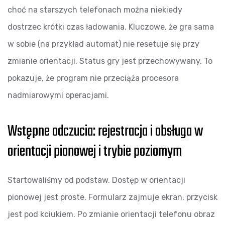
choć na starszych telefonach można niekiedy
dostrzec krótki czas ładowania. Kluczowe, że gra sama
w sobie (na przykład automat) nie resetuje się przy
zmianie orientacji. Status gry jest przechowywany. To
pokazuje, że program nie przeciąża procesora
nadmiarowymi operacjami.
Wstępne odczucia: rejestracja i obsługa w
orientacji pionowej i trybie poziomym
Startowaliśmy od podstaw. Dostęp w orientacji
pionowej jest proste. Formularz zajmuje ekran, przycisk
jest pod kciukiem. Po zmianie orientacji telefonu obraz