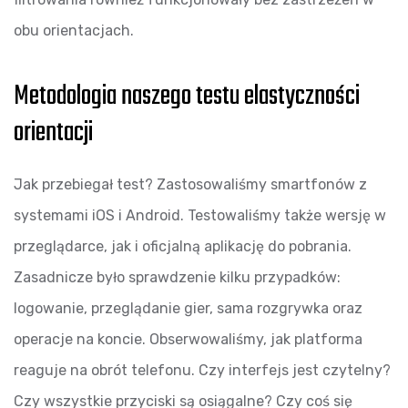
obu orientacjach.
Metodologia naszego testu elastyczności
orientacji
Jak przebiegał test? Zastosowaliśmy smartfonów z
systemami iOS i Android. Testowaliśmy także wersję w
przeglądarce, jak i oficjalną aplikację do pobrania.
Zasadnicze było sprawdzenie kilku przypadków:
logowanie, przeglądanie gier, sama rozgrywka oraz
operacje na koncie. Obserwowaliśmy, jak platforma
reaguje na obrót telefonu. Czy interfejs jest czytelny?
Czy wszystkie przyciski są osiągalne? Czy coś się