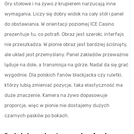
Gry stołowe i na żywo z krupierem narzucają inne
wymagania. Liczy się dobry widok na cały stół i panel
do obstawiania. W orientacji poziomej ICE Casino
prezentuje tu, co potrafi. Obraz jest szeroki, interfejs
nie przeszkadza. W pionie obraz jest bardziej ściśnięty,
ale układ jest przemyślany. Panel zakładów przeważnie
ląduje na dole, a transmisja na górze. Nadal da się grać
wygodnie. Dla polskich fanów blackjacka czy ruletki,
którzy lubią zmieniać pozycje, taka elastyczność ma
duże znaczenie. Kamera na żywo dopasowuje
proporcje, więc w pionie nie dostajemy dużych
czarnych pasków po bokach.