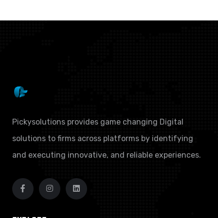
Pickysolutions provides game changing Digital
solutions to firms across platforms by identifying
and executing innovative, and reliable experiences.