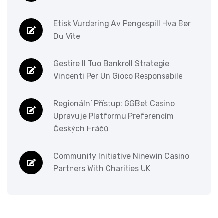
Etisk Vurdering Av Pengespill Hva Bør
Du Vite
Gestire Il Tuo Bankroll Strategie
Vincenti Per Un Gioco Responsabile
Regionální Přístup: GGBet Casino
Upravuje Platformu Preferencím
Českých Hráčů
Community Initiative Ninewin Casino
Partners With Charities UK