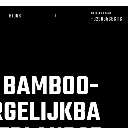
CALL ANYTIME
BLOGS
+923035686116
G BAMBOO-
RGELIJKBA