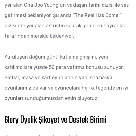
yer alan Cha Joo Young’un yaklaşan tarihi dizisi ile ses
getirmesi bekleniyor. Şu anda “The Real Has Come!”
dizisinde yer alan aktristin sonraki projeleri hayranları
tarafından merakla bekleniyor.
Kuruluşun doğum günü kutlama girişimi, yeni
katılımcılara yüzde 50 para yatırma bonusu sunuyor.
Slotlar, masa ve kart oyunlarının yanı sıra başka
oyunlarımız da var ve oyunculara her kategoride en iyi
oyunları sunduğumuzdan emin oluyoruz.
Glory Üyelik Şikayet ve Destek Birimi