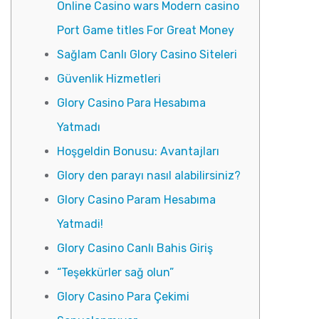
Online Casino wars Modern casino
Port Game titles For Great Money
Sağlam Canlı Glory Casino Siteleri
Güvenlik Hizmetleri
Glory Casino Para Hesabıma
Yatmadı
Hoşgeldin Bonusu: Avantajları
Glory den parayı nasıl alabilirsiniz?
Glory Casino Param Hesabıma
Yatmadi!
Glory Casino Canlı Bahis Giriş
“Teşekkürler sağ olun”
Glory Casino Para Çekimi