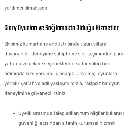
yardımcı olmaktadır.
Glory Oyunları ve Sağlamakta Olduğu Hizmetler
Ekibimiz kumarhane endüstrisinde uzun yıllara
dayanan bir deneyime sahiptir ve slot seçiminden para
yatırma ve çekme seçeneklerine kadar yolun her
adımında size yardımcı olacağız. Çevrimiçi oyunlara
yönelik şeffaf ve adil yaklaşımımızla, rakipsiz bir oyun
deneyimine güvenebilirsiniz.
Üyelik sırasında talep edilen tüm bilgiler kullanıcı
güvenliği açısından sitenin kurumsal hizmet