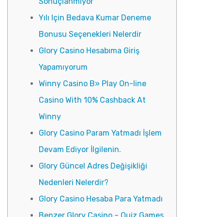
Sonuçlanmıyor
Yılı Için Bedava Kumar Deneme
Bonusu Seçenekleri Nelerdir
Glory Casino Hesabıma Giriş
Yapamıyorum
Winny Casino В» Play On-line
Casino With 10% Cashback At
Winny
Glory Casino Param Yatmadı İşlem
Devam Ediyor İlgilenin.
Glory Güncel Adres Değişikliği
Nedenleri Nelerdir?
Glory Casino Hesaba Para Yatmadı
Benzer Glory Casino – Quiz Games