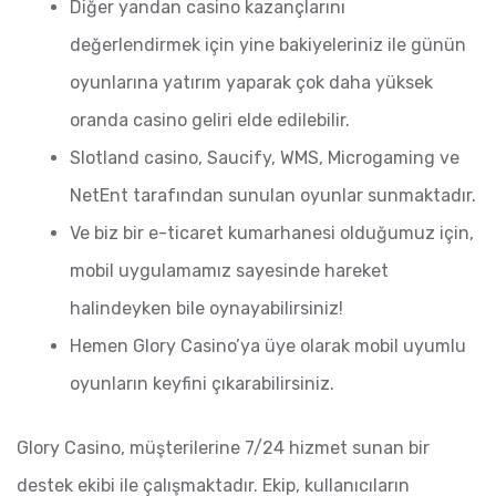
Diğer yandan casino kazançlarını
değerlendirmek için yine bakiyeleriniz ile günün
oyunlarına yatırım yaparak çok daha yüksek
oranda casino geliri elde edilebilir.
Slotland casino, Saucify, WMS, Microgaming ve
NetEnt tarafından sunulan oyunlar sunmaktadır.
Ve biz bir e-ticaret kumarhanesi olduğumuz için,
mobil uygulamamız sayesinde hareket
halindeyken bile oynayabilirsiniz!
Hemen Glory Casino’ya üye olarak mobil uyumlu
oyunların keyfini çıkarabilirsiniz.
Glory Casino, müşterilerine 7/24 hizmet sunan bir
destek ekibi ile çalışmaktadır. Ekip, kullanıcıların