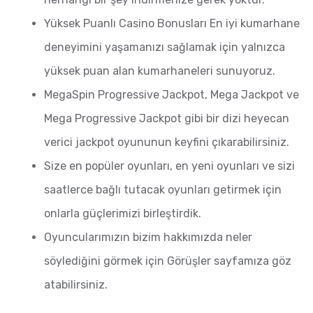
Yüksek Puanlı Casino Bonusları En iyi kumarhane
deneyimini yaşamanızı sağlamak için yalnızca
yüksek puan alan kumarhaneleri sunuyoruz.
MegaSpin Progressive Jackpot, Mega Jackpot ve
Mega Progressive Jackpot gibi bir dizi heyecan
verici jackpot oyununun keyfini çıkarabilirsiniz.
Size en popüler oyunları, en yeni oyunları ve sizi
saatlerce bağlı tutacak oyunları getirmek için
onlarla güçlerimizi birleştirdik.
Oyuncularımızın bizim hakkımızda neler
söylediğini görmek için Görüşler sayfamıza göz
atabilirsiniz.