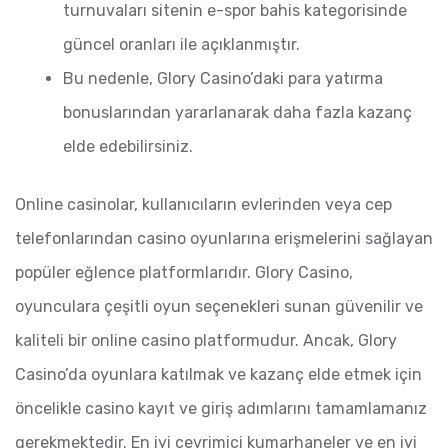
turnuvaları sitenin e-spor bahis kategorisinde
güncel oranları ile açıklanmıştır.
Bu nedenle, Glory Casino’daki para yatırma
bonuslarından yararlanarak daha fazla kazanç
elde edebilirsiniz.
Online casinolar, kullanıcıların evlerinden veya cep
telefonlarından casino oyunlarına erişmelerini sağlayan
popüler eğlence platformlarıdır. Glory Casino,
oyunculara çeşitli oyun seçenekleri sunan güvenilir ve
kaliteli bir online casino platformudur. Ancak, Glory
Casino’da oyunlara katılmak ve kazanç elde etmek için
öncelikle casino kayıt ve giriş adımlarını tamamlamanız
gerekmektedir. En iyi çevrimiçi kumarhaneler ve en iyi