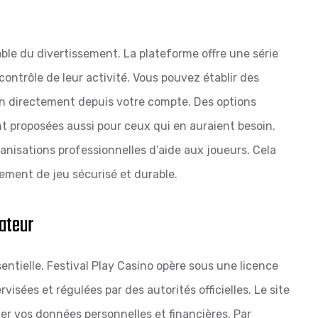
ble du divertissement. La plateforme offre une série
 contrôle de leur activité. Vous pouvez établir des
on directement depuis votre compte. Des options
 proposées aussi pour ceux qui en auraient besoin.
anisations professionnelles d’aide aux joueurs. Cela
ment de jeu sécurisé et durable.
sateur
ssentielle. Festival Play Casino opère sous une licence
visées et régulées par des autorités officielles. Le site
r vos données personnelles et financières. Par