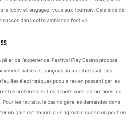
s le lobby et engagez-vous aux tournois. Cela aide de
de succès dans cette ambiance festive.
ess
 pilier de l’expérience. Festival Play Casino propose
aiement fiables et conçues au marché local. Des
efeuilles électroniques populaires en passant par les
érentes préférences. Les dépôts sont instantanés, ce
 Pour les retraits, le casino gère les demandes dans
 fêter un gain est encore plus agréable quand on peut en