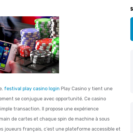
S
e.
festival play casino login
Play Casino y tient une
issement se conjugue avec opportunité. Ce casino
simple transaction. Il propose une expérience
 main de cartes et chaque spin de machine à sous
les joueurs français, c’est une plateforme accessible et