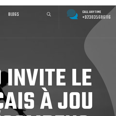
CALL ANYTIME
BLOGS
+923035686116
 INVITE LE
AIS À JOU