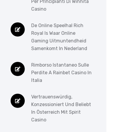
Per Principianti Di Winnita
Casino
De Online Speelhal Rich
Royal Is Waar Online
Gaming Uitmuntendheid
Samenkomt In Nederland
Rimborso Istantaneo Sulle
Perdite A Rainbet Casino In
Italia
Vertrauenswürdig,
Konzessioniert Und Beliebt
In Österreich Mit Spirit
Casino