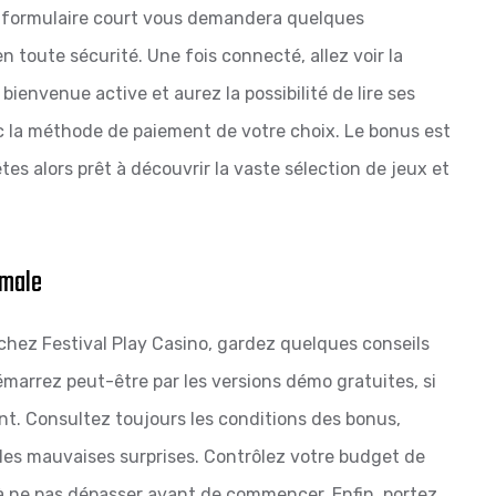
 Un formulaire court vous demandera quelques
 toute sécurité. Une fois connecté, allez voir la
bienvenue active et aurez la possibilité de lire ses
c la méthode de paiement de votre choix. Le bonus est
 alors prêt à découvrir la vaste sélection de jeux et
imale
hez Festival Play Casino, gardez quelques conseils
Démarrez peut-être par les versions démo gratuites, si
ent. Consultez toujours les conditions des bonus,
les mauvaises surprises. Contrôlez votre budget de
à ne pas dépasser avant de commencer. Enfin, portez