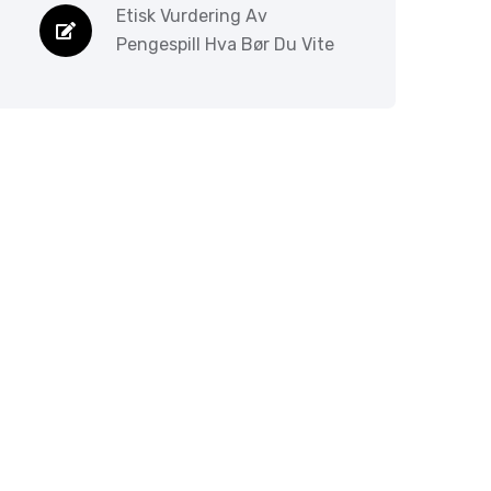
Etisk Vurdering Av
Pengespill Hva Bør Du Vite