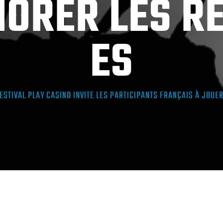
NORER LES 
ES
ESTIVAL PLAY CASINO INVITE LES PARTICIPANTS FRANÇAIS À JOU