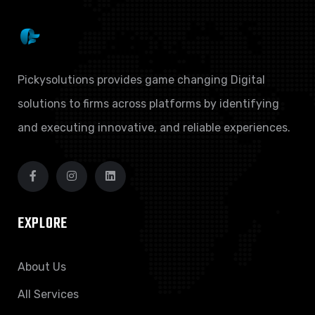
Pickysolutions provides game changing Digital
solutions to firms across platforms by identifying
and executing innovative, and reliable experiences.
EXPLORE
About Us
All Services