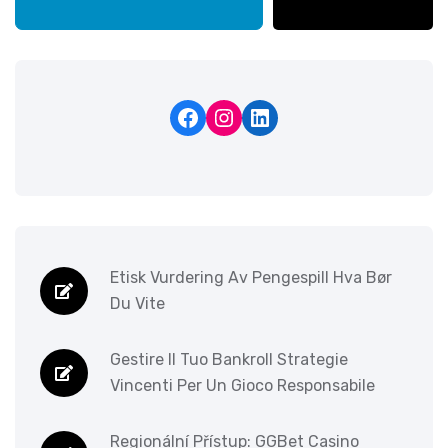
Etisk Vurdering Av Pengespill Hva Bør
Du Vite
Gestire Il Tuo Bankroll Strategie
Vincenti Per Un Gioco Responsabile
Regionální Přístup: GGBet Casino