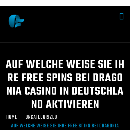
AUF WELCHE WEISE SIE IH
RE FREE SPINS BEI DRAGO
NIA CASINO IN DEUTSCHLA
ND AKTIVIEREN
HOME
UNCATEGORIZED
AUF WELCHE WEISE SIE IHRE FREE SPINS BEI DRAGONIA