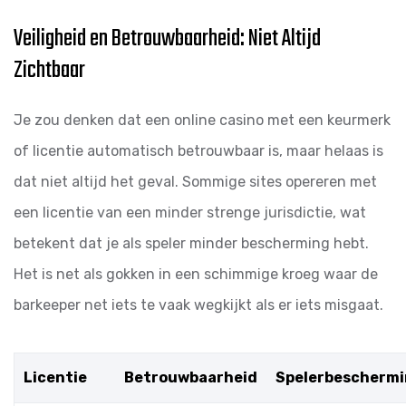
Veiligheid en Betrouwbaarheid: Niet Altijd
Zichtbaar
Je zou denken dat een online casino met een keurmerk
of licentie automatisch betrouwbaar is, maar helaas is
dat niet altijd het geval. Sommige sites opereren met
een licentie van een minder strenge jurisdictie, wat
betekent dat je als speler minder bescherming hebt.
Het is net als gokken in een schimmige kroeg waar de
barkeeper net iets te vaak wegkijkt als er iets misgaat.
Licentie
Betrouwbaarheid
Spelerbescherm