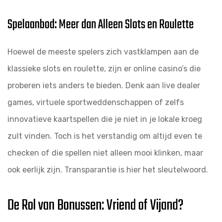
Spelaanbod: Meer dan Alleen Slots en Roulette
Hoewel de meeste spelers zich vastklampen aan de
klassieke slots en roulette, zijn er online casino’s die
proberen iets anders te bieden. Denk aan live dealer
games, virtuele sportweddenschappen of zelfs
innovatieve kaartspellen die je niet in je lokale kroeg
zult vinden. Toch is het verstandig om altijd even te
checken of die spellen niet alleen mooi klinken, maar
ook eerlijk zijn. Transparantie is hier het sleutelwoord.
De Rol van Bonussen: Vriend of Vijand?