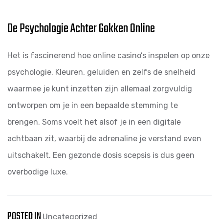
De Psychologie Achter Gokken Online
Het is fascinerend hoe online casino’s inspelen op onze
psychologie. Kleuren, geluiden en zelfs de snelheid
waarmee je kunt inzetten zijn allemaal zorgvuldig
ontworpen om je in een bepaalde stemming te
brengen. Soms voelt het alsof je in een digitale
achtbaan zit, waarbij de adrenaline je verstand even
uitschakelt. Een gezonde dosis scepsis is dus geen
overbodige luxe.
POSTED IN
Uncategorized