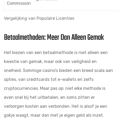
Commission
Vergelijking van Populaire Licenties
Betaalmethoden: Meer Dan Alleen Gemak
Het kiezen van een betaalmethode is niet alleen een
kwestie van gemak, maar ook van veiligheid en
snelheid. Sommige casino’s bieden een breed scala aan
opties, van creditcards tot e-wallets en zelfs
cryptocurrencies. Maar pas op: niet elke methode is
even snel bij het uitbetalen, en soms zitten er
verborgen kosten aan verbonden. Het is alsof je een
gokje waagt, maar dan met je eigen geld als inzet.