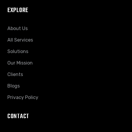
EXPLORE
About Us
All Services
Solutions
Our Mission
Clients
Blogs
Privacy Policy
CONTACT