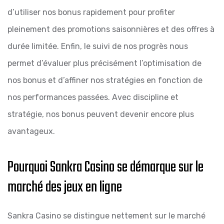
d’utiliser nos bonus rapidement pour profiter
pleinement des promotions saisonnières et des offres à
durée limitée. Enfin, le suivi de nos progrès nous
permet d’évaluer plus précisément l’optimisation de
nos bonus et d’affiner nos stratégies en fonction de
nos performances passées. Avec discipline et
stratégie, nos bonus peuvent devenir encore plus
avantageux.
Pourquoi Sankra Casino se démarque sur le
marché des jeux en ligne
Sankra Casino se distingue nettement sur le marché