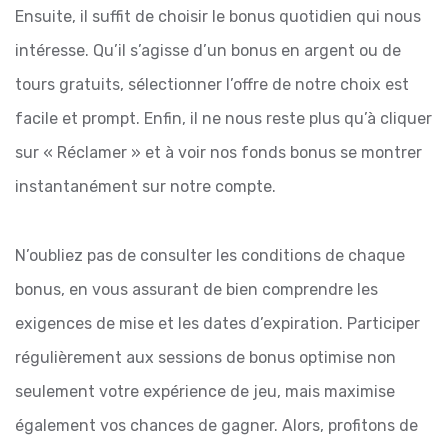
Ensuite, il suffit de choisir le bonus quotidien qui nous
intéresse. Qu’il s’agisse d’un bonus en argent ou de
tours gratuits, sélectionner l’offre de notre choix est
facile et prompt. Enfin, il ne nous reste plus qu’à cliquer
sur « Réclamer » et à voir nos fonds bonus se montrer
instantanément sur notre compte.
N’oubliez pas de consulter les conditions de chaque
bonus, en vous assurant de bien comprendre les
exigences de mise et les dates d’expiration. Participer
régulièrement aux sessions de bonus optimise non
seulement votre expérience de jeu, mais maximise
également vos chances de gagner. Alors, profitons de