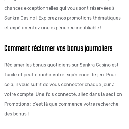
chances exceptionnelles qui vous sont réservées à
Sankra Casino ! Explorez nos promotions thématiques
et expérimentez une expérience inoubliable !
Comment réclamer vos bonus journaliers
Réclamer les bonus quotidiens sur Sankra Casino est
facile et peut enrichir votre expérience de jeu. Pour
cela, il vous suffit de vous connecter chaque jour à
votre compte. Une fois connecté, allez dans la section
Promotions : c’est là que commence votre recherche
des bonus !