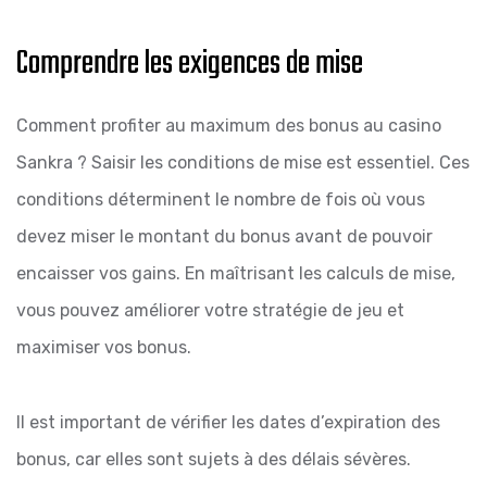
Comprendre les exigences de mise
Comment profiter au maximum des bonus au casino
Sankra ? Saisir les conditions de mise est essentiel. Ces
conditions déterminent le nombre de fois où vous
devez miser le montant du bonus avant de pouvoir
encaisser vos gains. En maîtrisant les calculs de mise,
vous pouvez améliorer votre stratégie de jeu et
maximiser vos bonus.
Il est important de vérifier les dates d’expiration des
bonus, car elles sont sujets à des délais sévères.