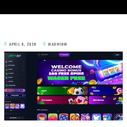
APRIL 8, 2026
WADMINW