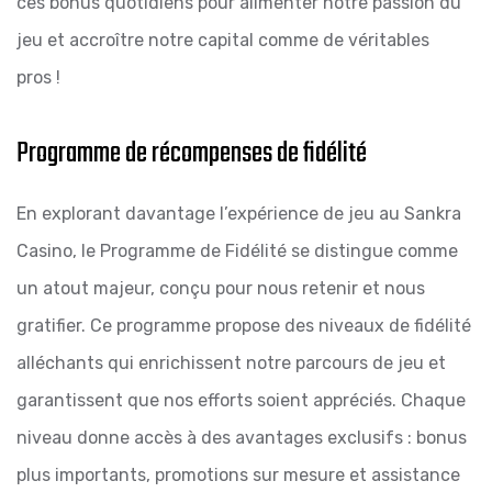
ces bonus quotidiens pour alimenter notre passion du
jeu et accroître notre capital comme de véritables
pros !
Programme de récompenses de fidélité
En explorant davantage l’expérience de jeu au Sankra
Casino, le Programme de Fidélité se distingue comme
un atout majeur, conçu pour nous retenir et nous
gratifier. Ce programme propose des niveaux de fidélité
alléchants qui enrichissent notre parcours de jeu et
garantissent que nos efforts soient appréciés. Chaque
niveau donne accès à des avantages exclusifs : bonus
plus importants, promotions sur mesure et assistance