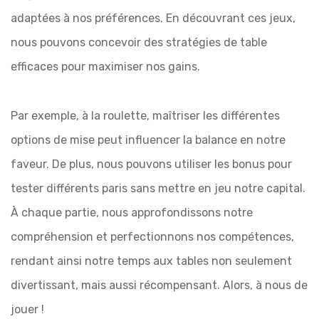
adaptées à nos préférences. En découvrant ces jeux,
nous pouvons concevoir des stratégies de table
efficaces pour maximiser nos gains.
Par exemple, à la roulette, maîtriser les différentes
options de mise peut influencer la balance en notre
faveur. De plus, nous pouvons utiliser les bonus pour
tester différents paris sans mettre en jeu notre capital.
À chaque partie, nous approfondissons notre
compréhension et perfectionnons nos compétences,
rendant ainsi notre temps aux tables non seulement
divertissant, mais aussi récompensant. Alors, à nous de
jouer !