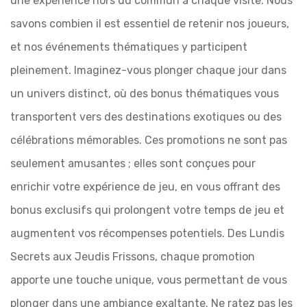
une expérience hors du commun à chaque visite. Nous
savons combien il est essentiel de retenir nos joueurs,
et nos événements thématiques y participent
pleinement. Imaginez-vous plonger chaque jour dans
un univers distinct, où des bonus thématiques vous
transportent vers des destinations exotiques ou des
célébrations mémorables. Ces promotions ne sont pas
seulement amusantes ; elles sont conçues pour
enrichir votre expérience de jeu, en vous offrant des
bonus exclusifs qui prolongent votre temps de jeu et
augmentent vos récompenses potentiels. Des Lundis
Secrets aux Jeudis Frissons, chaque promotion
apporte une touche unique, vous permettant de vous
plonger dans une ambiance exaltante. Ne ratez pas les