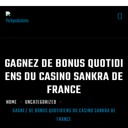
GAGNEZ DE BONUS QUOTIDI
ENS DU CASINO SANKRA DE
FRANCE
HOME
UNCATEGORIZED
GAGNEZ DE BONUS QUOTIDIENS DU CASINO SANKRA DE
FRANCE