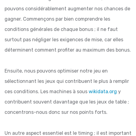
pouvons considérablement augmenter nos chances de
gagner. Commençons par bien comprendre les
conditions générales de chaque bonus ; il ne faut
surtout pas négliger les exigences de mise, car elles
déterminent comment profiter au maximum des bonus.
Ensuite, nous pouvons optimiser notre jeu en
sélectionnant les jeux qui contribuent le plus à remplir
ces conditions. Les machines à sous
wikidata.org
y
contribuent souvent davantage que les jeux de table ;
concentrons-nous donc sur nos points forts.
Un autre aspect essentiel est le timing ; il est important