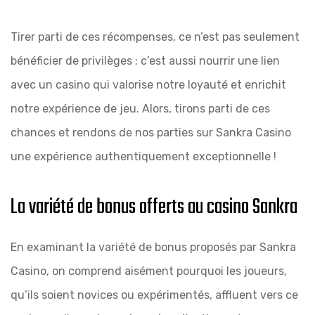
Tirer parti de ces récompenses, ce n’est pas seulement
bénéficier de privilèges ; c’est aussi nourrir une lien
avec un casino qui valorise notre loyauté et enrichit
notre expérience de jeu. Alors, tirons parti de ces
chances et rendons de nos parties sur Sankra Casino
une expérience authentiquement exceptionnelle !
La variété de bonus offerts au casino Sankra
En examinant la variété de bonus proposés par Sankra
Casino, on comprend aisément pourquoi les joueurs,
qu’ils soient novices ou expérimentés, affluent vers ce