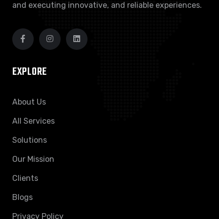
and executing innovative, and reliable experiences.
EXPLORE
About Us
All Services
Solutions
Our Mission
Clients
Blogs
Privacy Policy