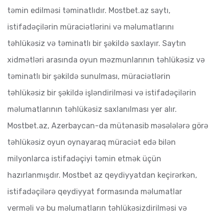
təmin edilməsi təminatlıdır. Mostbet.az saytı,
istifadəçilərin müraciətlərini və məlumatlarını
təhlükəsiz və təminatlı bir şəkildə saxlayır. Saytın
xidmətləri arasında oyun məzmunlarının təhlükəsiz və
təminatlı bir şəkildə sunulması, müraciətlərin
təhlükəsiz bir şəkildə işləndirilməsi və istifadəçilərin
məlumatlarının təhlükəsiz saxlanılması yer alır.
Mostbet.az, Azerbaycan-da mütənasib məsələlərə görə
təhlükəsiz oyun oynayaraq müraciət edə bilən
milyonlarca istifadəçiyi təmin etmək üçün
hazırlanmışdır. Mostbet az qeydiyyatdan keçirərkən,
istifadəçilərə qeydiyyat formasında məlumatlar
verməli və bu məlumatların təhlükəsizdirilməsi və