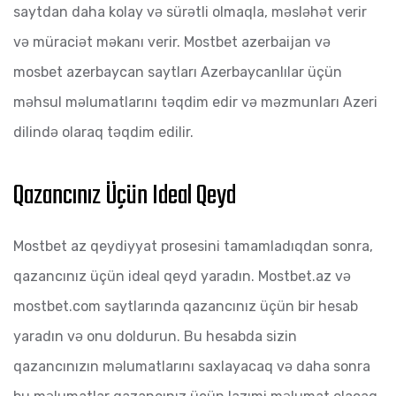
saytdan daha kolay və sürətli olmaqla, məsləhət verir
və müraciət məkanı verir. Mostbet azerbaijan və
mosbet azerbaycan saytları Azerbaycanlılar üçün
məhsul məlumatlarını təqdim edir və məzmunları Azeri
dilində olaraq təqdim edilir.
Qazancınız Üçün Ideal Qeyd
Mostbet az qeydiyyat prosesini tamamladıqdan sonra,
qazancınız üçün ideal qeyd yaradın. Mostbet.az və
mostbet.com saytlarında qazancınız üçün bir hesab
yaradın və onu doldurun. Bu hesabda sizin
qazancınızın məlumatlarını saxlayacaq və daha sonra