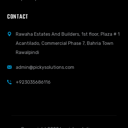
CONTACT
Rawaha Estates And Builders, 1st floor, Plaza # 1
Acantilado, Commercial Phase 7, Bahria Town
Rawalpindi
admin@pickysolutions.com
+923035686116