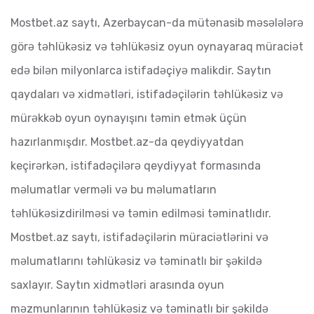
Mostbet.az saytı, Azerbaycan-da mütənasib məsələlərə
görə təhlükəsiz və təhlükəsiz oyun oynayaraq müraciət
edə bilən milyonlarca istifadəçiyə malikdir. Saytın
qaydaları və xidmətləri, istifadəçilərin təhlükəsiz və
mürəkkəb oyun oynayışını təmin etmək üçün
hazırlanmışdır. Mostbet.az-da qeydiyyatdan
keçirərkən, istifadəçilərə qeydiyyat formasında
məlumatlar verməli və bu məlumatların
təhlükəsizdirilməsi və təmin edilməsi təminatlıdır.
Mostbet.az saytı, istifadəçilərin müraciətlərini və
məlumatlarını təhlükəsiz və təminatlı bir şəkildə
saxlayır. Saytın xidmətləri arasında oyun
məzmunlarının təhlükəsiz və təminatlı bir şəkildə