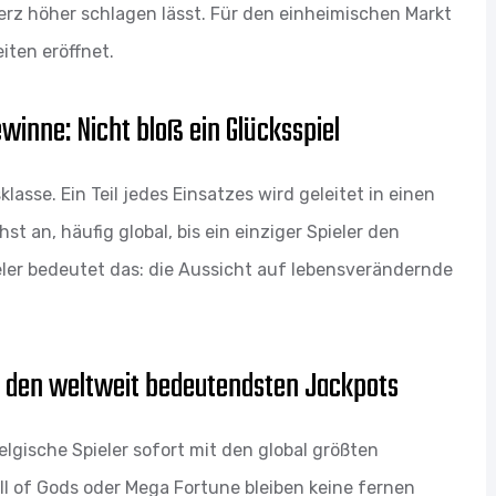
Herz höher schlagen lässt. Für den einheimischen Markt
iten eröffnet.
winne: Nicht bloß ein Glücksspiel
asse. Ein Teil jedes Einsatzes wird geleitet in einen
 an, häufig global, bis ein einziger Spieler den
eler bedeutet das: die Aussicht auf lebensverändernde
u den weltweit bedeutendsten Jackpots
elgische Spieler sofort mit den global größten
l of Gods oder Mega Fortune bleiben keine fernen