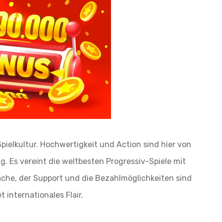
Spielkultur. Hochwertigkeit und Action sind hier von
g. Es vereint die weltbesten Progressiv-Spiele mit
läche, der Support und die Bezahlmöglichkeiten sind
 internationales Flair.