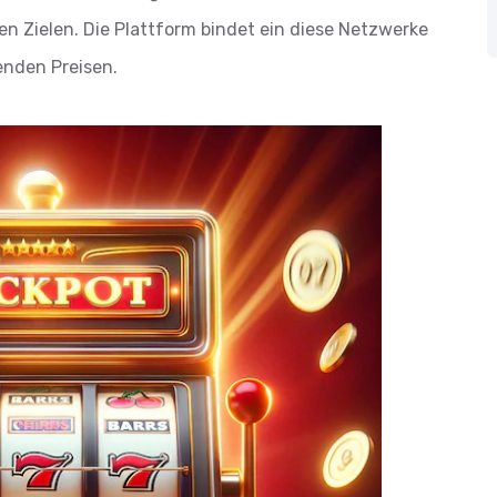
en Zielen. Die Plattform bindet ein diese Netzwerke
nden Preisen.