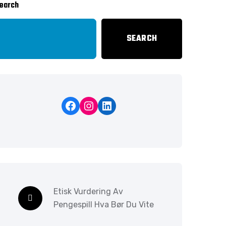
earch
SEARCH
Facebook
Instagram
LinkedIn
Etisk Vurdering Av
Pengespill Hva Bør Du Vite