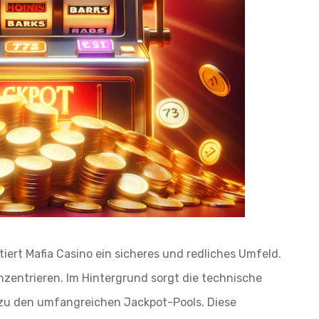
tiert Mafia Casino ein sicheres und redliches Umfeld.
nzentrieren. Im Hintergrund sorgt die technische
g zu den umfangreichen Jackpot-Pools. Diese