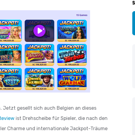
S
Jetzt gesellt sich auch Belgien an dieses
Review
ist Drehscheibe für Spieler, die nach den
ler Charme und internationale Jackpot-Träume