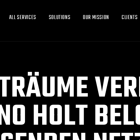
ALL SERVICES
SOLUTIONS
OUR MISSION
CLIENTS
TRÄUME VER
NO HOLT BEL