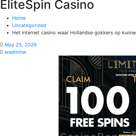
EliteSpin Casino
Home
Uncategorized
Het internet casino waar Hollandse gokkers op kunnen
May 25, 2026
wadminw