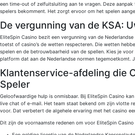
een time-out of zelfuitsluiting aan te vragen. Deze aanpak
spelers bekomment. Het zorgt ervoor om het spelen aange
De vergunning van de KSA: Uw
EliteSpin Casino bezit een vergunning van de Nederlandse 
toetst of casino’s de wetten respecteren. Die wetten he
spelen en de betrouwbaarheid van de spellen. Kies je voor
platform dat aan de Nederlandse normen tegemoetkomt. Je 
Klantenservice-afdeling die 
Speler
Geloofwaardige hulp is onmisbaar. Bij EliteSpin Casino kan
live chat of e-mail. Het team staat bekend om zijn vlotte r
voor. Dat verbetert de algehele ervaring met het casino e
Dit zijn de voornaamste redenen om voor EliteSpin Casino 
Een geldige licentie van de Nederlandse Kansspelautor