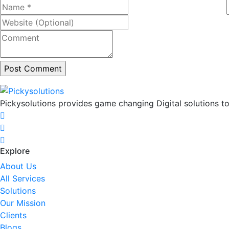
Pickysolutions provides game changing Digital solutions to
Explore
About Us
All Services
Solutions
Our Mission
Clients
Blogs