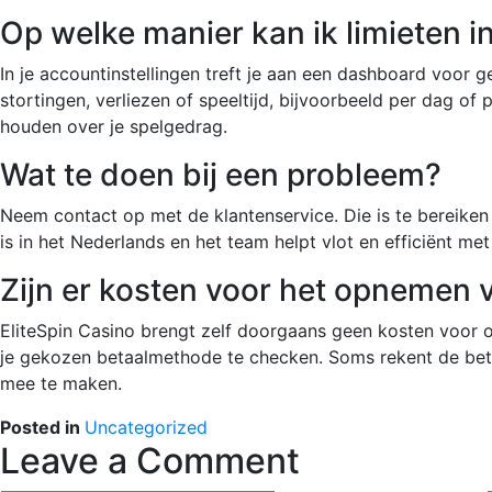
Op welke manier kan ik limieten in
In je accountinstellingen treft je aan een dashboard voor 
stortingen, verliezen of speeltijd, bijvoorbeeld per dag of
houden over je spelgedrag.
Wat te doen bij een probleem?
Neem contact op met de klantenservice. Die is te bereiken v
is in het Nederlands en het team helpt vlot en efficiënt m
Zijn er kosten voor het opnemen 
EliteSpin Casino brengt zelf doorgaans geen kosten voor
je gekozen betaalmethode te checken. Soms rekent de betaa
mee te maken.
Posted in
Uncategorized
Leave a Comment