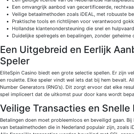
Een omvangrijk aanbod van gecertificeerde, rechtvaa
Veilige betaalmethoden zoals iDEAL, met robuuste bev
Praktische tools en richtlijnen voor verantwoord gok
Hollandse klantenondersteuning die snel en hulpvaardi
Duidelijke spelregels en bepalingen, zonder geheime c
Een Uitgebreid en Eerlijk Aan
Speler
EliteSpin Casino biedt een grote selectie spellen. Er zijn ve
en roulette. Elke speler vindt wel iets dat bij hem bevalt
Number Generators (RNG’s). Dit zorgt ervoor dat elke result
spel impliceert dat de uitkomst puur door kans wordt bepa
Veilige Transacties en Snell
Betalingen doen moet probleemloos en beveiligd gaan. Bij 
van betaalmethoden die in Nederland populair zijn, zoals i