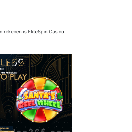
 rekenen is EliteSpin Casino