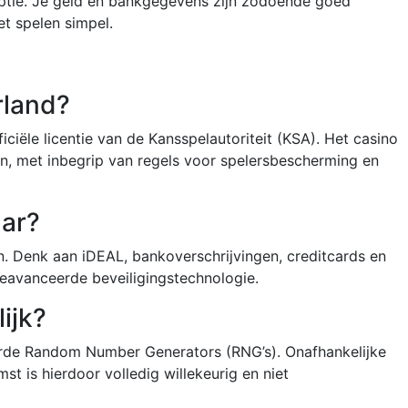
yptie. Je geld en bankgegevens zijn zodoende goed
t spelen simpel.
rland?
ficiële licentie van de Kansspelautoriteit (KSA). Het casino
n, met inbegrip van regels voor spelersbescherming en
aar?
n. Denk aan iDEAL, bankoverschrijvingen, creditcards en
 geavanceerde beveiligingstechnologie.
lijk?
eerde Random Number Generators (RNG’s). Onafhankelijke
t is hierdoor volledig willekeurig en niet