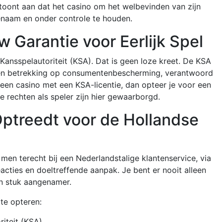
 toont aan dat het casino om het welbevinden van zijn
naam en onder controle te houden.
 Garantie voor Eerlijk Spel
Kansspelautoriteit (KSA). Dat is geen loze kreet. De KSA
bben betrekking op consumentenbescherming, verantwoord
 een casino met een KSA-licentie, dan opteer je voor een
rechten als speler zijn hier gewaarborgd.
Optreedt voor de Hollandse
 men terecht bij een Nederlandstalige klantenservice, via
eacties en doeltreffende aanpak. Je bent er nooit alleen
en stuk aangenamer.
te opteren:
iteit (KSA).