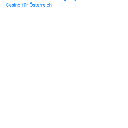
Casino für Österreich