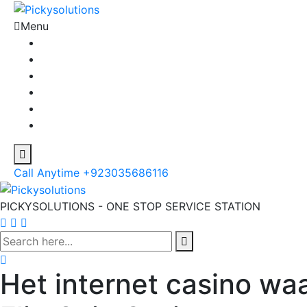
Menu
ABOUT US
ALL SERVICES
SOLUTIONS
OUR MISSION
CLIENTS
BLOGS
Call Anytime
+923035686116
PICKYSOLUTIONS - ONE STOP SERVICE STATION
Het internet casino wa