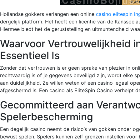
Hollandse gokkers verlangen een online
casino elitespin i
dergelijk platform. Het heeft een licentie van de Kansspel
Hiermee biedt het de geruststelling en uitmuntendheid waar
Waarvoor Vertrouwelijkheid i
Essentieel Is
Zonder dat vertrouwen is er geen sprake van plezier in onl
rechtvaardig is of je gegevens beveiligd zijn, wordt elke
aan duidelijkheid. Ze willen weten of een casino legaal oper
afgeschermd is. Een casino als EliteSpin Casino verhelpt de
Gecommitteerd aan Verantwoo
Spelerbescherming
Een degelijk casino neemt de risico’s van gokken onder og
bewust spelen. Spelers kunnen zelf grenzen instellen voor h