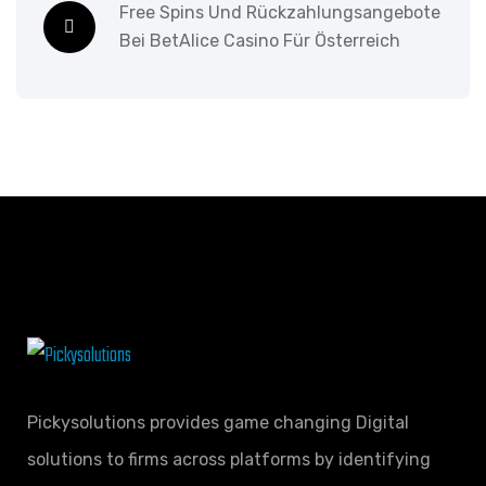
Free Spins Und Rückzahlungsangebote
Bei BetAlice Casino Für Österreich
Pickysolutions provides game changing Digital
solutions to firms across platforms by identifying