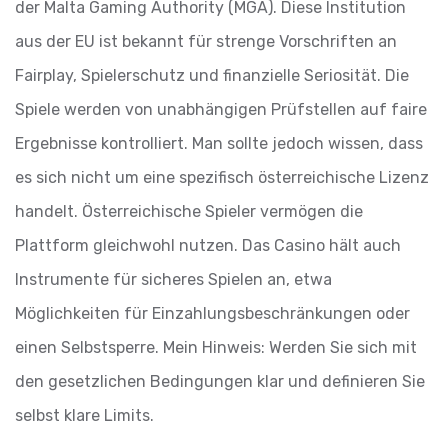
der Malta Gaming Authority (MGA). Diese Institution
aus der EU ist bekannt für strenge Vorschriften an
Fairplay, Spielerschutz und finanzielle Seriosität. Die
Spiele werden von unabhängigen Prüfstellen auf faire
Ergebnisse kontrolliert. Man sollte jedoch wissen, dass
es sich nicht um eine spezifisch österreichische Lizenz
handelt. Österreichische Spieler vermögen die
Plattform gleichwohl nutzen. Das Casino hält auch
Instrumente für sicheres Spielen an, etwa
Möglichkeiten für Einzahlungsbeschränkungen oder
einen Selbstsperre. Mein Hinweis: Werden Sie sich mit
den gesetzlichen Bedingungen klar und definieren Sie
selbst klare Limits.