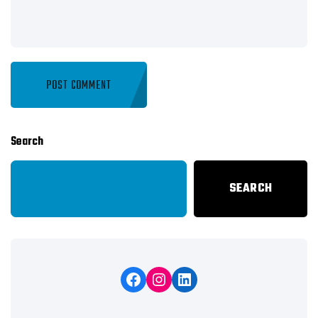
Search
SEARCH