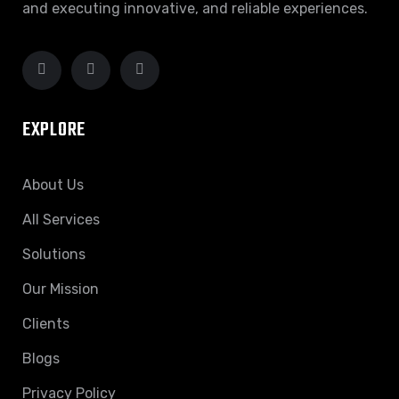
and executing innovative, and reliable experiences.
EXPLORE
About Us
All Services
Solutions
Our Mission
Clients
Blogs
Privacy Policy