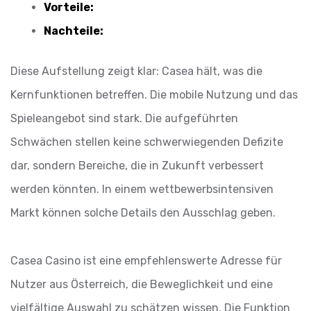
Vorteile:
Nachteile:
Diese Aufstellung zeigt klar: Casea hält, was die
Kernfunktionen betreffen. Die mobile Nutzung und das
Spieleangebot sind stark. Die aufgeführten
Schwächen stellen keine schwerwiegenden Defizite
dar, sondern Bereiche, die in Zukunft verbessert
werden könnten. In einem wettbewerbsintensiven
Markt können solche Details den Ausschlag geben.
Casea Casino ist eine empfehlenswerte Adresse für
Nutzer aus Österreich, die Beweglichkeit und eine
vielfältige Auswahl zu schätzen wissen. Die Funktion