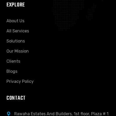
EXPLORE
About Us
All Services
Solutions
Our Mission
Clients
Blogs
Privacy Policy
CONTACT
Rawaha Estates And Builders, 1st floor, Plaza # 1