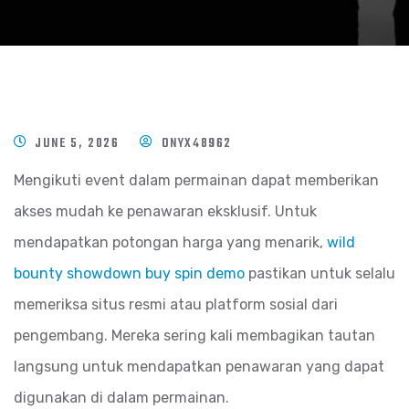
JUNE 5, 2026
ONYX48962
Mengikuti event dalam permainan dapat memberikan
akses mudah ke penawaran eksklusif. Untuk
mendapatkan potongan harga yang menarik,
wild
bounty showdown buy spin demo
pastikan untuk selalu
memeriksa situs resmi atau platform sosial dari
pengembang. Mereka sering kali membagikan tautan
langsung untuk mendapatkan penawaran yang dapat
digunakan di dalam permainan.