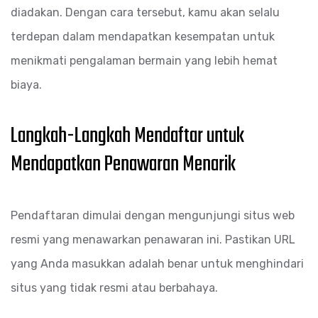
diadakan. Dengan cara tersebut, kamu akan selalu
terdepan dalam mendapatkan kesempatan untuk
menikmati pengalaman bermain yang lebih hemat
biaya.
Langkah-Langkah Mendaftar untuk
Mendapatkan Penawaran Menarik
Pendaftaran dimulai dengan mengunjungi situs web
resmi yang menawarkan penawaran ini. Pastikan URL
yang Anda masukkan adalah benar untuk menghindari
situs yang tidak resmi atau berbahaya.