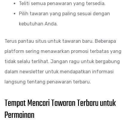
Teliti semua penawaran yang tersedia.
Pilih tawaran yang paling sesuai dengan
kebutuhan Anda.
Terus pantau situs untuk tawaran baru. Beberapa
platform sering menawarkan promosi terbatas yang
tidak selalu terlihat. Jangan ragu untuk bergabung
dalam newsletter untuk mendapatkan informasi
langsung tentang penawaran terbaru.
Tempat Mencari Tawaran Terbaru untuk
Permainan