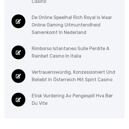
Casino
De Online Speelhal Rich Royal Is Waar
Online Gaming Uitmuntendheid
Samenkomt In Nederland
Rimborso Istantaneo Sulle Perdite A
Rainbet Casino In Italia
Vertrauenswürdig, Konzessioniert Und
Beliebt In Österreich Mit Spirit Casino
Etisk Vurdering Av Pengespill Hva Bør
Du Vite