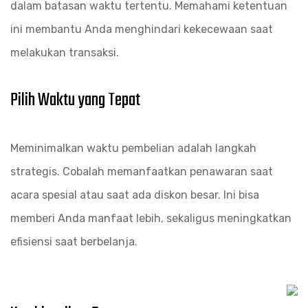
dalam batasan waktu tertentu. Memahami ketentuan
ini membantu Anda menghindari kekecewaan saat
melakukan transaksi.
Pilih Waktu yang Tepat
Meminimalkan waktu pembelian adalah langkah
strategis. Cobalah memanfaatkan penawaran saat
acara spesial atau saat ada diskon besar. Ini bisa
memberi Anda manfaat lebih, sekaligus meningkatkan
efisiensi saat berbelanja.