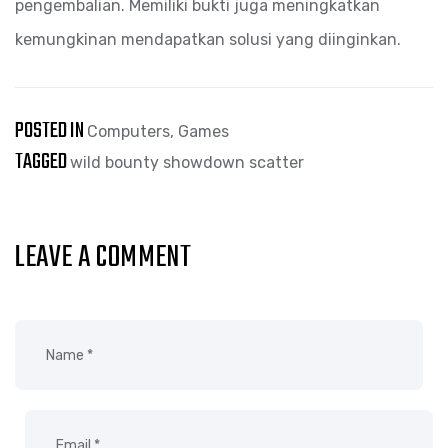
pengembalian. Memiliki bukti juga meningkatkan
kemungkinan mendapatkan solusi yang diinginkan.
POSTED IN
Computers, Games
TAGGED
wild bounty showdown scatter
LEAVE A COMMENT