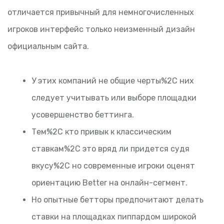
отличается привычный для немногочисленных
игроков интерфейс только неизменный дизайн
официальным сайта.
У этих компаний не общие черты%2C них
следует учитывать или выборе площадки
усовершенство беттинга.
Тем%2C кто привык к классическим
ставкам%2C это вряд ли придется судя
вкусу%2C но современные игроки оценят
ориентацию Better на онлайн-сегмент.
Но опытные бетторы предпочитают делать
ставки на площадках пиппардом широкой