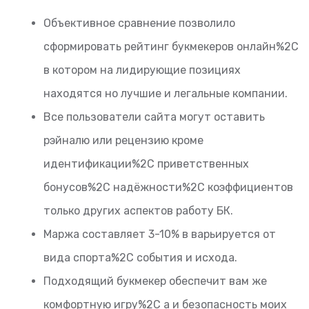
Объективное сравнение позволило
сформировать рейтинг букмекеров онлайн%2C
в котором на лидирующие позициях
находятся но лучшие и легальные компании.
Все пользователи сайта могут оставить
рэйналю или рецензию кроме
идентификации%2C приветственных
бонусов%2C надёжности%2C коэффициентов
только других аспектов работу БК.
Маржа составляет 3-10% в варьируется от
вида спорта%2C события и исхода.
Подходящий букмекер обеспечит вам же
комфортную игру%2C а и безопасность моих