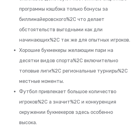
программы кэшбэка только бонусы за
биллимайеровского%2C что делает
обстоятельств выгодными как дли
начинающих%2C так же для опытных игроков.
Хорошие букмекеры желающим пари на
десятки видов спорта%2C включительно
топовые лиги%2C региональные турниры%2C
местные моменты.
Футбол привлекает большое количество
игроков%2C а значит%2C и конкуренция
окружении букмекеров здесь особенно
высока.