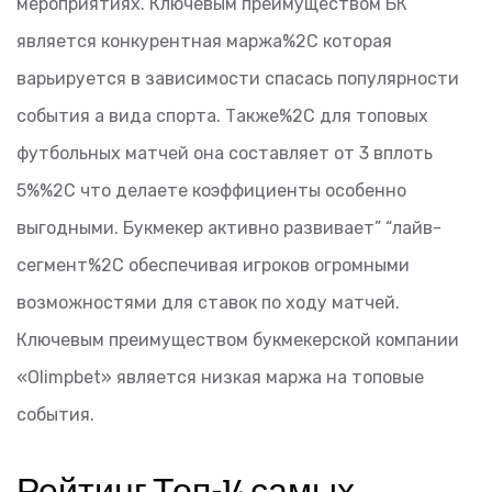
мероприятиях. Ключевым преимуществом БК
является конкурентная маржа%2C которая
варьируется в зависимости спасась популярности
события а вида спорта. Также%2C для топовых
футбольных матчей она составляет от 3 вплоть
5%%2C что делаете коэффициенты особенно
выгодными. Букмекер активно развивает” “лайв-
сегмент%2C обеспечивая игроков огромными
возможностями для ставок по ходу матчей.
Ключевым преимуществом букмекерской компании
«Olimpbet» является низкая маржа на топовые
события.