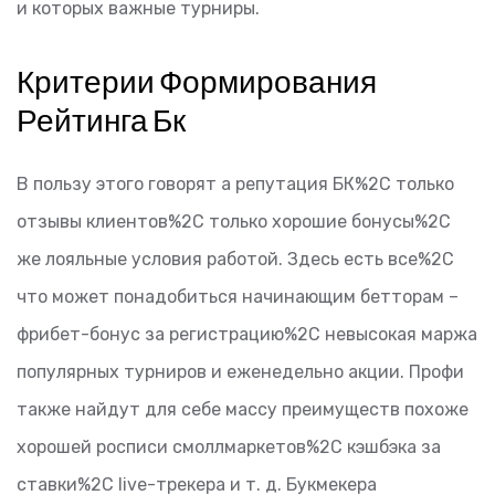
и которых важные турниры.
Критерии Формирования
Рейтинга Бк
В пользу этого говорят а репутация БК%2C только
отзывы клиентов%2C только хорошие бонусы%2C
же лояльные условия работой. Здесь есть все%2C
что может понадобиться начинающим бетторам –
фрибет-бонус за регистрацию%2C невысокая маржа
популярных турниров и еженедельно акции. Профи
также найдут для себе массу преимуществ похоже
хорошей росписи смоллмаркетов%2C кэшбэка за
ставки%2C live-трекера и т. д. Букмекера