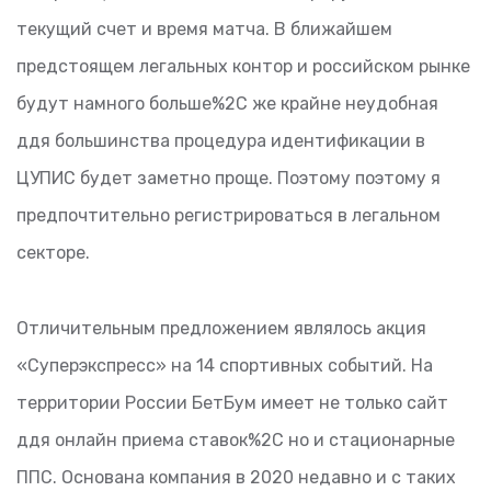
текущий счет и время матча. В ближайшем
предстоящем легальных контор и российском рынке
будут намного больше%2C же крайне неудобная
ддя большинства процедура идентификации в
ЦУПИС будет заметно проще. Поэтому поэтому я
предпочтительно регистрироваться в легальном
секторе.
Отличительным предложением являлось акция
«Суперэкспресс» на 14 спортивных событий. На
территории России БетБум имеет не только сайт
ддя онлайн приема ставок%2C но и стационарные
ППС. Основана компания в 2020 недавно и с таких