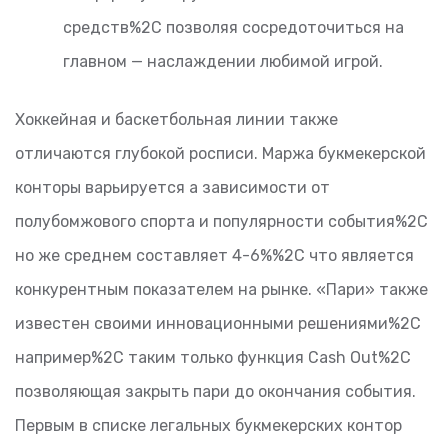
средств%2C позволяя сосредоточиться на
главном — наслаждении любимой игрой.
Хоккейная и баскетбольная линии также
отличаются глубокой росписи. Маржа букмекерской
конторы варьируется а зависимости от
полубомжового спорта и популярности события%2C
но же среднем составляет 4-6%%2C что является
конкурентным показателем на рынке. «Пари» также
известен своими инновационными решениями%2C
например%2C таким только функция Cash Out%2C
позволяющая закрыть пари до окончания события.
Первым в списке легальных букмекерских контор