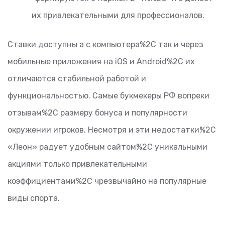
их привлекательными для профессионалов.
Ставки доступны а с компьютера%2C так и через
мобильные приложения на iOS и Android%2C их
отличаются стабильной работой и
функциональностью. Самые букмекеры РФ вопреки
отзывам%2C размеру бонуса и популярности
окружении игроков. Несмотря и эти недостатки%2C
«Леон» радует удобным сайтом%2C уникальными
акциями только привлекательными
коэффициентами%2C чрезвычайно на популярные
виды спорта.