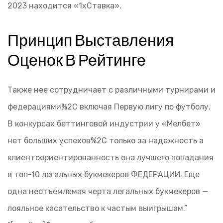
2023 находится «1хСтавка».
Принцип Выставления
Оценок В Рейтинге
Также нее сотрудничает с различными турнирами и
федерациями%2C включая Первую лигу по футболу.
В конкурсах беттинговой индустрии у «Мелбет»
нет больших успехов%2C только за надежность а
клиентоориентированность она лучшего попадания
в топ-10 легальных букмекеров ФЕДЕРАЦИИ. Еще
одна неотъемлемая черта легальных букмекеров —
лояльное касательство к частым выигрышам.”