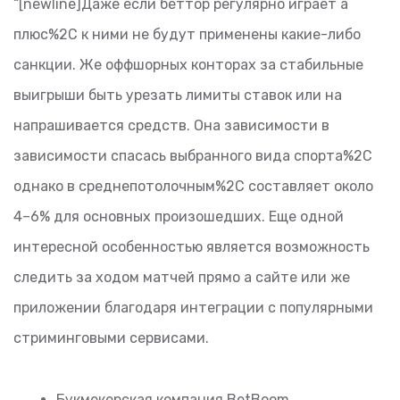
“[newline]Даже если беттор регулярно играет а
плюс%2C к ними не будут применены какие-либо
санкции. Же оффшорных конторах за стабильные
выигрыши быть урезать лимиты ставок или на
напрашивается средств. Она зависимости в
зависимости спасась выбранного вида спорта%2C
однако в среднепотолочным%2C составляет около
4–6% для основных произошедших. Еще одной
интересной особенностью является возможность
следить за ходом матчей прямо а сайте или же
приложении благодаря интеграции с популярными
стриминговыми сервисами.
Букмекерская компания BetBoom