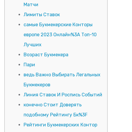
Матчи
Лимиты Ставок
самые Букмекерские Конторы
европе 2023 Онлайн%3A Топ-10
Лучших
Возраст Букмекера
Пари
ведь Важно Выбирать Легальных
Букмекеров
Линия Ставок И Роспись Событий
конечно Стоит Доверять
подобному Рейтингу Бк%3F
Рейтинги Букмекерских Контор