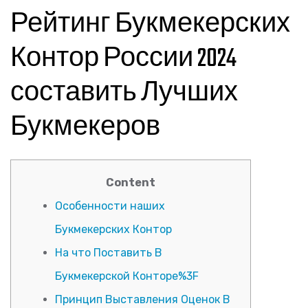
Рейтинг Букмекерских
Контор России 2024
составить Лучших
Букмекеров
Content
Особенности наших
Букмекерских Контор
На что Поставить В
Букмекерской Конторе%3F
Принцип Выставления Оценок В