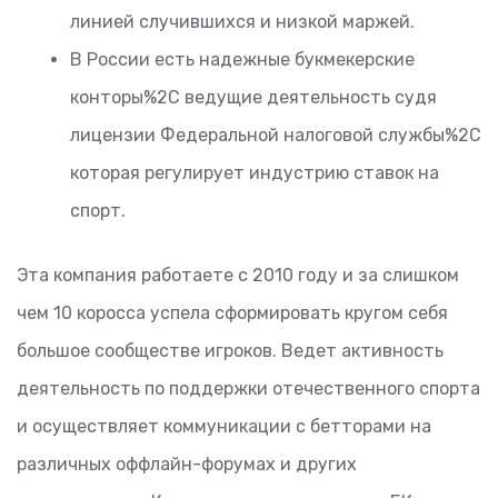
линией случившихся и низкой маржей.
В России есть надежные букмекерские
конторы%2C ведущие деятельность судя
лицензии Федеральной налоговой службы%2C
которая регулирует индустрию ставок на
спорт.
Эта компания работаете с 2010 году и за слишком
чем 10 коросса успела сформировать кругом себя
большое сообществе игроков. Ведет активность
деятельность по поддержки отечественного спорта
и осуществляет коммуникации с бетторами на
различных оффлайн-форумах и других