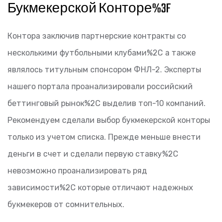
Букмекерской Конторе%3F
Контора заключив партнерские контракты со
несколькими футбольными клубами%2C а также
являлось титульным спонсором ФНЛ-2. Эксперты
нашего портала проанализировали российский
беттинговый рынок%2C выделив топ-10 компаний.
Рекомендуем сделали выбор букмекерской конторы
только из учетом списка. Прежде меньше внести
деньги в счет и сделали первую ставку%2C
невозможно проанализировать ряд
зависимости%2C которые отличают надежных
букмекеров от сомнительных.