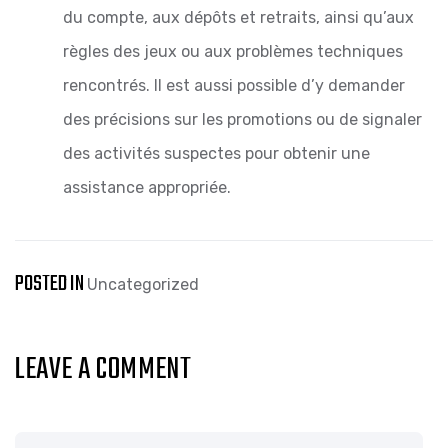
du compte, aux dépôts et retraits, ainsi qu’aux
règles des jeux ou aux problèmes techniques
rencontrés. Il est aussi possible d’y demander
des précisions sur les promotions ou de signaler
des activités suspectes pour obtenir une
assistance appropriée.
POSTED IN
Uncategorized
LEAVE A COMMENT