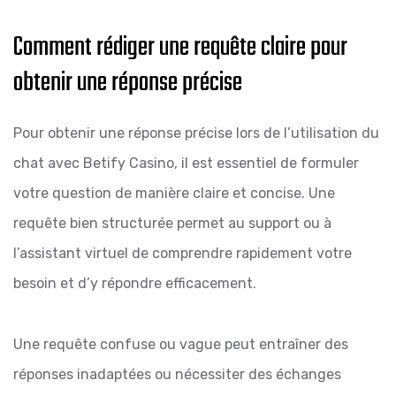
Comment rédiger une requête claire pour
obtenir une réponse précise
Pour obtenir une réponse précise lors de l’utilisation du
chat avec Betify Casino, il est essentiel de formuler
votre question de manière claire et concise. Une
requête bien structurée permet au support ou à
l’assistant virtuel de comprendre rapidement votre
besoin et d’y répondre efficacement.
Une requête confuse ou vague peut entraîner des
réponses inadaptées ou nécessiter des échanges