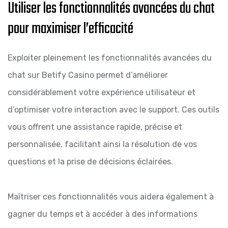
Utiliser les fonctionnalités avancées du chat
pour maximiser l’efficacité
Exploiter pleinement les fonctionnalités avancées du
chat sur Betify Casino permet d’améliorer
considérablement votre expérience utilisateur et
d’optimiser votre interaction avec le support. Ces outils
vous offrent une assistance rapide, précise et
personnalisée, facilitant ainsi la résolution de vos
questions et la prise de décisions éclairées.
Maîtriser ces fonctionnalités vous aidera également à
gagner du temps et à accéder à des informations