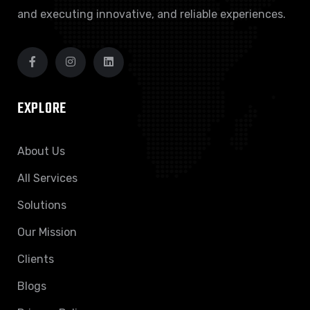
and executing innovative, and reliable experiences.
EXPLORE
About Us
All Services
Solutions
Our Mission
Clients
Blogs