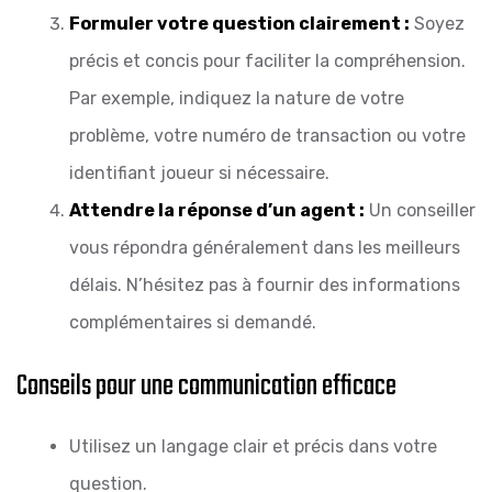
Formuler votre question clairement :
Soyez
précis et concis pour faciliter la compréhension.
Par exemple, indiquez la nature de votre
problème, votre numéro de transaction ou votre
identifiant joueur si nécessaire.
Attendre la réponse d’un agent :
Un conseiller
vous répondra généralement dans les meilleurs
délais. N’hésitez pas à fournir des informations
complémentaires si demandé.
Conseils pour une communication efficace
Utilisez un langage clair et précis dans votre
question.