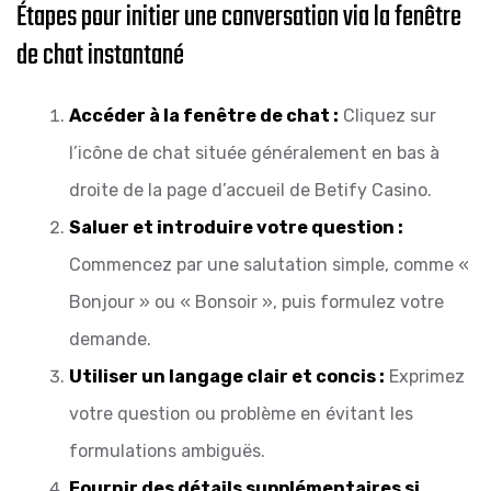
Étapes pour initier une conversation via la fenêtre
de chat instantané
Accéder à la fenêtre de chat :
Cliquez sur
l’icône de chat située généralement en bas à
droite de la page d’accueil de Betify Casino.
Saluer et introduire votre question :
Commencez par une salutation simple, comme «
Bonjour » ou « Bonsoir », puis formulez votre
demande.
Utiliser un langage clair et concis :
Exprimez
votre question ou problème en évitant les
formulations ambiguës.
Fournir des détails supplémentaires si