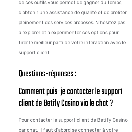
de ces outils vous permet de gagner du temps,
d’obtenir une assistance de qualité et de profiter
pleinement des services proposés. N’hésitez pas
à explorer et à expérimenter ces options pour
tirer le meilleur parti de votre interaction avec le
support client.
Questions-réponses :
Comment puis-je contacter le support
client de Betify Casino via le chat ?
Pour contacter le support client de Betify Casino
par chat, il faut d’abord se connecter à votre