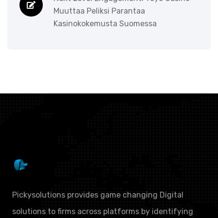
Muuttaa Peliksi Parantaa
Kasinokokemusta Suomessa
Pickysolutions provides game changing Digital
solutions to firms across platforms by identifying