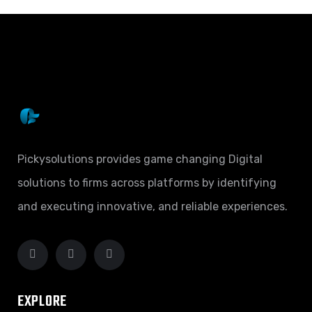
Pickysolutions provides game changing Digital
solutions to firms across platforms by identifying
and executing innovative, and reliable experiences.
EXPLORE