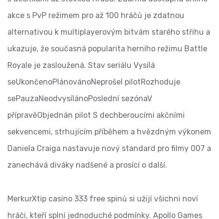
akce s PvP režimem pro až 100 hráčů je zdatnou
alternativou k multiplayerovým bitvám starého střihu a
ukazuje, že současná popularita herního režimu Battle
Royale je zasloužená. Stav seriálu Vysílá
seUkončenoPlánovánoNeprošel pilotRozhoduje
sePauzaNeodvysílánoPoslední sezónaV
přípravěObjednán pilot S dechberoucími akčními
sekvencemi, strhujícím příběhem a hvězdným výkonem
Daniela Craiga nastavuje nový standard pro filmy 007 a
zanechává diváky nadšené a prosící o další.
MerkurXtip casino 333 free spinů si užijí všichni noví
hráči, kteří splní jednoduché podmínky. Apollo Games