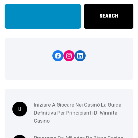
SEARCH
Iniziare A Giocare Nei Casinò La Guida
Definitiva Per Principianti Di Winnita
Casino