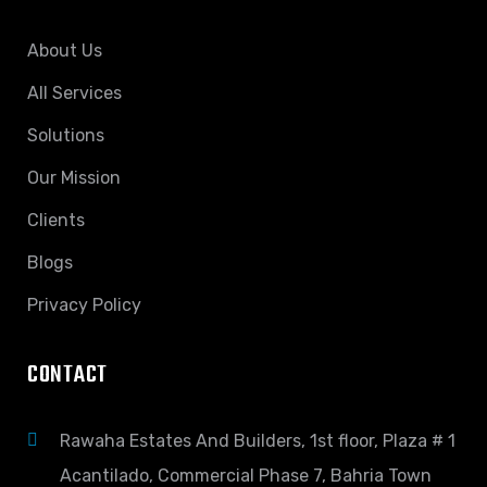
About Us
All Services
Solutions
Our Mission
Clients
Blogs
Privacy Policy
CONTACT
Rawaha Estates And Builders, 1st floor, Plaza # 1
Acantilado, Commercial Phase 7, Bahria Town