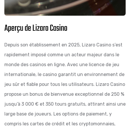
Aperçu de Lizaro Casino
Depuis son établissement en 2025, Lizaro Casino s’est
rapidement imposé comme un acteur majeur dans le
monde des casinos en ligne. Avec une licence de jeu
internationale, le casino garantit un environnement de
jeu sûr et fiable pour tous les utilisateurs. Lizaro Casino
propose un bonus de bienvenue exceptionnel de 250 %
jusqu’à 3 000 € et 350 tours gratuits, attirant ainsi une
large base de joueurs. Les options de paiement, y
compris les cartes de crédit et les cryptomonnaies,