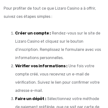
Pour profiter de tout ce que Lizaro Casino a à offrir,
suivez ces étapes simples :
Créer un compte :
Rendez-vous sur le site de
Lizaro Casino et cliquez sur le bouton
d’inscription. Remplissez le formulaire avec vos
informations personnelles.
Vérifier vos informations :
Une fois votre
compte créé, vous recevrez un e-mail de
vérification. Suivez le lien pour confirmer votre
adresse e-mail.
Faire un dépôt :
Sélectionnez votre méthode
de paiement préférée, que ce soit par carte de