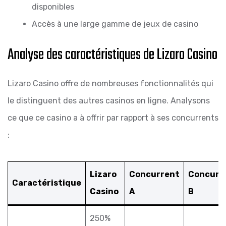
disponibles
Accès à une large gamme de jeux de casino
Analyse des caractéristiques de Lizaro Casino
Lizaro Casino offre de nombreuses fonctionnalités qui
le distinguent des autres casinos en ligne. Analysons
ce que ce casino a à offrir par rapport à ses concurrents
:
Lizaro
Concurrent
Concurr
Caractéristique
Casino
A
B
250%