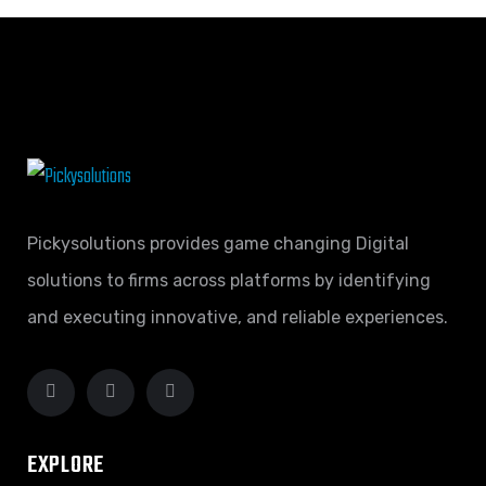
Pickysolutions provides game changing Digital
solutions to firms across platforms by identifying
and executing innovative, and reliable experiences.
EXPLORE