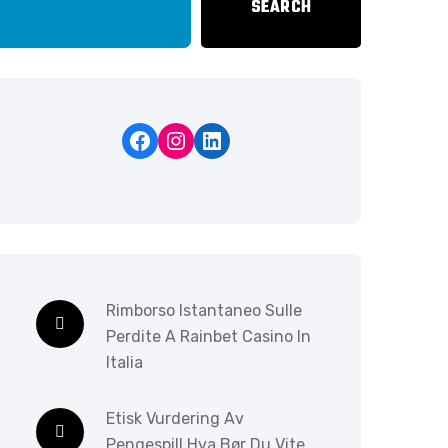
SEARCH
Rimborso Istantaneo Sulle
Perdite A Rainbet Casino In
Italia
Etisk Vurdering Av
Pengespill Hva Bør Du Vite