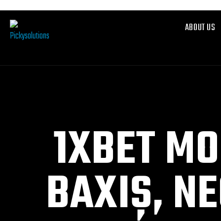
ABOUT US
1XBET MO
BAXIŞ, 