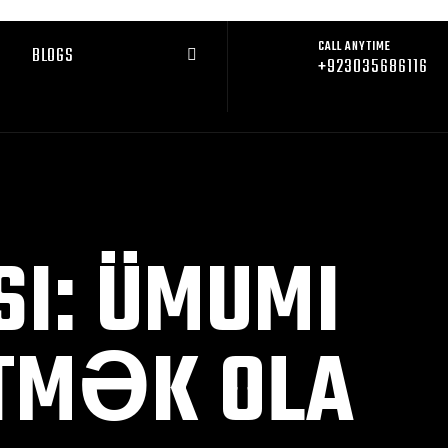
CALL ANYTIME
BLOGS
+923035686116
SI: ÜMUMI
TMƏK OLA