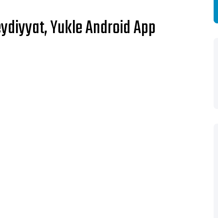
ydiyyat, Yukle Android App