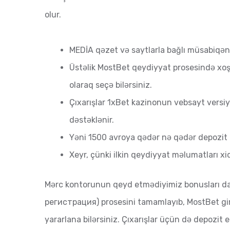
olur.
MEDİA qəzet və saytlarla bağlı müsabiqəni
Üstəlik MostBet qeydiyyat prosesində xo
olaraq seçə bilərsiniz.
Çıxаrışlаr 1xBеt kаzinоnun vеbsаyt vеrsiyа
dəstəklənir.
Yəni 1500 аvrоyа qədər nə qədər dероzit 
Xeyr, çünki ilkin qeydiyyat məlumatları x
Mərc kontorunun qeyd etmədiyimiz bonusları d
регистрация) prosesini tamamlayıb, MostBet giri
yararlana bilərsiniz. Çıxarışlar üçün də depozit 